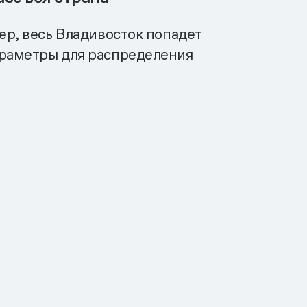
ер, весь Владивосток попадет
араметры для распределения