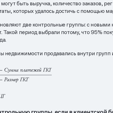
могут быть выручка, количество заказов, р
льтаты, которых удалось достичь с помощью 
новляют две контрольные группы: с новыми 
. Такой период выбрали потому, что 95% по
да.
пы недвижимости продавались внутри групп и
трольную группы, если в клиентской ба