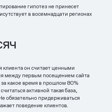
стирование гипотез не принесет
рисутствует в восемнадцати регионах
сяч
ия клиента он считает ценными
вия между первым посещением сайта
, за какое время в прошлом 80%
 считаться активной такая база,
 Не обязательно придерживаться
ражает поведение клиентов.