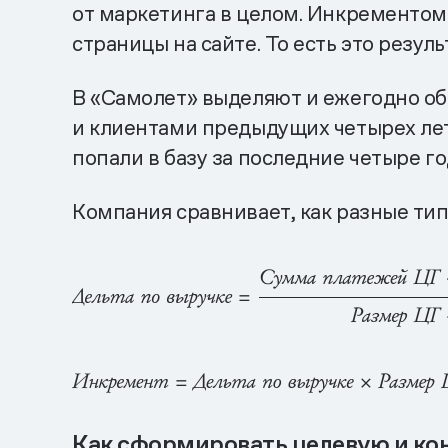
от маркетинга в целом. Инкрементом 
страницы на сайте. То есть это резу
В «Самолет» выделяют и ежегодно об
и клиентами предыдущих четырех лет
попали в базу за последние четыре го
Компания сравнивает, как разные ти
Как сформировать целевую и кон