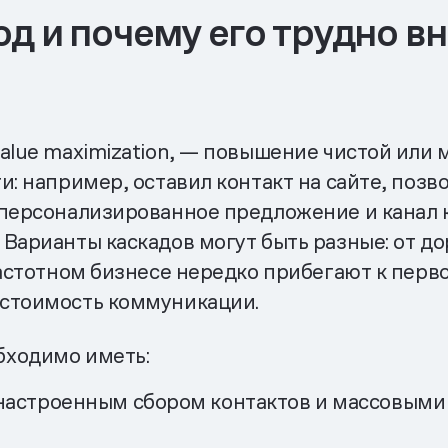
д и почему его трудно в
alue maximization, — повышение чистой или
и: например, оставил контакт на сайте, позв
 персонализированное предложение и канал
Варианты каскадов могут быть разные: от до
частотном бизнесе нередко прибегают к перв
 стоимость коммуникации.
бходимо иметь:
настроенным сбором контактов и массовым