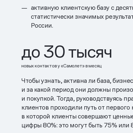
активную клиентскую базу с десят
статистически значимых результат
России.
до 30 тысяч
новых контактов у «Самолет» в месяц
Чтобы узнать, активна ли база, бизн
и за какой период они должны произ
и покупкой. Тогда, руководствуясь п
клиентов проходили путь от первого к
в которой клиенты совершают ценные
цифры 80%: это могут быть 75% или 