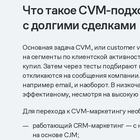
Что такое CVM-подхо
с долгими сделками
Основная задача CVM, или customer v
на сегменты по клиентской активност
купил. Затем через тесты подбирают
откликаются на сообщения компании. 
например email, и наоборот. В низко
эффективному, несмотря на высокую
Для перехода к CVM-маркетингу нео
работающий CRM-маркетинг — с 
на основе CJM;