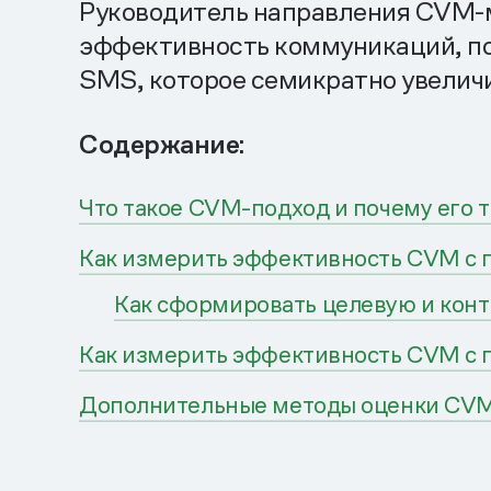
Руководитель направления CVM-м
эффективность коммуникаций, по
SMS, которое семикратно увелич
Содержание:
Что такое CVM-подход и почему его 
Как измерить эффективность CVM с 
Как сформировать целевую и контр
Как измерить эффективность CVM с 
Дополнительные методы оценки СV