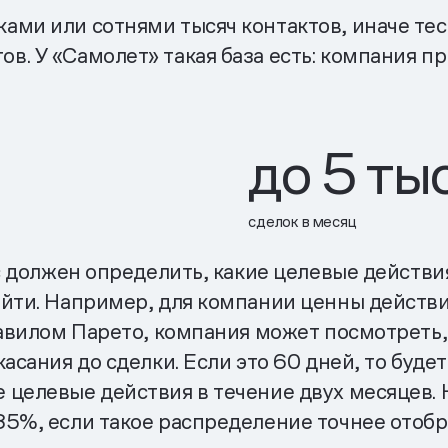
ками или сотнями тысяч контактов, иначе те
ов. У «Самолет» такая база есть: компания п
до 5 ты
сделок в месяц
ес должен определить, какие целевые действ
ойти. Например, для компании ценны дейст
равилом Парето, компания может посмотреть
асания до сделки. Если это 60 дней, то будет
 целевые действия в течение двух месяцев.
85%, если такое распределение точнее отоб