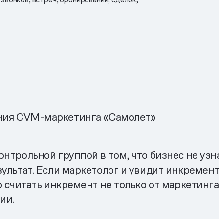
ния CVM-маркетинга «Самолет»
нтрольной группой в том, что бизнес не узн
зультат. Если маркетолог и увидит инкремент
 считать инкремент не только от маркетинга 
ии.