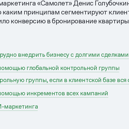
аркетинга «Самолет» Денис Голубочкин 
 каким принципам сегментируют клиенто
ило конверсию в бронирование квартиры
трудно внедрить бизнесу с долгими сделками
помощью глобальной контрольной группы
ольную группы, если в клиентской базе вся 
помощью инкрементов всех кампаний
M-маркетинга