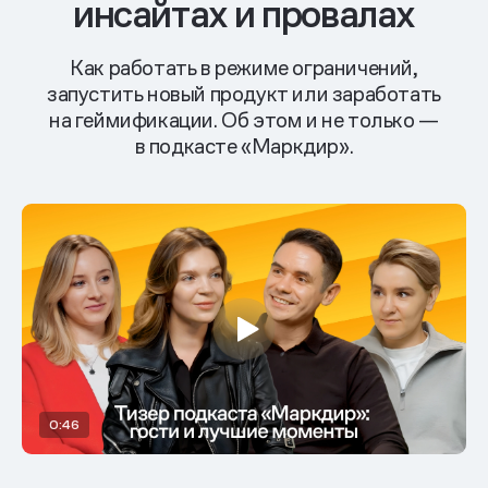
инсайтах и провалах
Как работать в режиме ограничений,
запустить новый продукт или заработать
на геймификации. Об этом и не только —
в подкасте «Маркдир».