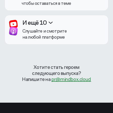
чтобы оставаться в теме
И ещё 10
Слушайте и смотрите
на любой платформе
Хотите стать героем
следующего выпуска?
Напишите на
pr@mindbox.cloud