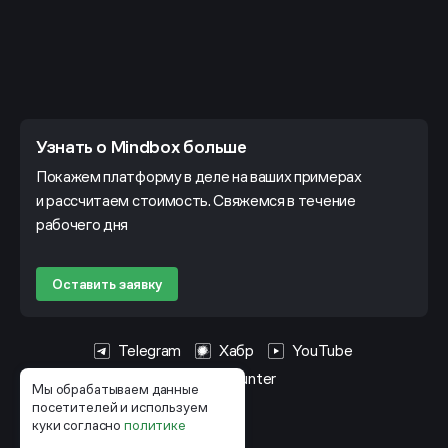
Узнать о Mindbox больше
Покажем платформу в деле на ваших примерах
и рассчитаем стоимость. Свяжемся в течение
рабочего дня
Оставить заявку
Telegram
Хабр
YouTube
HeadHunter
Мы обрабатываем данные
посетителей и используем
куки согласно
политике