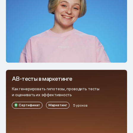
АВ-тесты в маркетинге
Как генерировать гипотезы, проводить тесты
и оценивать их эффективность
Сертификат
Маркетинг
5 уроков