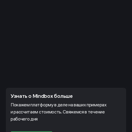
Узнать о Mindbox больше
Покажем платформу в деле на ваших примерах
и рассчитаем стоимость. Свяжемся в течение
рабочего дня