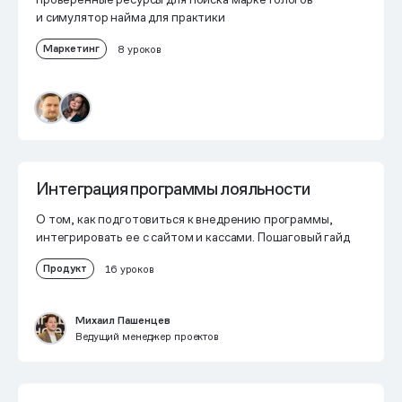
и симулятор найма для практики
Маркетинг
8 уроков
Интеграция программы лояльности
О том, как подготовиться к внедрению программы,
интегрировать ее с сайтом и кассами. Пошаговый гайд
Продукт
16 уроков
Михаил Пашенцев
Ведущий менеджер проектов