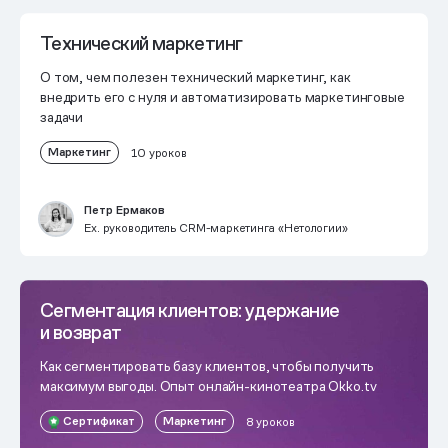
Технический маркетинг
О том, чем полезен технический маркетинг, как
внедрить его с нуля и автоматизировать маркетинговые
задачи
Маркетинг
10 уроков
Петр Ермаков
Ex. руководитель CRM-маркетинга «Нетологии»
Сегментация клиентов: удержание
и возврат
Как сегментировать базу клиентов, чтобы получить
максимум выгоды. Опыт онлайн-кинотеатра Okko.tv
Сертификат
Маркетинг
8 уроков