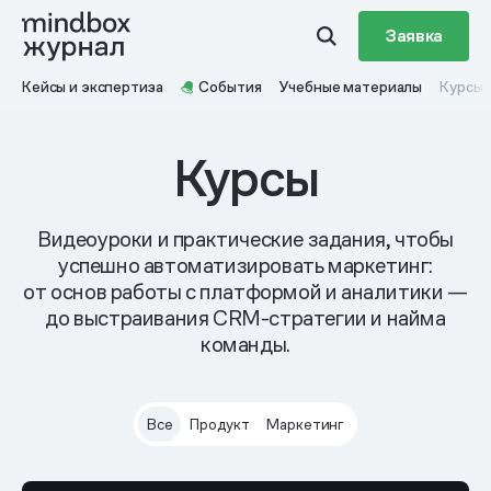
Заявка
Кейсы и экспертиза
События
Учебные материалы
Курсы
Курсы
Видеоуроки и практические задания, чтобы
успешно автоматизировать маркетинг:
от основ работы с платформой и аналитики —
до выстраивания CRM-стратегии и найма
команды.
Все
Продукт
Маркетинг