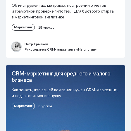
Об инструментах, метриках, построении отчетов
и грамотной проверке гипотез. Для быстрого старта
в маркетинговой аналитике
Маркетинг
18 уроков
Петр Ермаков
Руководитель CRM-маркетинга «Нетологии»
CRM-маркетинг для среднего и малого
бизнеса
Как понять, что вашей компании нужен CRM-маркетинг,
и подготовиться к запуску
Маркетинг
6 уроков