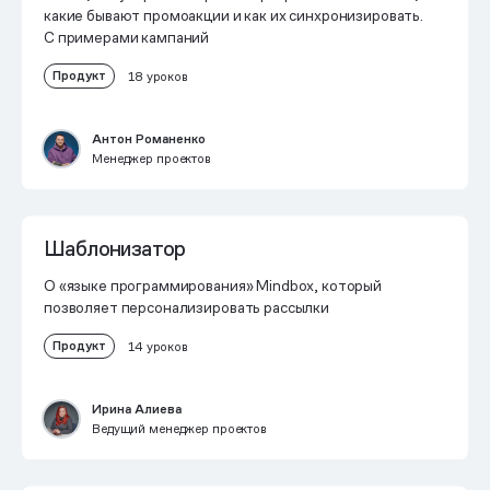
какие бывают промоакции и как их синхронизировать.
С примерами кампаний
Продукт
18 уроков
Антон Романенко
Менеджер проектов
Шаблонизатор
О «языке программирования» Mindbox, который
позволяет персонализировать рассылки
Продукт
14 уроков
Ирина Алиева
Ведущий менеджер проектов