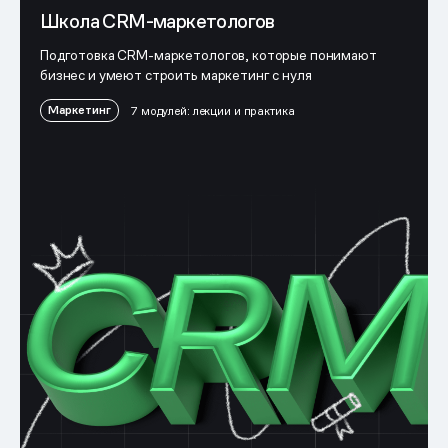
Школа CRM-маркетологов
Подготовка CRM-маркетологов, которые понимают
бизнес и умеют строить маркетинг с нуля
Маркетинг
7 модулей: лекции и практика