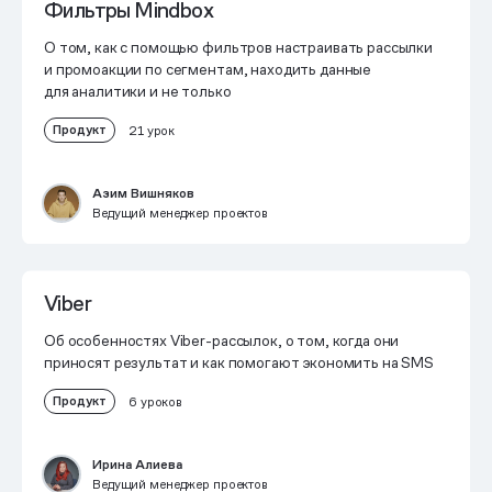
Фильтры Mindbox
О том, как с помощью фильтров настраивать рассылки
и промоакции по сегментам, находить данные
для аналитики и не только
Продукт
21 урок
Азим Вишняков
Ведущий менеджер проектов
Viber
Об особенностях Viber-рассылок, о том, когда они
приносят результат и как помогают экономить на SMS
Продукт
6 уроков
Ирина Алиева
Ведущий менеджер проектов