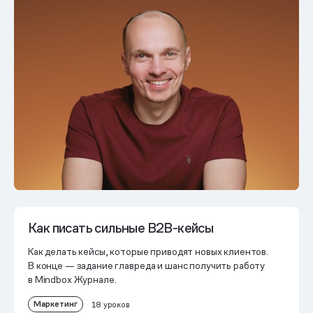
Как писать сильные B2B-кейсы
Как делать кейсы, которые приводят новых клиентов.
В конце — задание главреда и шанс получить работу
в Mindbox Журнале.
Маркетинг
18 уроков