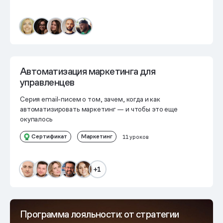
Автоматизация маркетинга для
управленцев
Серия email-писем о том, зачем, когда и как
автоматизировать маркетинг — и чтобы это еще
окупалось
Сертификат
Маркетинг
11 уроков
+1
Программа лояльности: от стратегии