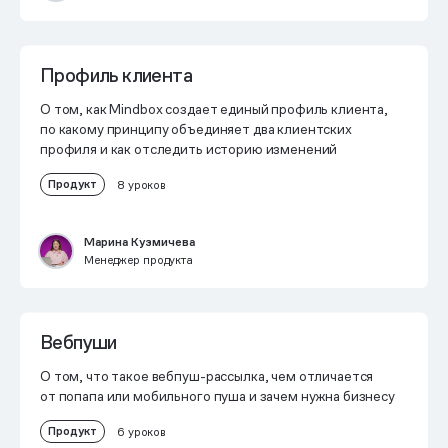
Профиль клиента
О том, как Mindbox создает единый профиль клиента,
по какому принципу объединяет два клиентских
профиля и как отследить историю изменений
Продукт
8 уроков
Марина Кузмичева
Менеджер продукта
Вебпуши
О том, что такое вебпуш-рассылка, чем отличается
от попапа или мобильного пуша и зачем нужна бизнесу
Продукт
6 уроков