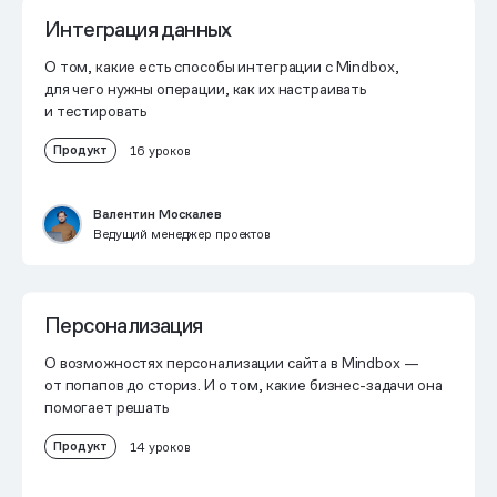
Интеграция данных
О том, какие есть способы интеграции с Mindbox,
для чего нужны операции, как их настраивать
и тестировать
Продукт
16 уроков
Валентин Москалев
Ведущий менеджер проектов
Персонализация
О возможностях персонализации сайта в Mindbox —
от попапов до сториз. И о том, какие бизнес-задачи она
помогает решать
Продукт
14 уроков