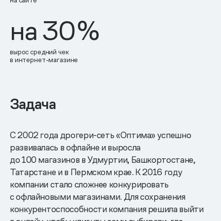
на сайте
на 30
%
вырос средний чек
в интернет-магазине
Задача
С 2002 года дрогери-сеть «Оптима» успешно
развивалась в офлайне и выросла
до 100 магазинов в Удмуртии, Башкортостане,
Татарстане и в Пермском крае. К 2016 году
компании стало сложнее конкурировать
с офлайновыми магазинами. Для сохранения
конкурентоспособности компания решила выйти