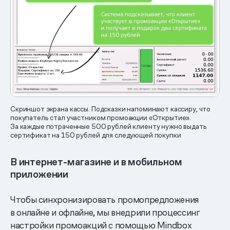
Скриншот экрана кассы. Подсказки напоминают кассиру, что
покупатель стал участником промоакции «Открытие».
За каждые потраченные 500 рублей клиенту нужно выдать
сертификат на 150 рублей для следующей покупки
В интернет-магазине и в мобильном
приложении
Чтобы синхронизировать промопредложения
в онлайне и офлайне, мы внедрили процессинг
настройки промоакций с помощью Mindbox