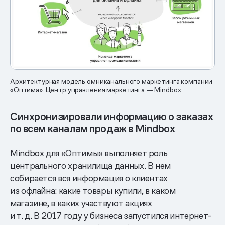
Архитектурная модель омниканального маркетинга компании
«Оптима». Центр управления маркетинга — Mindbox
Синхронизировали информацию о заказах
по всем каналам продаж в Mindbox
Mindbox для «Оптимы» выполняет роль
центрального хранилища данных. В нем
собирается вся информация о клиентах
из офлайна: какие товары купили, в каком
магазине, в каких участвуют акциях
и т. д. В 2017 году у бизнеса запустился интернет-