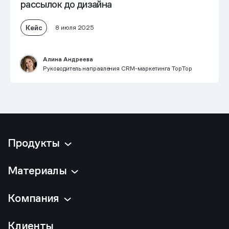
рассылок до дизайна
Кейс
8 июля 2025
Алина Андреева
Руководитель направления CRM-маркетинга TopTop
Продукты
Материалы
Компания
Клиенты