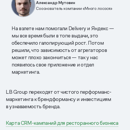
Александр Мутовин
Сооснователь компании «Много лосося»
На взлете нам помогали Delivery и Яндекс —
мы все время были в топе выдачи, это
обеспечило галопирующий рост. Потом
решили, что зависимость от агрегаторов
может плохо закончиться — так у нас
появилось свое приложение и отдел
маркетинга.
LB Group переходят от чистого перформанс-
маркетинга к брендформансу и инвестициям
в узнаваемость бренда.
Карта CRM-кампаний для ресторанного бизнеса