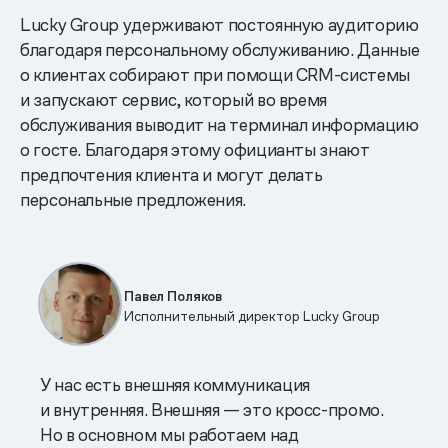
Lucky Group удерживают постоянную аудиторию
благодаря персональному обслуживанию. Данные
о клиентах собирают при помощи CRM-системы
и запускают сервис, который во время
обслуживания выводит на терминал информацию
о госте. Благодаря этому официанты знают
предпочтения клиента и могут делать
персональные предложения.
Павел Поляков
Исполнительный директор Lucky Group
У нас есть внешняя коммуникация
и внутренняя. Внешняя — это кросс-промо.
Но в основном мы работаем над