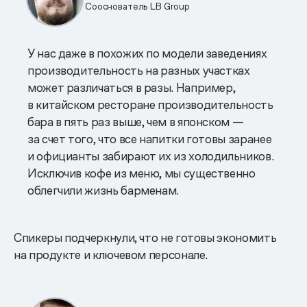
Сооснователь LB Group
У нас даже в похожих по модели заведениях
производительность на разных участках
может различаться в разы. Например,
в китайском ресторане производительность
бара в пять раз выше, чем в японском —
за счет того, что все напитки готовы заранее
и официанты забирают их из холодильников.
Исключив кофе из меню, мы существенно
облегчили жизнь барменам.
Спикеры подчеркнули, что не готовы экономить
на продукте и ключевом персонале.