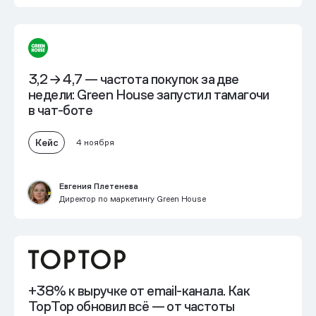
3,2 → 4,7 — частота покупок за две
недели: Green House запустил тамагочи
в чат-боте
Кейс
4 ноября
Евгения Плетенева
Директор по маркетингу Green House
+38% к выручке
от email-канала. Как
TopTop обновил всё — от частоты