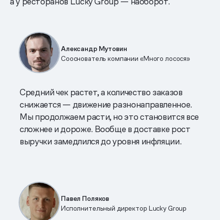
а у ресторанов Lucky Group — наоборот.
Александр Мутовин
Сооснователь компании «Много лосося»
Средний чек растет, а количество заказов
снижается — движение разнонаправленное.
Мы продолжаем расти, но это становится все
сложнее и дороже. Вообще в доставке рост
выручки замедлился до уровня инфляции.
Павел Поляков
Исполнительный директор Lucky Group