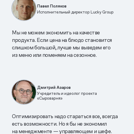
Павел Поляков
Исполнительный директор Lucky Group
Мы не можем экономить на качестве
продукта. Если цена на блюдо становится
слишком большой, лучше мы выведем его
из меню или поменяем на сезонное.
Дмитрий Азаров
Учредитель и идеолог проекта
«Сыроварня»
Оптимизировать надо стараться все, всегда
есть возможности. Но я бы не экономил
на менеджменте — управляющем и шефе.