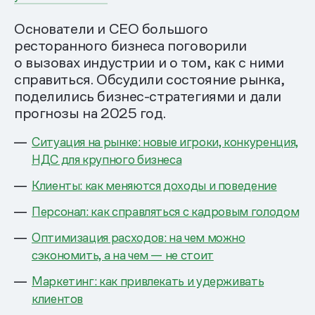
Основатели и CEO большого
ресторанного бизнеса поговорили
о вызовах индустрии и о том, как с ними
справиться. Обсудили состояние рынка,
поделились бизнес-стратегиями и дали
прогнозы на 2025 год.
Ситуация на рынке: новые игроки, конкуренция,
НДС для крупного бизнеса
Клиенты: как меняются доходы и поведение
Персонал: как справляться с кадровым голодом
Оптимизация расходов: на чем можно
сэкономить, а на чем — не стоит
Маркетинг: как привлекать и удерживать
клиентов