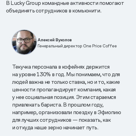
В Lucky Group командные активности помогают
объединять сотрудников в комьюнити.
Алексей Вуколов
Генеральный директор One Price Coffee
Текучка персонала в кофейнях держится
на уровне 130% в год. Мы понимаем, что для
людей важна не только ставка, но и то, какие
ценности пропагандирует компания, какая
у нее социальная позиция. Этим стараемся
привлекать бариста. В прошлом году,
например, организовали поездку в Эфиопию
для лучших сотрудников — показать, как
и откуда наше зерно начинает путь.