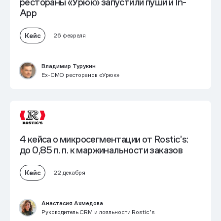
рестораны «Урюк» запустили пуши и In-
App
Кейс
26 февраля
Владимир Турукин
Ex-СМО ресторанов «Урюк»
4 кейса о микросегментации от Rostic’s:
до 0,85 п. п. к маржинальности заказов
Кейс
22 декабря
Анастасия Ахмедова
Руководитель CRM и лояльности Rostic’s