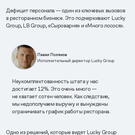
Дефицит персонала — один из ключевых вызовов
в ресторанном бизнесе. Это подчеркивают Lucky
Group, LB Group, «Сыроварня» и «Много лосося».
Павел Поляков
Исполнительный директор Lucky Group
Неукомплектованность штата у нас
достигает 12%. Это очень много —
не хватает сотен человек. Как следствие,
мы недополучаем выручку и вынуждены
ограничивать график работы ресторана.
Одно из решений, которые видят Lucky Group