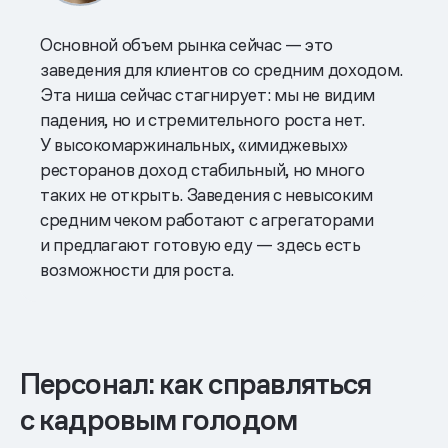
Основной объем рынка сейчас — это
заведения для клиентов со средним доходом.
Эта ниша сейчас стагнирует: мы не видим
падения, но и стремительного роста нет.
У высокомаржинальных, «имиджевых»
ресторанов доход стабильный, но много
таких не открыть. Заведения с невысоким
средним чеком работают с агрегаторами
и предлагают готовую еду — здесь есть
возможности для роста.
Персонал: как справляться
с кадровым голодом