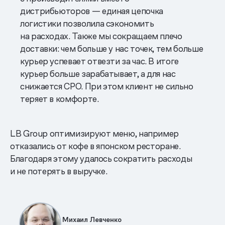
дистрибьюторов — единая цепочка
логистики позволила сэкономить
на расходах. Также мы сокращаем плечо
доставки: чем больше у нас точек, тем больше
курьер успевает отвезти за час. В итоге
курьер больше зарабатывает, а для нас
снижается CPO. При этом клиент не сильно
теряет в комфорте.
LB Group оптимизируют меню, например
отказались от кофе в японском ресторане.
Благодаря этому удалось сократить расходы
и не потерять в выручке.
Михаил Левченко