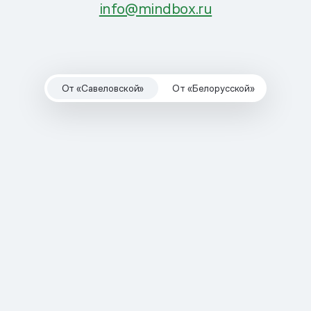
info@mindbox.ru
От «Савеловской»
От «Белорусской»