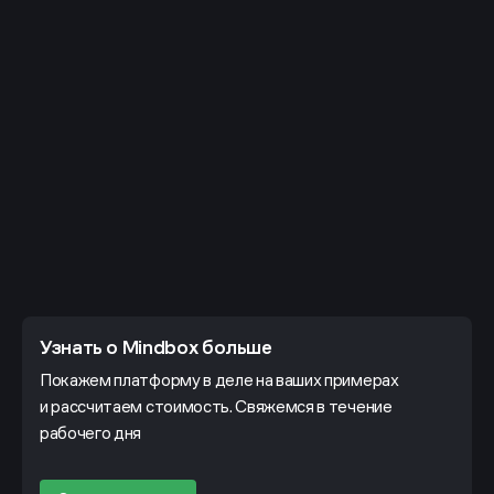
Узнать о Mindbox больше
Покажем платформу в деле на ваших примерах
и рассчитаем стоимость. Свяжемся в течение
рабочего дня