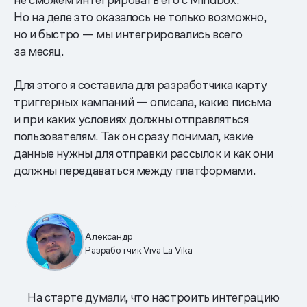
Но на деле это оказалось не только возможно,
но и быстро — мы интегрировались всего
за месяц.
Для этого я составила для разработчика карту
триггерных кампаний — описала, какие письма
и при каких условиях должны отправляться
пользователям. Так он сразу понимал, какие
данные нужны для отправки рассылок и как они
должны передаваться между платформами.
Александр
Разработчик Viva La Vika
На старте думали, что настроить интеграцию