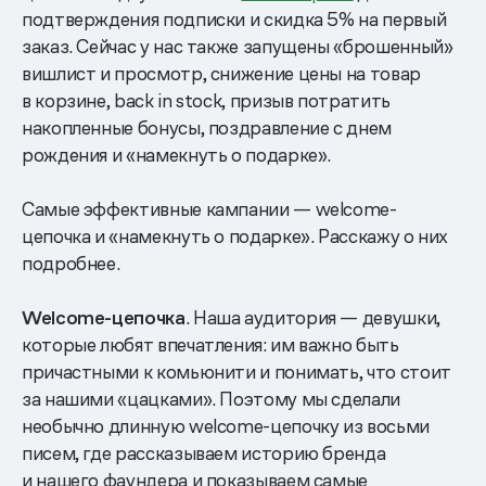
подтверждения подписки и скидка 5% на первый
заказ. Сейчас у нас также запущены «брошенный»
вишлист и просмотр, снижение цены на товар
в корзине, back in stock, призыв потратить
накопленные бонусы, поздравление с днем
рождения и «намекнуть о подарке».
Самые эффективные кампании — welcome-
цепочка и «намекнуть о подарке». Расскажу о них
подробнее.
Welcome-цепочка
. Наша аудитория — девушки,
которые любят впечатления: им важно быть
причастными к комьюнити и понимать, что стоит
за нашими «цацками». Поэтому мы сделали
необычно длинную welcome-цепочку из восьми
писем, где рассказываем историю бренда
и нашего фаундера и показываем самые