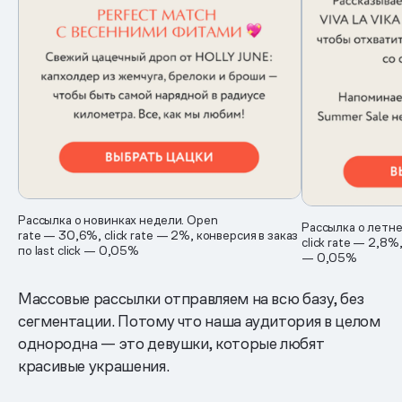
Рассылка о новинках недели. Open
Рассылка о летне
rate — 30,6%, click rate — 2%, конверсия в заказ
click rate — 2,8%,
по last click — 0,05%
— 0,05%
Массовые рассылки отправляем на всю базу, без
сегментации. Потому что наша аудитория в целом
однородна — это девушки, которые любят
красивые украшения.