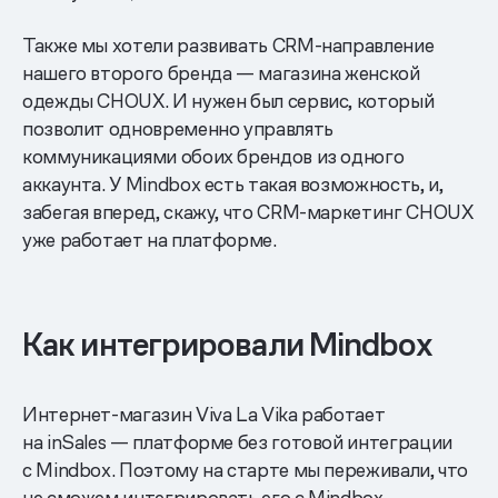
Также мы хотели развивать CRM-направление
нашего второго бренда — магазина женской
одежды CHOUX. И нужен был сервис, который
позволит одновременно управлять
коммуникациями обоих брендов из одного
аккаунта. У Mindbox есть такая возможность, и,
забегая вперед, скажу, что CRM-маркетинг CHOUX
уже работает на платформе.
Как интегрировали Mindbox
Интернет-магазин Viva La Vika работает
на inSales — платформе без готовой интеграции
с Mindbox. Поэтому на старте мы переживали, что
не сможем интегрировать его с Mindbox.