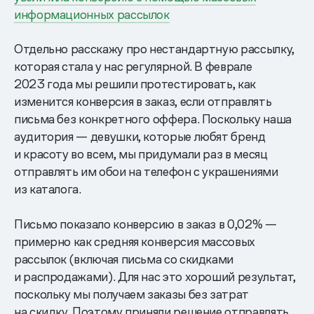
информационных рассылок
Отдельно расскажу про нестандартную рассылку,
которая стала у нас регулярной. В феврале
2023 года мы решили протестировать, как
изменится конверсия в заказ, если отправлять
письма без конкретного оффера. Поскольку наша
аудитория — девушки, которые любят бренд
и красоту во всем, мы придумали раз в месяц
отправлять им обои на телефон с украшениями
из каталога.
Письмо показало конверсию в заказ в 0,02% —
примерно как средняя конверсия массовых
рассылок (включая письма со скидками
и распродажами). Для нас это хороший результат,
поскольку мы получаем заказы без затрат
на скидку. Поэтому приняли решение отправлять