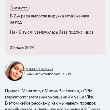
Результат
В 2,4 раза выросла выручка email-канала
за год
На 48 тысяч увеличилась база подписчиков
29 июля 2024
Мария Весёлкина
CRM-маркетолог Viva La Vika
Привет! Меня зовут Мария Весёлкина, я CRM-
маркетолог магазина украшений Viva La Vika.
В этом кейсе расскажу, как мы навели порядок
в email-канале и увеличили его выручку в 2,5 раза.