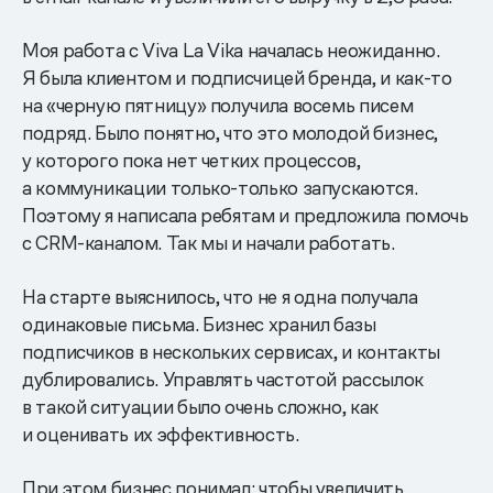
Моя работа с Viva La Vika началась неожиданно.
Я была клиентом и подписчицей бренда, и как-то
на «черную пятницу» получила восемь писем
подряд. Было понятно, что это молодой бизнес,
у которого пока нет четких процессов,
а коммуникации только-только запускаются.
Поэтому я написала ребятам и предложила помочь
с CRM-каналом. Так мы и начали работать.
На старте выяснилось, что не я одна получала
одинаковые письма. Бизнес хранил базы
подписчиков в нескольких сервисах, и контакты
дублировались. Управлять частотой рассылок
в такой ситуации было очень сложно, как
и оценивать их эффективность.
При этом бизнес понимал: чтобы увеличить