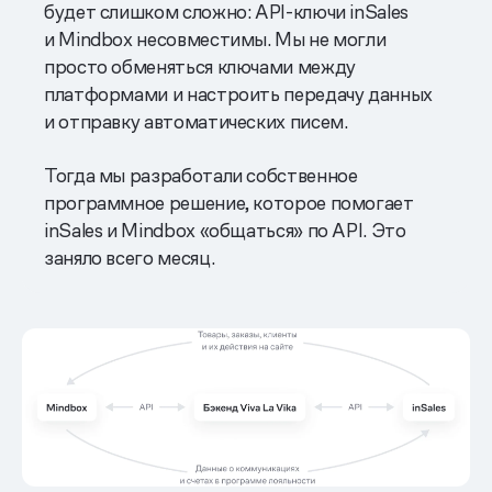
будет слишком сложно: API-ключи inSales
и Mindbox несовместимы. Мы не могли
просто обменяться ключами между
платформами и настроить передачу данных
и отправку автоматических писем.
Тогда мы разработали собственное
программное решение, которое помогает
inSales и Mindbox «общаться» по API. Это
заняло всего месяц.