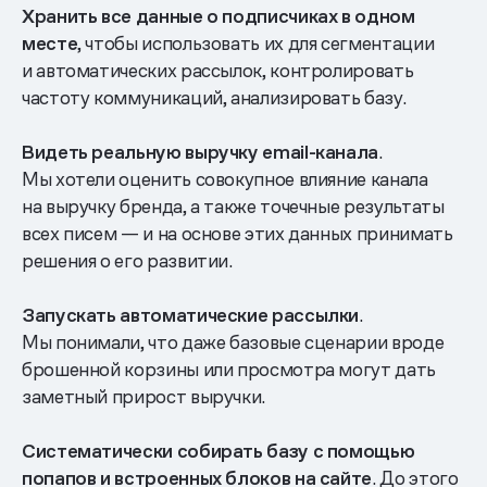
Хранить все данные о подписчиках в одном
месте
, чтобы использовать их для сегментации
и автоматических рассылок, контролировать
частоту коммуникаций, анализировать базу.
Видеть реальную выручку email-канала
.
Мы хотели оценить совокупное влияние канала
на выручку бренда, а также точечные результаты
всех писем — и на основе этих данных принимать
решения о его развитии.
Запускать автоматические рассылки
.
Мы понимали, что даже базовые сценарии вроде
брошенной корзины или просмотра могут дать
заметный прирост выручки.
Систематически собирать базу с помощью
попапов и встроенных блоков на сайте
. До этого