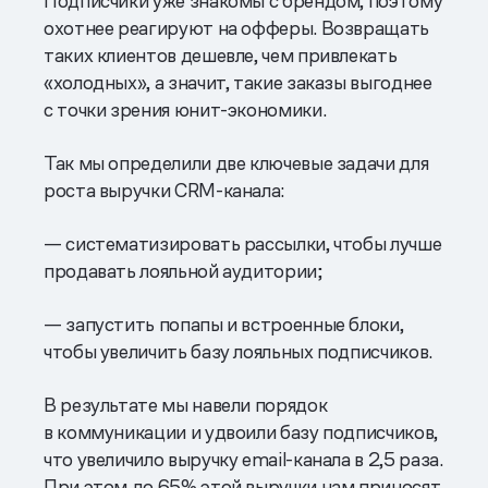
Подписчики уже знакомы с брендом, поэтому
охотнее реагируют на офферы. Возвращать
таких клиентов дешевле, чем привлекать
«холодных», а значит, такие заказы выгоднее
с точки зрения юнит-экономики.
Так мы определили две ключевые задачи для
роста выручки CRM-канала:
— систематизировать рассылки, чтобы лучше
продавать лояльной аудитории;
— запустить попапы и встроенные блоки,
чтобы увеличить базу лояльных подписчиков.
В результате мы навели порядок
в коммуникации и удвоили базу подписчиков,
что увеличило выручку email-канала в 2,5 раза.
При этом до 65% этой выручки нам приносят