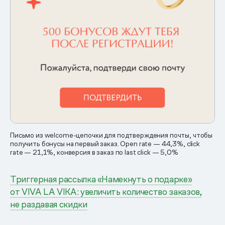
Письмо из welcome-цепочки для подтверждения почты, чтобы
получить бонусы на первый заказ. Open rate — 44,3%, click
rate — 21,1%, конверсия в заказ по last click — 5,0%
Триггерная рассылка «Намекнуть о подарке»
от VIVA LA VIKA: увеличить количество заказов,
не раздавая скидки