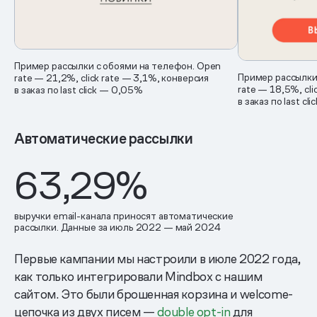
Пример рассылки c обоями на телефон. Open
Пример рассылки
rate — 21,2%, click rate — 3,1%, конверсия
rate — 18,5%, cli
в заказ по last click — 0,05%
в заказ по last c
Автоматические рассылки
63,29%
выручки email-канала приносят автоматические
рассылки. Данные за июль 2022 — май 2024
Первые кампании мы настроили в июле 2022 года,
как только интегрировали Mindbox с нашим
сайтом. Это были брошенная корзина и welcome-
цепочка из двух писем —
double opt-in
для