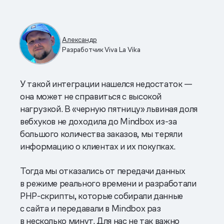
Александр
Разработчик Viva La Vika
У такой интеграции нашелся недостаток —
она может не справиться с высокой
нагрузкой. В «черную пятницу» львиная доля
вебхуков не доходила до Mindbox из-за
большого количества заказов, мы теряли
информацию о клиентах и их покупках.
Тогда мы отказались от передачи данных
в режиме реального времени и разработали
PHP-скрипты, которые собирали данные
с сайта и передавали в Mindbox раз
в несколько минут. Для нас не так важно