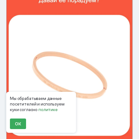
Мы обрабатываем данные
посетителей и используем
куки согласно
политике
ОК