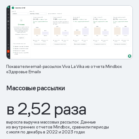
Показатели email-рассылок Viva La Vika из отчета Mindbox
«Здоровье Email»
Массовые рассылки
в 2,52 раза
выросла выручка массовых рассылок. Данные
из внутренних отчетов Mindbox, сравнили периоды
с июля по декабрь в 2022 и 2023 годах