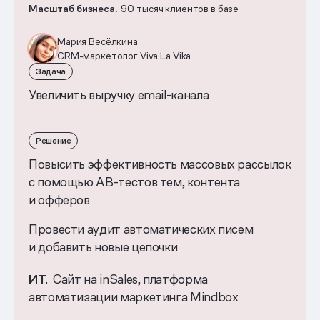
Масштаб бизнеса.
90 тысяч клиентов в базе
Мария Весёлкина
CRM-маркетолог Viva La Vika
Задача
Увеличить выручку email-канала
Решение
Повысить эффективность массовых рассылок
с помощью AB-тестов тем, контента
и офферов
Провести аудит автоматических писем
и добавить новые цепочки
ИТ.
Сайт на inSales, платформа
автоматизации маркетинга Mindbox