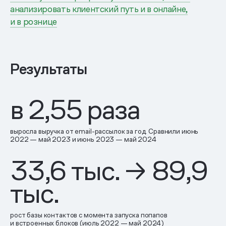
анализировать клиентский путь и в онлайне,
и в рознице
Результаты
в 2,55 раза
выросла выручка от email-рассылок за год. Сравнили июнь
2022 — май 2023 и июнь 2023 — май 2024
33,6 тыс. → 89,9
тыс.
рост базы контактов с момента запуска попапов
и встроенных блоков (июль 2022 — май 2024)