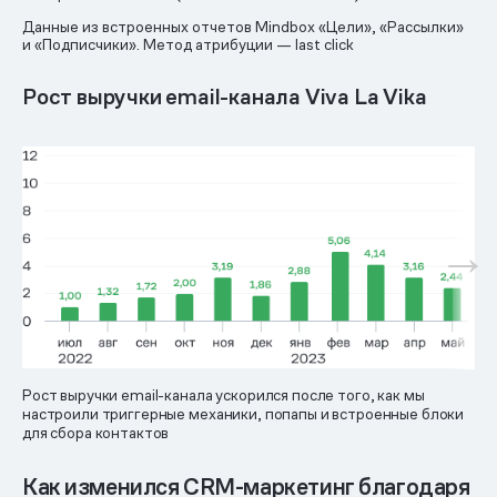
Данные из встроенных отчетов Mindbox «Цели», «Рассылки»
и «Подписчики». Метод атрибуции — last click
Рост выручки email-канала Viva La Vika
Рост выручки email-канала ускорился после того, как мы
настроили триггерные механики, попапы и встроенные блоки
для сбора контактов
Как изменился CRM-маркетинг благодаря