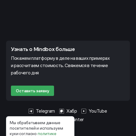
Узнать о Mindbox больше
Покажем платформу в деле на ваших примерах
и рассчитаем стоимость. Свяжемся в течение
рабочего дня
Оставить заявку
Telegram
Хабр
YouTube
HeadHunter
Мы обрабатываем данные
посетителей и используем
куки согласно
политике