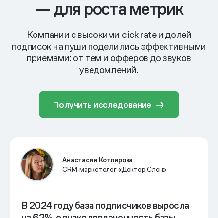
—
для роста метрик
Компании с высокими click rate и долей
подписок на пуши поделились эффективными
приемами: от тем и офферов до звуков
уведомлений.
Получить исследование
Анастасия Котлярова
CRM‑маркетолог «Доктор Слон»
В 2024 году база подписчиков выросла
на 62%, однако вовлеченность базы