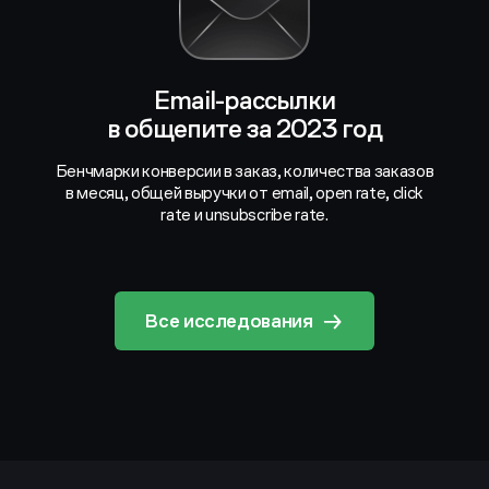
Email-рассылки
в общепите за 2023 год
Бенчмарки конверсии в заказ, количества заказов
в месяц, общей выручки от email, open rate, click
rate и unsubscribe rate.
Все исследования