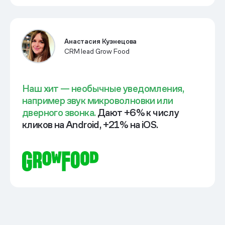
Анастасия Кузнецова
CRM lead Grow Food
Наш хит — необычные уведомления,
например звук микроволновки или
дверного звонка.
Дают +6% к числу
кликов на Android, +21% на iOS.