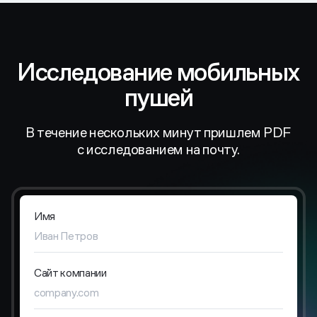
Исследование мобильных
пушей
В течение нескольких минут пришлем PDF
с исследованием на почту.
Имя
Сайт компании