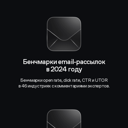
Бенчмарки email-рассылок
в 2024 году
Бенчмарки open rate, click rate, CTR и UTOR
в 46 индустриях с комментариями экспертов.