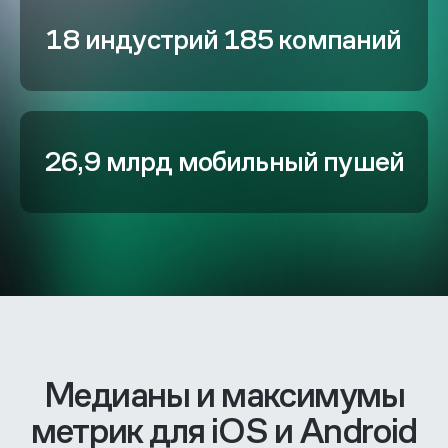
18 индустрий
185 компаний
26,9 млрд
мобильный пушей
Медианы и максимумы
метрик для iOS и Android