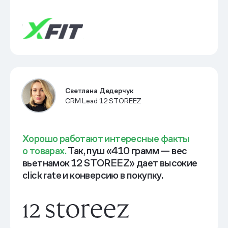
Светлана Дедерчук
CRM Lead 12 STOREEZ
Хорошо работают интересные факты
о товарах.
Так, пуш «410 грамм — вес
вьетнамок 12 STOREEZ» дает высокие
click rate и конверсию в покупку.