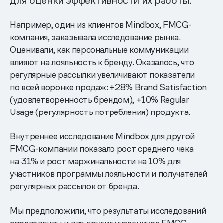
для оценки эффективности их работы.
Например, один из клиентов Mindbox, FMCG-
компания, заказывала исследование рынка.
Оценивали, как персональные коммуникации
влияют на лояльность к бренду. Оказалось, что
регулярные рассылки увеличивают показатели
по всей воронке продаж: +28% Brand Satisfaction
(удовлетворенность брендом), +10% Regular
Usage (регулярность потребления) продукта.
Внутреннее исследование Mindbox для другой
FMCG-компании показало рост среднего чека
на 31% и рост маржинальности на 10% для
участников программы лояльности и получателей
регулярных рассылок от бренда.
Мы предположили, что результаты исследований
справедливы и для других участников FMCG-