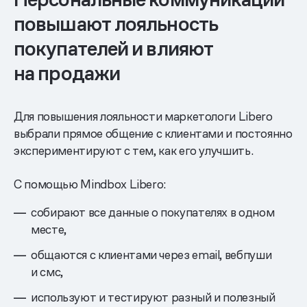
повышают лояльность
покупателей и влияют
на продажи
Для повышения лояльности маркетологи Libero
выбрали прямое общение с клиентами и постоянно
экспериментируют с тем, как его улучшить.
С помощью Mindbox Libero:
собирают все данные о покупателях в одном
месте,
общаются с клиентами через email, вебпуши
и смс,
используют и тестируют разный и полезный