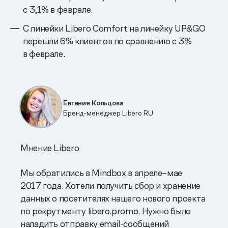
с 3,1% в феврале.
С линейки Libero Comfort на линейку UP&GO
перешли 6% клиентов по сравнению с 3%
в феврале.
Евгения Кольцова
Бренд-менеджер Libero RU
Мнение Libero
Мы обратились в Mindbox в апреле–мае
2017 года. Хотели получить сбор и хранение
данных о посетителях нашего нового проекта
по рекрутменту libero.promo. Нужно было
наладить отправку email-сообщений