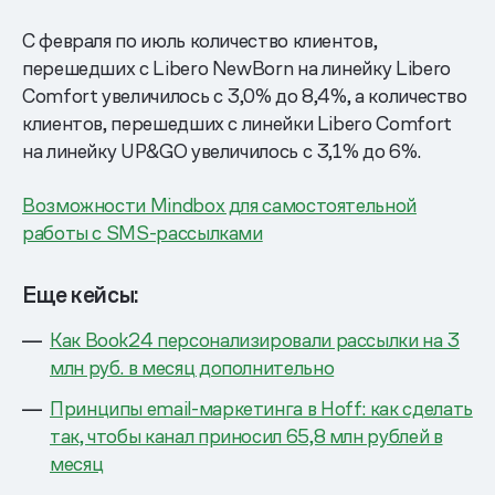
С февраля по июль количество клиентов,
перешедших с Libero NewBorn на линейку Libero
Comfort увеличилось с 3,0% до 8,4%, а количество
клиентов, перешедших с линейки Libero Comfort
на линейку UP&GO увеличилось с 3,1% до 6%.
Возможности Mindbox для самостоятельной
работы с SMS-рассылками
Еще кейсы:
Как Book24 персонализировали рассылки на 3
млн руб. в месяц дополнительно
Принципы email-маркетинга в Hoff: как сделать
так, чтобы канал приносил 65,8 млн рублей в
месяц