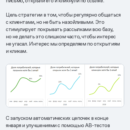
письмо, открыли его и кликнули по ссылке.
Цель стратегии в том, чтобы регулярно общаться
с клиентами, но не быть назойливыми. Это
стимулирует покрывать рассылками всю базу,
но не делать это слишком часто, чтобы интерес
не угасал. Интерес мы определяем по открытиям
и кликам.
С запуском автоматических цепочек в конце
января и улучшениями с помощью АB-тестов