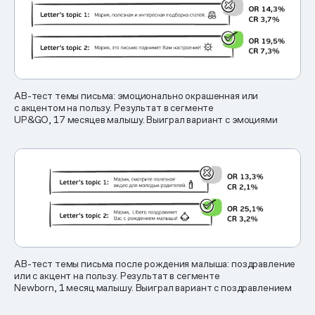
AB-тест темы письма: эмоционально окрашенная или
с акцентом на пользу. Результат в сегменте
UP&GO, 17 месяцев малышу. Выиграл вариант с эмоциями
AB-тест темы письма после рождения малыша: поздравление
или с акцент на пользу. Результат в сегменте
Newborn, 1 месяц малышу. Выиграл вариант с поздравлением