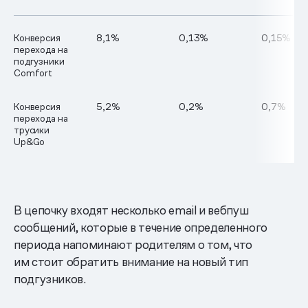
Конверсия
8,1%
0,13%
0,15%
перехода на
подгузники
Comfort
Конверсия
5,2%
0,2%
0,7%
перехода на
трусики
Up&Go
В цепочку входят несколько email и вебпуш
сообщений, которые в течение определенного
периода напоминают родителям о том, что
им стоит обратить внимание на новый тип
подгузников.