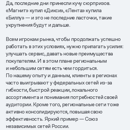
Да, последние дни принесли кучу сюрпризов.
«Магнит» купил «Дикси», «Лента» купила
«Биллу» — и это не последние ласточки, такие
укрупнения будут и дальше.
Всем игрокам рынка, чтобы продолжать успешно
работать в этих условиях, нужно прилагать усилия:
улучшать сервис, давать новые преимущества
покупателям. И в этом плане региональным
и небольшим сетям есть чем гордиться.
По нашему опыту и данным, клиенты в регионах
часто выигрывают у федеральных сетей из-за
гибкости, быстрой реакции, локального
ассортимента и понимания потребностей своей
аудитории. Кроме того, региональные сети тоже
активно консолидируются, повышая свою
эффективность. Яркий пример — Союз
независимых сетей России.