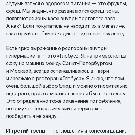
задумываться о здоровом питании — это фрукты,
фреш. Мы видим, что развиваются фреш-зоны,
появляются зоны кафе внутри торгового зала.
А как? Если покупатель не находит их в магазине,
в который он обычно ходил, то идет к конкуренту.
Есть ярко выраженные рестораны внутри
гипермаркета — это «Глобус». Я, например, когда
езжу на машине между Санкт-Петербургом
и Москвой, всегда останавливаюсь в Твери
и заезжаю в ресторан «Глобуса». Я знаю, что там
очень большой выбор блюд и можно относительно
недорого, при этом качественно и быстро поесть.
Это определенно тоже изменение потребления,
потому что в классический гипермаркет
пообедать я не зайду.
И третий тренд — поглощения и консолидации.