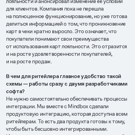
лояльности и анонсировал изменение её условий
для клиентов. Компания пока не перешла
на полноценное функционирование, но уже готова
делиться информацией о том, что проникновение
карт в чеки кратно выросло. Это означает, что
покупатели понимают свои преимущества
от использования карт лояльности. Это отразится
и на росте удовлетворенности покупателей,
и на росте продаж.
В чем для ритейлера главное удобство такой
схемы — работы сразу с двумя разработчиками
софта?
Не нужно самостоятельно обеспечивать процессы
интеграции. Мы вместе с Mindbox сделали
продуктовую интеграцию, которая доступна всем
ритейлерам. То есть два продукта готовы к тому,
чтобы быть бесшовно интегрированными.