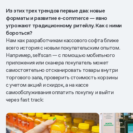
Из этих трех трендов первые два: новые
форматы и развитие e-commerce — явно
угрожают традиционному ритейлу. Как с ними
бороться?
Нам как разработчикам кассового софта ближе
всего история с новым покупательским опытом.
Например, selfscan — с помощью мобильного
приложения или сканера покупатель может
самостоятельно отсканировать товары внутри
торгового зала, проверить стоимость корзины
с учетом акций и скидок, а на кассе
самообслуживания оплатить покупку и выйти
через fast track: