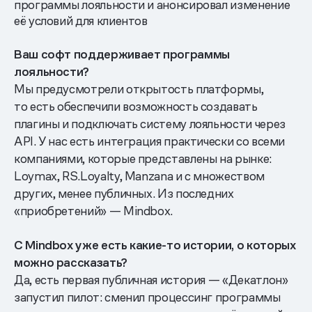
программы лояльности и анонсировал изменение
её условий для клиентов
Ваш софт поддерживает программы
лояльности?
Мы предусмотрели открытость платформы,
то есть обеспечили возможность создавать
плагины и подключать систему лояльности через
API. У нас есть интеграция практически со всеми
компаниями, которые представлены на рынке:
Loymax, RS.Loyalty, Manzana и с множеством
других, менее публичных. Из последних
«приобретений» — Mindbox.
С Mindbox уже есть какие-то истории, о которых
можно рассказать?
Да, есть первая публичная история — «Декатлон»
запустил пилот: сменил процессинг программы