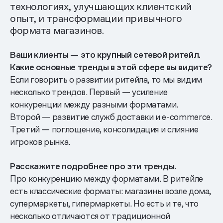
технологиях, улучшающих клиентский
опыт, и трансформации привычного
формата магазинов.
Ваши клиенты — это крупный сетевой ритейл.
Какие основные тренды в этой сфере вы видите?
Если говорить о развитии ритейла, то мы видим
несколько трендов. Первый — усиление
конкуренции между разными форматами.
Второй — развитие служб доставки и e-commerce.
Третий — поглощение, консолидация и слияние
игроков рынка.
Расскажите подробнее про эти тренды.
Про конкуренцию между форматами. В ритейле
есть классические форматы: магазины возле дома,
супермаркеты, гипермаркеты. Но есть и те, что
несколько отличаются от традиционной