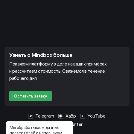
Узнать о Mindbox больше
Покажем платформу в деле на ваших примерах
и рассчитаем стоимость. Свяжемся в течение
рабочего дня
Оставить заявку
Telegram
Хабр
YouTube
HeadHunter
Мы обрабатываем данные
посетителей и используем