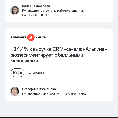
Валерия Жердева
Руководитель отдела по работе с клиентами
«Фармакопейки»
+14,4% к выручке CRM-канала: «Альпина»
экспериментирует с балльными
механиками
Кейс
17 февраля
Екатерина Кузнецова
Руководитель маркетинга B2C Alpina Digital