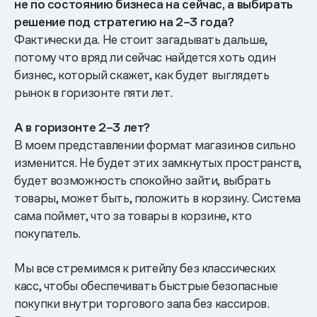
не по состоянию бизнеса на сейчас, а выбирать
решение под стратегию на 2–3 года?
Фактически да. Не стоит загадывать дальше,
потому что вряд ли сейчас найдется хоть один
бизнес, который скажет, как будет выглядеть
рынок в горизонте пяти лет.
А в горизонте 2–3 лет?
В моем представлении формат магазинов сильно
изменится. Не будет этих замкнутых пространств,
будет возможность спокойно зайти, выбрать
товары, может быть, положить в корзину. Система
сама поймет, что за товары в корзине, кто
покупатель.
Мы все стремимся к ритейлу без классических
касс, чтобы обеспечивать быстрые безопасные
покупки внутри торгового зала без кассиров.