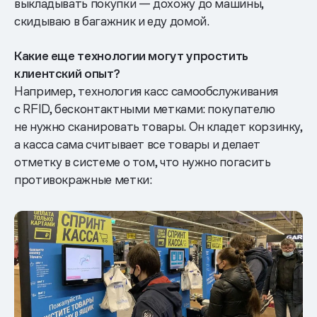
выкладывать покупки — дохожу до машины,
скидываю в багажник и еду домой.
Какие еще технологии могут упростить
клиентский опыт?
Например, технология касс самообслуживания
с RFID, бесконтактными метками: покупателю
не нужно сканировать товары. Он кладет корзинку,
а касса сама считывает все товары и делает
отметку в системе о том, что нужно погасить
противокражные метки: