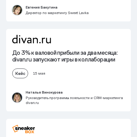
Евгения Бакутина
Директор по маркетингу Sweet Lavka
До 3% к валовой прибыли
за два месяца:
divan.ru запускают игры в коллаборации
Кейс
15 мая
Наталья Винокурова
Руководитель программы лояльности и CRM-маркетинга
divan.ru