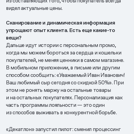
из составляющих того, чтобы покупатель всегда
видел актуальные цены.
Сканирование и динамическая информация
упрощают опыт клиента. Есть еще какие-то
вещи?
Дальше идут истории с персональным промо,
когда мы можем бороться за сердца и кошельки
покупателей, не меняя ценники в самом магазине.
В мобильном приложении, в письме или другим
способом сообщить: «Уважаемый Иван Иванович!
Ваш любимый сыр сегодня со скидкой 50%». При
этом не ронять маржу на остальные товары
и на остальных покупателях. Персонализация как
часть программы лояльности — это один
из способов выживать в конкурентной борьбе.
«Декатлон» запустил пилот: сменил процессинг