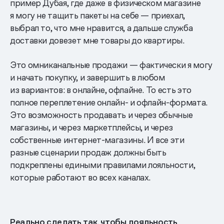
пример Дубая, где даже в физическом магазине
я могу не тащить пакеты на себе — приехал,
выбрал то, что мне нравится, а дальше служба
доставки довезет мне товары до квартиры.
Это омниканальные продажи — фактически я могу
и начать покупку, и завершить в любом
из вариантов: в онлайне, офлайне. То есть это
полное переплетение онлайн- и офлайн-формата.
Это возможность продавать и через обычные
магазины, и через маркетплейсы, и через
собственные интернет-магазины. И все эти
разные сценарии продаж должны быть
подкреплены едиными правилами лояльности,
которые работают во всех каналах.
Реально сделать так, чтобы лояльность