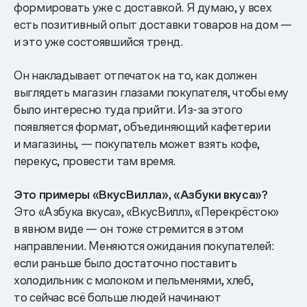
формировать уже с доставкой. Я думаю, у всех
есть позитивный опыт доставки товаров на дом —
и это уже состоявшийся тренд.
Он накладывает отпечаток на то, как должен
выглядеть магазин глазами покупателя, чтобы ему
было интересно туда прийти. Из-за этого
появляется формат, объединяющий кафетерии
и магазины, — покупатель может взять кофе,
перекус, провести там время.
Это примеры «ВкусВилла», «Азбуки вкуса»?
Это «Азбука вкуса», «ВкусВилл», «Перекрёсток»
в явном виде — он тоже стремится в этом
направлении. Меняются ожидания покупателей:
если раньше было достаточно поставить
холодильник с молоком и пельменями, хлеб,
то сейчас всё больше людей начинают