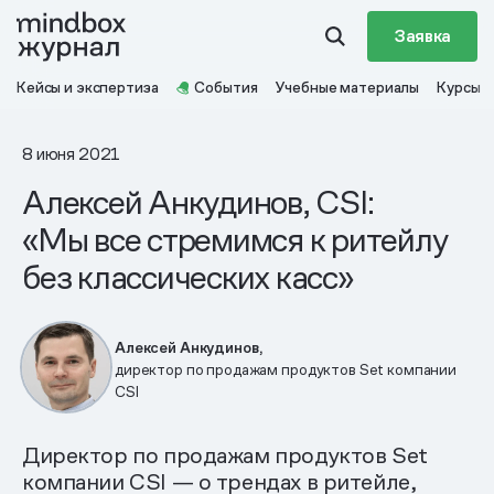
Заявка
Кейсы и экспертиза
События
Учебные материалы
Курсы
8 июня 2021
Алексей Анкудинов, CSI:
«Мы все стремимся к ритейлу
без классических касс»
Алексей Анкудинов,
директор по продажам продуктов Set компании
CSI
Директор по продажам продуктов Set
компании CSI — о трендах в ритейле,