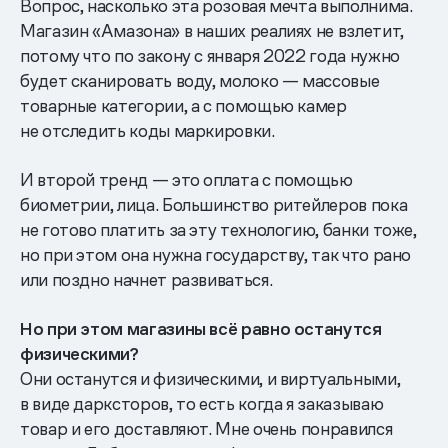
Вопрос, насколько эта розовая мечта выполнима.
Магазин «Амазона» в наших реалиях не взлетит,
потому что по закону с января 2022 года нужно
будет сканировать воду, молоко — массовые
товарные категории, а с помощью камер
не отследить коды маркировки.
И второй тренд — это оплата с помощью
биометрии, лица. Большинство ритейлеров пока
не готово платить за эту технологию, банки тоже,
но при этом она нужна государству, так что рано
или поздно начнет развиваться.
Но при этом магазины всё равно останутся
физическими?
Они останутся и физическими, и виртуальными,
в виде дарксторов, то есть когда я заказываю
товар и его доставляют. Мне очень понравился