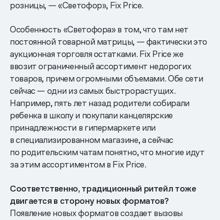
розницы, — «Светофор», Fix Price.
Особенность «Светофора» в том, что там нет
постоянной товарной матрицы, — фактически это
аукционная торговля остатками. Fix Price же
ввозит ограниченный ассортимент недорогих
товаров, причем огромными объемами. Обе сети
сейчас — одни из самых быстрорастущих.
Например, пять лет назад родители собирали
ребенка в школу и покупали канцелярские
принадлежности в гипермаркете или
в специализированном магазине, а сейчас
по родительским чатам понятно, что многие идут
за этим ассортиментом в Fix Price.
Соответственно, традиционный ритейл тоже
двигается в сторону новых форматов?
Появление новых форматов создает вызовы