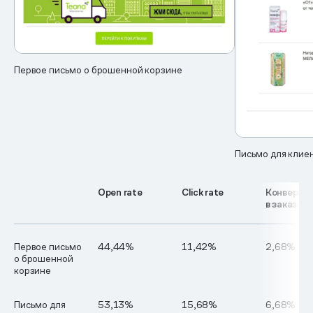
Первое письмо о брошенной корзине
Письмо для клиент
Open rate
Click rate
Конверси
в заказ
Первое письмо
44,44%
11,42%
2,68%
о брошенной
корзине
Письмо для
53,13%
15,68%
6,68%