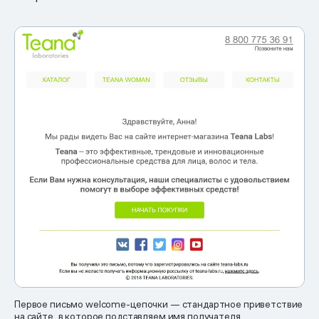
Первое письмо welcome-цепочки — стандартное приветствие
на сайте, в которое подставляем имя получателя