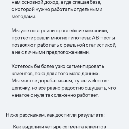
нам основной доход, а где спящая база,
с которой нужно работать отдельными
методами.
Мы уже настроили простейшие механики,
протестировали многие гипотезы: АВ-тесты
позволяют работать с реальной статистикой,
а не с личными предположениями.
Хотелось бы более узко сегментировать
клиентов, пока для этого мало данных.
Мы многое дорабатываем, ту же welcome-
цепочку, но всё равно радостно ощущать, что
начатое с нуля так слаженно работает.
Ниже расскажем, как достигли результата:
Как выделили четыре сегмента клиентов