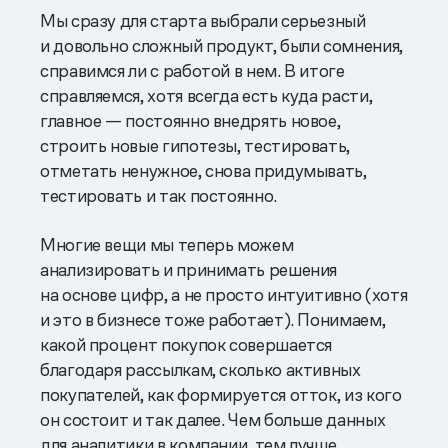
Мы сразу для старта выбрали серьезный
и довольно сложный продукт, были сомнения,
справимся ли с работой в нем. В итоге
справляемся, хотя всегда есть куда расти,
главное — постоянно внедрять новое,
строить новые гипотезы, тестировать,
отметать ненужное, снова придумывать,
тестировать и так постоянно.
Многие вещи мы теперь можем
анализировать и принимать решения
на основе цифр, а не просто интуитивно (хотя
и это в бизнесе тоже работает). Понимаем,
какой процент покупок совершается
благодаря рассылкам, сколько активных
покупателей, как формируется отток, из кого
он состоит и так далее. Чем больше данных
для аналитики в компании, тем лучше.