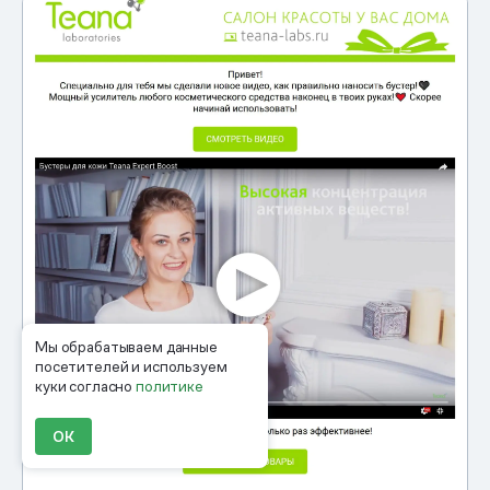
Мы обрабатываем данные
посетителей и используем
куки согласно
политике
ОК