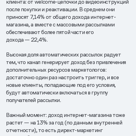
клиента: от welcome-цепочки до видеоинструкций
после покупки и реактивации. В среднем они
приносят 7,14% от общего дохода интернет-
магазина, а вместе с массовыми рассылками
обеспечивают более пятой части его
дохода — 22,4%.
Высокая доля автоматических рассылок радует
тем, что канал генерирует доход без привлечения
дополнительных ресурсов маркетологов:
достаточно один раз настроить триггер, и все
новые клиенты, попадающие под его условия,
будут автоматически включаться в группу
получателей рассылки.
Важный момент: доход интернет-магазина тоже
растет — на 13% за год (по данным внутренней
отчетности), то есть директ-маркетинг