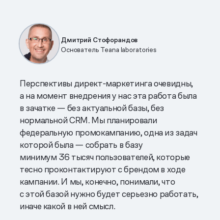
Дмитрий Стофорандов
Основатель Teana laboratories
Перспективы директ-маркетинга очевидны,
а на момент внедрения у нас эта работа была
в зачатке — без актуальной базы, без
нормальной CRM. Мы планировали
федеральную промокампанию, одна из задач
которой была — собрать в базу
минимум 36 тысяч пользователей, которые
тесно проконтактируют с брендом в ходе
кампании. И мы, конечно, понимали, что
с этой базой нужно будет серьезно работать,
иначе какой в ней смысл.