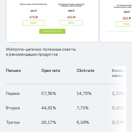
Welcome-цепочка: полезные советы
и рекомендации продуктов
Письмо
Open rate
Click rate
Конверсия
заказ
Первое
57,36%
14,73%
2,33%
Второе
44,91%
7,71%
0,30%
Третье
26,17%
6,58%
0,37%