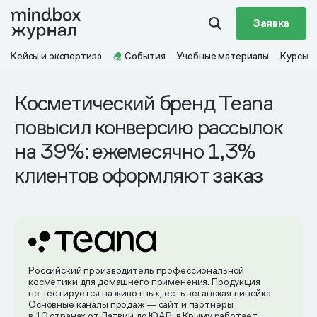
Заявка
Кейсы и экспертиза
События
Учебные материалы
Курсы
Косметический бренд Teana
повысил конверсию рассылок
на 39%: ежемесячно 1,3%
клиентов оформляют заказ
Российский производитель профессиональной
косметики для домашнего применения. Продукция
не тестируется на животных, есть веганская линейка.
Основные каналы продаж — сайт и партнеры
в 10 странах от Латвии до ЮАР, в Крыму работает