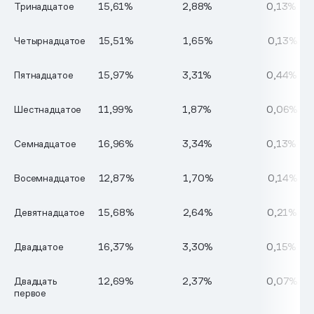
Тринадцатое
15,61%
2,88%
0,13%
Четырнадцатое
15,51%
1,65%
0,13%
Пятнадцатое
15,97%
3,31%
0,44%
Шестнадцатое
11,99%
1,87%
0,06%
Семнадцатое
16,96%
3,34%
0,13%
Восемнадцатое
12,87%
1,70%
0,14%
Девятнадцатое
15,68%
2,64%
0,21%
Двадцатое
16,37%
3,30%
0,15%
Двадцать
12,69%
2,37%
0,07%
первое