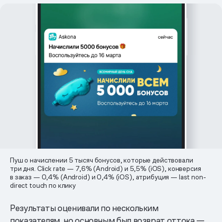
Пуш о начислении 5 тысяч бонусов, которые действовали
три дня. Click rate — 7,6% (Android) и 5,5% (iOS), конверсия
в заказ — 0,4% (Android) и 0,4% (iOS), атрибуция — last non-
direct touch по клику
Результаты оценивали по нескольким
показателям, но основным был возврат оттока —