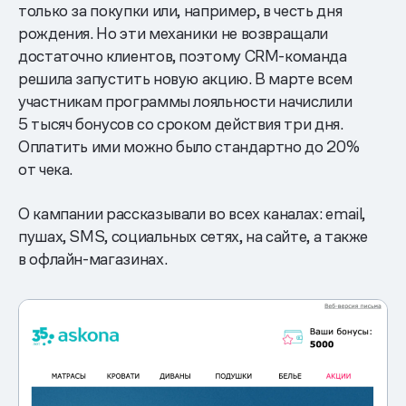
только за покупки или, например, в честь дня
рождения. Но эти механики не возвращали
достаточно клиентов, поэтому CRM-команда
решила запустить новую акцию. В марте всем
участникам программы лояльности начислили
5 тысяч бонусов со сроком действия три дня.
Оплатить ими можно было стандартно до 20%
от чека.
О кампании рассказывали во всех каналах: email,
пушах, SMS, социальных сетях, на сайте, а также
в офлайн-магазинах.