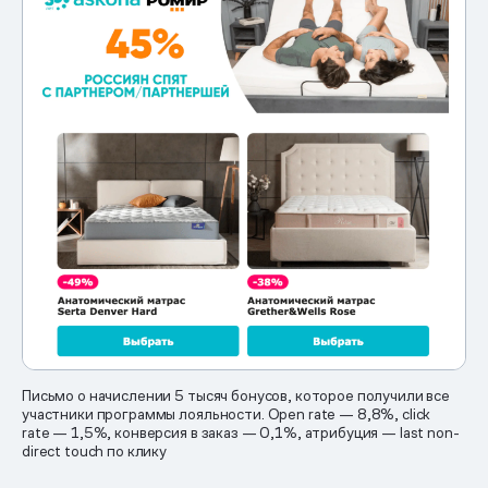
Письмо о начислении 5 тысяч бонусов, которое получили все
участники программы лояльности. Open rate — 8,8%, click
rate — 1,5%, конверсия в заказ — 0,1%, атрибуция — last non-
direct touch по клику