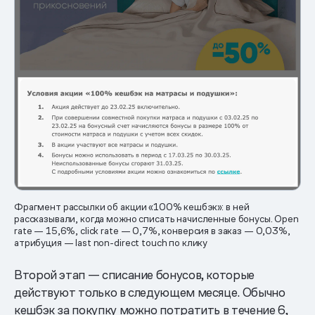
Фрагмент рассылки об акции «100% кешбэк»: в ней
рассказывали, когда можно списать начисленные бонусы. Open
rate — 15,6%, click rate — 0,7%, конверсия в заказ — 0,03%,
атрибуция — last non-direct touch по клику
Второй этап — списание бонусов, которые
действуют только в следующем месяце. Обычно
кешбэк за покупку можно потратить в течение 6,