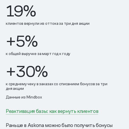
19%
клиентов вернули из оттока за три дня акции
+5%
к общей выручке за март год к году
+30%
к среднему чеку в заказах со списанием бонусов за три
дня акции
Данные из Mindbox
Реактивация базы: как вернуть клиентов
Раньше в Askona можно было получить бонусы