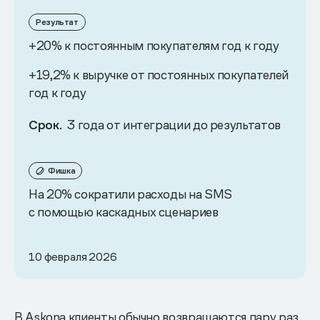
Результат
+20% к постоянным покупателям год к году
+19,2% к выручке от постоянных покупателей
год к году
Срок.
3 года от интеграции до результатов
Фишка
На 20% сократили расходы на SMS
с помощью каскадных сценариев
10 февраля 2026
В Askona клиенты обычно возвращаются пару раз