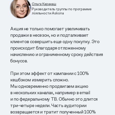
Ольга Каракаш
Руководитель группы по программе
лояльности Askona
Акция не только помогает увеличивать
продажи в несезон, но и подталкивает
клиентов совершить еще одну покупку. Это
происходит благодаря отложенному
начислению и ограниченному сроку действия
бонусов.
При этом эффект от кампании с 100%
кешбэком измерить сложно.
Мы одновременно продвигаем акцию
в нескольких каналах, например в email
и по федеральному ТВ. Обычно это длится
три-четыре недели. Часть аудитории
возвращается и тратит полученный 100%