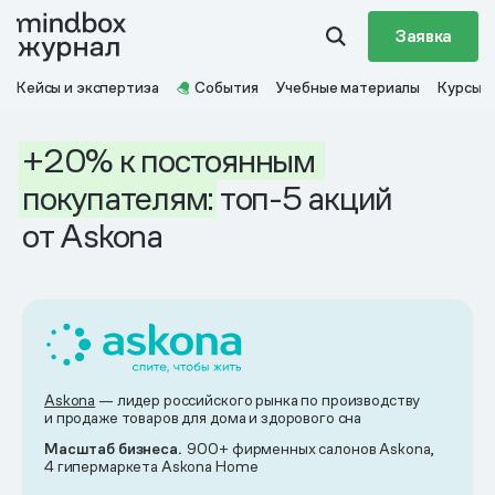
Заявка
Кейсы и экспертиза
События
Учебные материалы
Курсы
+20%
к постоянным
покупателям:
топ-5 акций
от Askona
Askona
— лидер российского рынка по производству
и продаже товаров для дома и здорового сна
Масштаб бизнеса.
900+ фирменных салонов Askona,
4 гипермаркета Askona Home