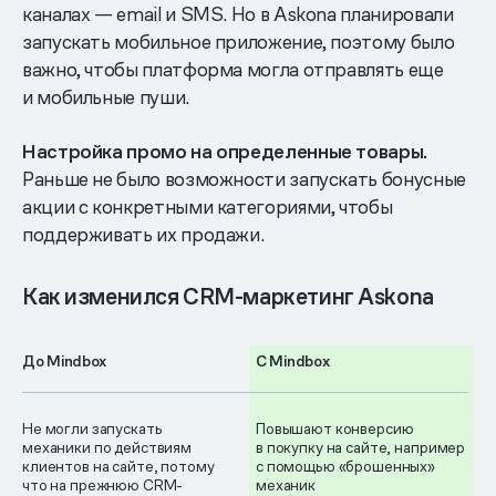
каналах — email и SMS. Но в Askona планировали
запускать мобильное приложение, поэтому было
важно, чтобы платформа могла отправлять еще
и мобильные пуши.
Настройка промо на определенные товары.
Раньше не было возможности запускать бонусные
акции с конкретными категориями, чтобы
поддерживать их продажи.
Как изменился CRM-маркетинг Askona
До Mindbox
С Mindbox
Не могли запускать
Повышают конверсию
механики по действиям
в покупку на сайте, например
клиентов на сайте, потому
с помощью «брошенных»
что на прежнюю СRM-
механик