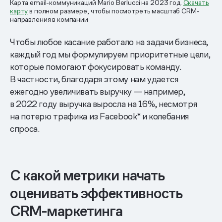
Карта email-коммуникаций Mario Berlucci на 2023 год.
Скачать
карту
в полном размере, чтобы посмотреть масштаб CRM-
направления в компании
Чтобы любое касание работало на задачи бизнеса,
каждый год мы формулируем приоритетные цели,
которые помогают фокусировать команду.
В частности, благодаря этому нам удается
ежегодно увеличивать выручку — например,
в 2022 году выручка выросла на 16%, несмотря
на потерю трафика из Facebook* и колебания
спроса.
С какой метрики начать
оценивать эффективность
CRM-маркетинга