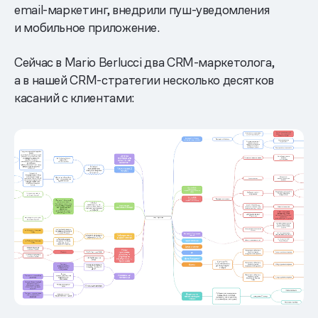
email-маркетинг, внедрили пуш-уведомления
и мобильное приложение.
Сейчас в Mario Berlucci два CRM-маркетолога,
а в нашей CRM-стратегии несколько десятков
касаний с клиентами: