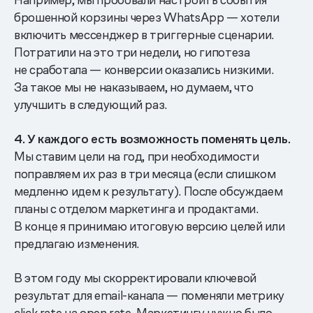
брошенной корзины через WhatsApp — хотели
включить мессенджер в триггерные сценарии.
Потратили на это три недели, но гипотеза
не сработала — конверсии оказались низкими.
За такое мы не наказываем, но думаем, что
улучшить в следующий раз.
4. У каждого есть возможность поменять цель.
Мы ставим цели на год, при необходимости
поправляем их раз в три месяца (если слишком
медленно идем к результату). После обсуждаем
планы с отделом маркетинга и продактами.
В конце я принимаю итоговую версию целей или
предлагаю изменения.
В этом году мы скорректировали ключевой
результат для email-канала — поменяли метрику
click rate на open rate. Маркетингу нужно было