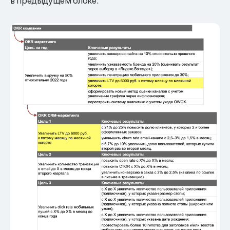
в предыдущем блоке: