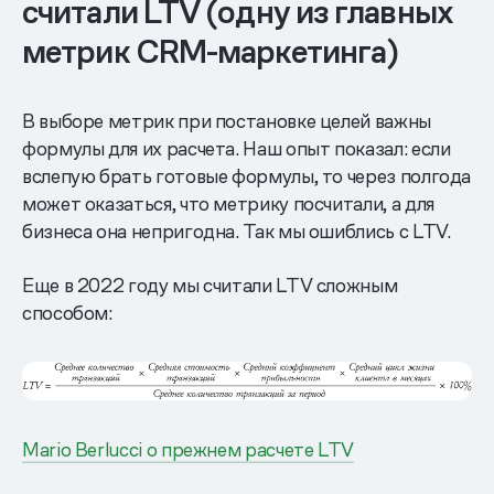
считали LTV (одну из главных
метрик CRM-маркетинга)
В выборе метрик при постановке целей важны
формулы для их расчета. Наш опыт показал: если
вслепую брать готовые формулы, то через полгода
может оказаться, что метрику посчитали, а для
бизнеса она непригодна. Так мы ошиблись с LTV.
Еще в 2022 году мы считали LTV сложным
способом:
Mario Berlucci о прежнем расчете LTV