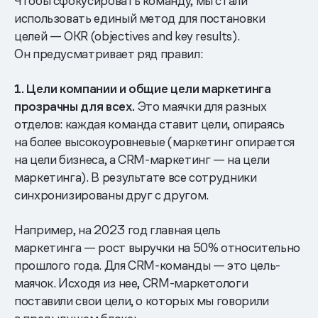
Чтобы сфокусировать команду, мы стали
использовать единый метод для постановки
целей — OKR (objectives and key results).
Он предусматривает ряд правил:
1. Цели компании и общие цели маркетинга
прозрачны для всех.
Это маячки для разных
отделов: каждая команда ставит цели, опираясь
на более высокоуровневые (маркетинг опирается
на цели бизнеса, а CRM-маркетинг — на цели
маркетинга). В результате все сотрудники
синхронизированы друг с другом.
Например, на 2023 год главная цель
маркетинга — рост выручки на 50% относительно
прошлого года. Для CRM-команды — это цель-
маячок. Исходя из нее, CRM-маркетологи
поставили свои цели, о которых мы говорили