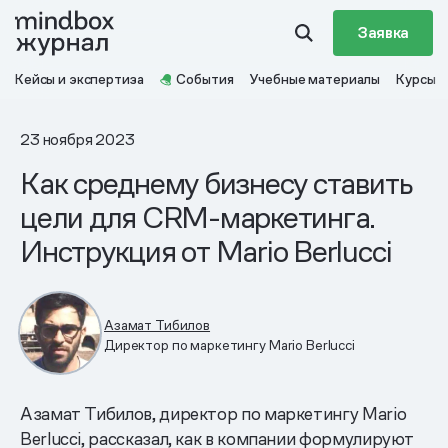
Заявка
Кейсы и экспертиза
События
Учебные материалы
Курсы
23 ноября 2023
Как среднему бизнесу ставить
цели для CRM-маркетинга.
Инструкция от Mario Berlucci
Азамат Тибилов
Директор по маркетингу Mario Berlucci
Азамат Тибилов, директор по маркетингу Mario
Berlucci, рассказал, как в компании формулируют