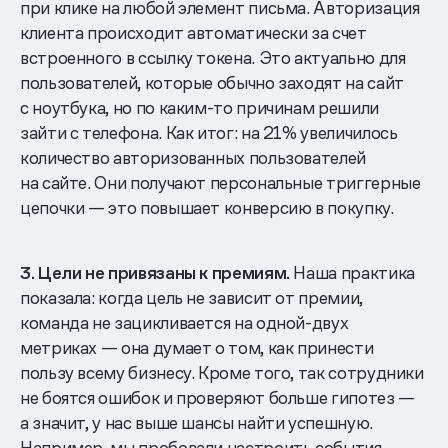
при клике на любой элемент письма. Авторизация
клиента происходит автоматически за счет
встроенного в ссылку токена. Это актуально для
пользователей, которые обычно заходят на сайт
с ноутбука, но по каким-то причинам решили
зайти с телефона. Как итог: на 21% увеличилось
количество авторизованных пользователей
на сайте. Они получают персональные триггерные
цепочки — это повышает конверсию в покупку.
3. Цели не привязаны к премиям.
Наша практика
показала: когда цель не зависит от премии,
команда не зацикливается на одной-двух
метриках — она думает о том, как принести
пользу всему бизнесу. Кроме того, так сотрудники
не боятся ошибок и проверяют больше гипотез —
а значит, у нас выше шансы найти успешную.
Например, мы пробовали настроить события