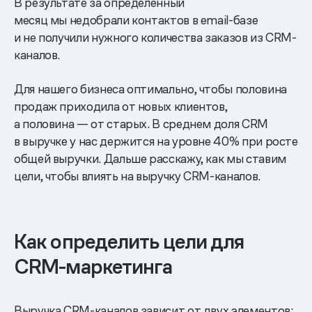
В результате за определенный
месяц мы недобрали контактов в email-базе
и не получили нужного количества заказов из CRM-
каналов.
Для нашего бизнеса оптимально, чтобы половина
продаж приходила от новых клиентов,
а половина — от старых. В среднем доля CRM
в выручке у нас держится на уровне 40% при росте
общей выручки. Дальше расскажу, как мы ставим
цели, чтобы влиять на выручку CRM-каналов.
Как определить цели для
CRM-маркетинга
Выручка CRM-каналов зависит от двух элементов: