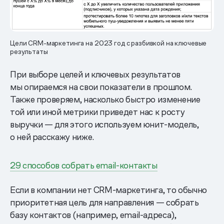
Цели CRM-маркетинга на 2023 год с разбивкой на ключевые
результаты
При выборе целей и ключевых результатов
мы опираемся на свои показатели в прошлом.
Также проверяем, насколько быстро изменение
той или иной метрики приведет нас к росту
выручки — для этого используем юнит-модель,
о ней расскажу ниже.
29 способов собрать email-контакты
Если в компании нет CRM-маркетинга, то обычно
приоритетная цель для направления — собрать
базу контактов (например, email-адреса),