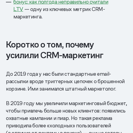
бонус: как полгода неправильно считали
LTV
— одну из ключевых метрик CRM-
маркетинга.
Коротко о том, почему
усилили CRM-маркетинг
До 2019 года у нас были стандартные email-
рассылки вроде триггерных цепочек о брошенной
корзине. Ими занимался штатный маркетолог.
В 2019 году мы увеличили маркетинговый бюджет,
чтобы привлечь больше новых клиентов: появились
охватные кампании и пиар. Но такая реклама
приводила более «холодных» пользователей
(в отличие от рекламы в поиске) — они не готовы