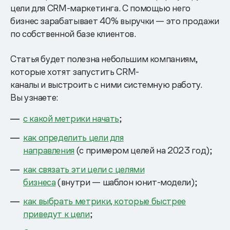
цели для CRM-маркетинга. С помощью него
бизнес зарабатывает 40% выручки — это продажи
по собственной базе клиентов.
Статья будет полезна небольшим компаниям,
которые хотят запустить CRM-
каналы и выстроить с ними системную работу.
Вы узнаете:
с какой метрики начать
;
как определить цели для
направления
(с примером целей на 2023 год);
как связать эти цели с целями
бизнеса
(внутри — шаблон юнит-модели);
как выбрать метрики, которые быстрее
приведут к цели
;