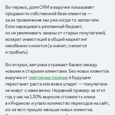
Во-первых, доля CRM в выручке показывает
продажи по собственной базе клиентов —
за их привлечение мы уже когда-то заплатили.
Если наращивать рекламный бюджет,
но не увеличивать заказы от старых покупателей,
возврат инвестиций в общий маркетинг
неизбежно снизится (а значит, снизится
и прибыль).
Во-вторых, метрика отражает баланс между
новыми и старыми клиентами. Без новых клиентов
выручка от
повторных продаж
в будущем
перестанет расти или вовсе упадет — покупатели
не живут с нами вечно. Недавний пример: за этот
год у нас на 130% выросла стоимость клика
в «Яндексе» и упало количество переходов на сайт,
из-за чего пришло меньше новых клиентов.