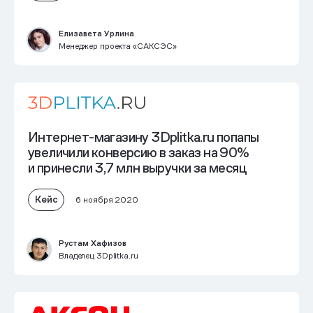
Елизавета Урлина
Менеджер проекта «САКСЭС»
Интернет-магазину 3Dplitka.ru попапы
увеличили конверсию в заказ на 90%
и принесли 3,7 млн выручки за месяц
Кейс
6 ноября 2020
Рустам Хафизов
Владелец 3Dplitka.ru