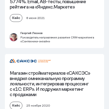
5774%. Email, AB-тесты, повышение
рейтинга на «Яндекс.Маркете»
Кейс
8 июня 2021
Георгий Леонов
Руководитель направления развития CRM-маркетинга
«Сантехники‑онлайн»
Магазин стройматериалов «САКСЭС»
внедрил омниканальную программу
лояльности, интегрировав процессинг
с «1С: ERP». И подружил маркетинг
с продажами
Кейс
25 ноября 2020