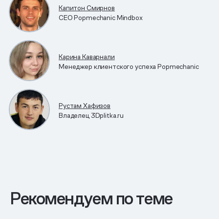
Капитон Смирнов
CEO Popmechanic Mindbox
Карина Каварнали
Менеджер клиентского успеха Popmechanic
Рустам Хафизов
Владелец 3Dplitka.ru
Рекомендуем по теме