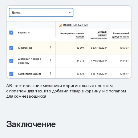
AB-тестирование механики с оригинальным попапом,
с попапом для тех, кто добавил товар в корзину, и с попапом
для сомневающихся
Заключение