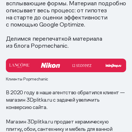
всплывающие формы. Материал подробно
описывает весь процесс: от гипотез
на старте до оценки эффективности
с помощью Google Optimize.
Делимся перепечаткой материала
из блога Popmechanic.
Клиенты Popmechanic
В 2020 году в наше агентство обратился клиент —
магазин 3Dplitka.ru с задачей увеличить
конверсию сайта.
Магазин 3Dplitka.ru продает керамическую
плитку, обои, сантехнику и мебель для ванной