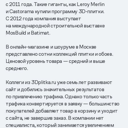
с 2011 года. Такие гиганты, как Leroy Merlin
и Castorama купили программу 3D-плитки.
С 2012 года компания выступает
на международной строительной выставке
MosBuild и Batimat.
В онлайн-магазине и шоуруме в Москве
представлено сотни коллекций плитки и обоев.
Ценовой уровень товара — средний и выше
среднего.
Коллеги из 3Dplitka.ru уже семь лет развивают
сайт и добились значительных результатов
по привлечению трафика. Однако только часть
трафика конвертируется в заявку — большинство
покупателей добавляет товар в корзину и уходит
с сайта, не завершив заказ. В компании нет
специалиста, который занимается увеличением