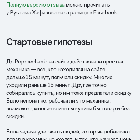
Полную версию отзыва
можно прочитать
у Рустама Хафизова на странице в Facebook.
Стартовые гипотезы
До Popmechanic на сайте действовала простая
механика — все, кто находился на сайте
дольше 15 минут, получали скидку. Многие
уходили раньше 15 минут. Другие точно
собирались купить, но им тоже предлагали скидку.
Было непонятно, рабочая ли это механика:
возможно, многие клиенты купили бы товар и без
скидки.
Была задача удержать людей, которые добавляют
товар в корзину, но уходят, и тех, кто изучает цены