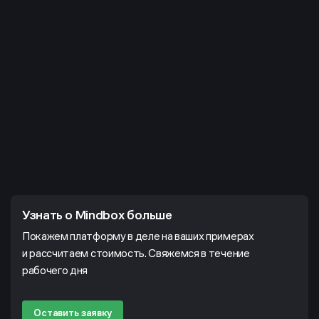
Узнать о Mindbox больше
Покажем платформу в деле на ваших примерах
и рассчитаем стоимость. Свяжемся в течение
рабочего дня
Оставить заявку