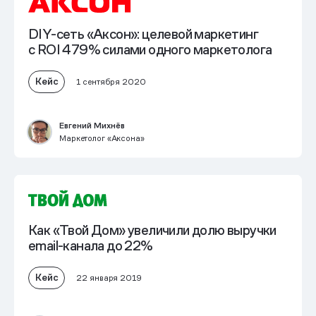
DIY-сеть «Аксон»: целевой маркетинг
с ROI 479% силами одного маркетолога
Кейс
1 сентября 2020
Евгений Михнёв
Маркетолог «Аксона»
Как «Твой Дом» увеличили долю выручки
email-канала до 22%
Кейс
22 января 2019