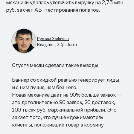
механики удалось увеличить выручку на 2,73 млн
руб. за счет AB -тестирования попапов.
Рустам Хафизов
Владелец 3Dplitka.ru
Спустя месяц сделали такие выводы
Баннер со скидкой реально генерирует лиды
и с ним лучше, чем без него.
Новая механика дает на 90% больше заявок —
это дополнительно 90 заявок, 20 доставок,
100 тысяч руб. маржинальной прибыли. Это
за счет того, что лучше «дожимаются»
клиенты, положившие товар в корзину