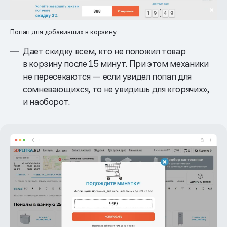
Попап для добавивших в корзину
Дает скидку всем, кто не положил товар
в корзину после 15 минут. При этом механики
не пересекаются — если увидел попап для
сомневающихся, то не увидишь для «горячих»,
и наоборот.