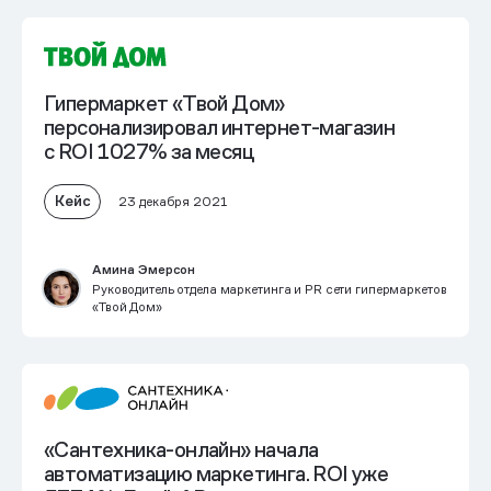
Гипермаркет «Твой Дом»
персонализировал интернет-магазин
с ROI 1027% за месяц
Кейс
23 декабря 2021
Амина Эмерсон
Руководитель отдела маркетинга и PR сети гипермаркетов
«Твой Дом»
«Сантехника-онлайн» начала
автоматизацию маркетинга. ROI уже