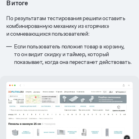
В итоге
По результатам тестирования решили оставить
комбинированную механику из «горячих»
и сомневающихся пользователей:
Если пользователь положил товар в корзину,
то он видит скидку и таймер, который
показывает, когда она перестанет действовать.