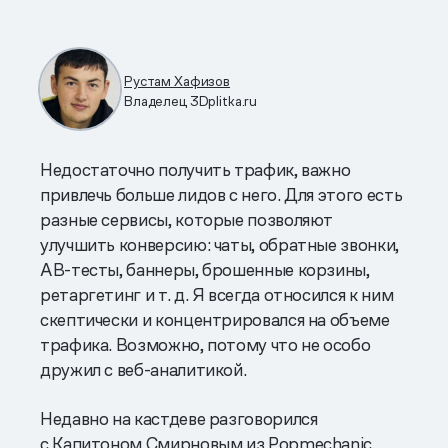
Рустам Хафизов
Владелец 3Dplitka.ru
Недостаточно получить трафик, важно
привлечь больше лидов с него. Для этого есть
разные сервисы, которые позволяют
улучшить конверсию: чаты, обратные звонки,
AB-тесты, баннеры, брошенные корзины,
ретаргетинг и т. д. Я всегда относился к ним
скептически и концентрировался на объеме
трафика. Возможно, потому что не особо
дружил с веб-аналитикой.
Недавно на кастдеве разговорился
с Капитоном Смирновым из Popmechanic