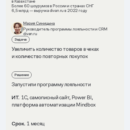
в Казахстане
Более 60 шоурумов в России и странах СНГ
6,5 млрд — выручка divan.ru в 2022 году
Мария Синицына
Руководитель программы лояльности и CRM
divan.ru
Задача
Увеличить количество товаров в чеках
и количество повторных покупок
Решение
Запустили программу лояльности
ИТ.
1С, самописный сайт, Power BI,
платформа автоматизации Mindbox
Срок.
1 месяц