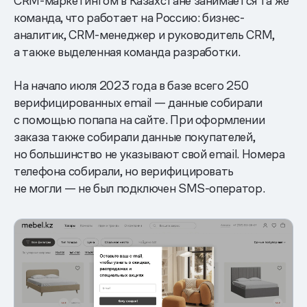
CRM-маркетингом в Казахстане занимается та же
команда, что работает на Россию: бизнес-
аналитик, CRM-менеджер и руководитель CRM,
а также выделенная команда разработки.
На начало июля 2023 года в базе всего 250
верифицированных email — данные собирали
с помощью попапа на сайте. При оформлении
заказа также собирали данные покупателей,
но большинство не указывают свой email. Номера
телефона собирали, но верифицировать
не могли — не был подключен SMS-оператор.