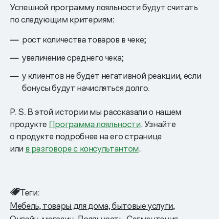
Успешной программу лояльности будут считать
по следующим критериям:
рост количества товаров в чеке;
увеличение среднего чека;
у клиентов не будет негативной реакции, если
бонусы будут начисляться долго.
P. S. В этой истории мы рассказали о нашем
продукте
Программа лояльности
. Узнайте
о продукте подробнее на его странице
или
в разговоре с консультантом
.
Теги:
Мебель, товары для дома, бытовые услуги
Онлайн-магазин
Лояльность
Сегментация