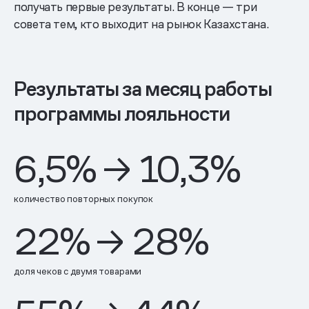
получать первые результаты. В конце — три
совета тем, кто выходит на рынок Казахстана.
Результаты за месяц работы
программы лояльности
6,5
%
→
10,3
%
количество повторных покупок
22
%
→
28
%
доля чеков с двумя товарами