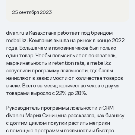
25 сентября 2023
divan.ru в Казахстане работает под брендом
mebel.kz. Компания вышла на рынок в конце 2022
года. Больше чем в половине чеков был только
один товар. Чтобы повысить этот показатель,
маржинальность и retention rate, в mebel.kz
запустили программу лояльности, где баллы
начисляют в зависимости от количества товаров
в чеке. Всего за месяц количество чеков с двумя
товарами выросло с 22% до 28%.
Руководитель программы лояльности и CRM
divan.ru Мария Синицына рассказала, как бизнесу
с долгим циклом покупки растить метрики
с помощью программы лояльности и быстро