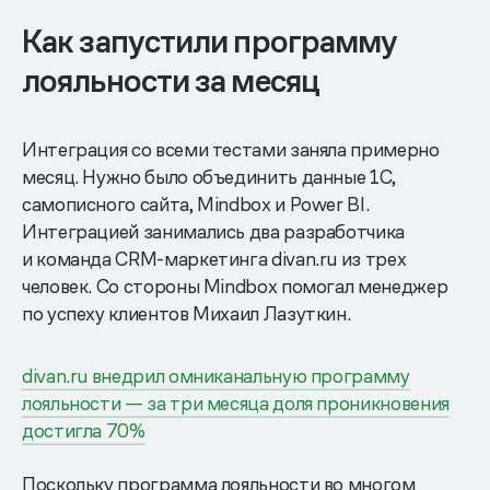
Как запустили программу
лояльности за месяц
Интеграция со всеми тестами заняла примерно
месяц. Нужно было объединить данные 1С,
самописного сайта, Mindbox и Power BI.
Интеграцией занимались два разработчика
и команда CRM-маркетинга divan.ru из трех
человек. Со стороны Mindbox помогал менеджер
по успеху клиентов Михаил Лазуткин.
divan.ru внедрил омниканальную программу
лояльности — за три месяца доля проникновения
достигла 70%
Поскольку программа лояльности во многом