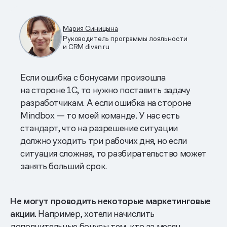
Мария Синицына
Руководитель программы лояльности
и CRM divan.ru
Если ошибка с бонусами произошла
на стороне 1С, то нужно поставить задачу
разработчикам. А если ошибка на стороне
Mindbox — то моей команде. У нас есть
стандарт, что на разрешение ситуации
должно уходить три рабочих дня, но если
ситуация сложная, то разбирательство может
занять больший срок.
Не могут проводить некоторые маркетинговые
акции.
Например, хотели начислить
дополнительные бонусы тем, кто за месяц