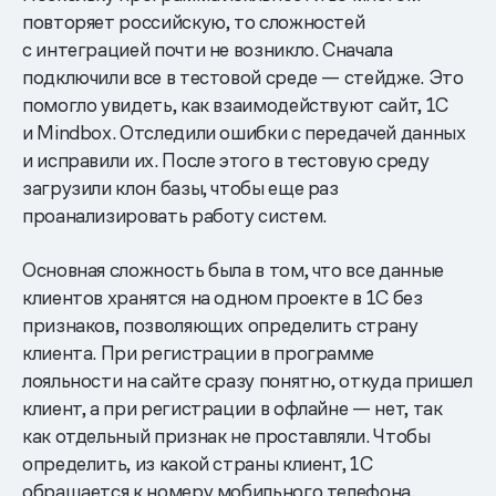
повторяет российскую, то сложностей
с интеграцией почти не возникло. Сначала
подключили все в тестовой среде — стейдже. Это
помогло увидеть, как взаимодействуют сайт, 1С
и Mindbox. Отследили ошибки с передачей данных
и исправили их. После этого в тестовую среду
загрузили клон базы, чтобы еще раз
проанализировать работу систем.
Основная сложность была в том, что все данные
клиентов хранятся на одном проекте в 1С без
признаков, позволяющих определить страну
клиента. При регистрации в программе
лояльности на сайте сразу понятно, откуда пришел
клиент, а при регистрации в офлайне — нет, так
как отдельный признак не проставляли. Чтобы
определить, из какой страны клиент, 1С
обращается к номеру мобильного телефона,