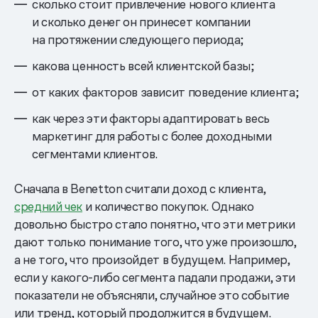
сколько стоит привлечение нового клиента
и сколько денег он принесет компании
на протяжении следующего периода;
какова ценность всей клиентской базы;
от каких факторов зависит поведение клиента;
как через эти факторы адаптировать весь
маркетинг для работы с более доходными
сегментами клиентов.
Сначала в Benetton считали доход с клиента,
средний чек
и количество покупок. Однако
довольно быстро стало понятно, что эти метрики
дают только понимание того, что уже произошло,
а не того, что произойдет в будущем. Например,
если у какого-либо сегмента падали продажи, эти
показатели не объясняли, случайное это событие
или тренд, который продолжится в будущем.