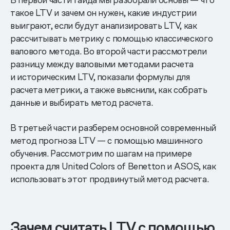
такое LTV и зачем он нужен, какие индустрии
выиграют, если будут анализировать LTV, как
рассчитывать метрику с помощью классического
валового метода. Во второй части рассмотрели
разницу между валовыми методами расчета
и историческим LTV, показали формулы для
расчета метрики, а также выяснили, как собрать
данные и выбирать метод расчета.
В третьей части разберем основной современный
метод прогноза LTV — с помощью машинного
обучения. Рассмотрим по шагам на примере
проекта для United Colors of Benetton и ASOS, как
использовать этот продвинутый метод расчета.
Зачем считать LTV с помощью