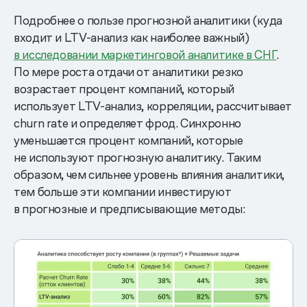
Подробнее о пользе прогнозной аналитики (куда
входит и LTV-анализ как наиболее важный)
в исследовании маркетинговой аналитике в СНГ
.
По мере роста отдачи от аналитики резко
возрастает процент компаний, который
использует LTV-анализ, корреляции, рассчитывает
churn rate и определяет фрод. Синхронно
уменьшается процент компаний, которые
не используют прогнозную аналитику. Таким
образом, чем сильнее уровень влияния аналитики,
тем больше эти компании инвестируют
в прогнозные и предписывающие методы: