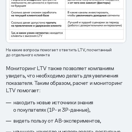
На какие вопросы помогает ответить LTV, посчитанный
до отдельного клиента
Мониторинг LTV также позволяет компаниям
увидеть, что необходимо делать для увеличения
показателя. Таким образом, расчет и мониторинг
LTV помогает:
находить новые источники знания
о покупателях (1P- и 3P-данные),
видеть пользу от AB-экспериментов,
улучшать качество и использовать доступные