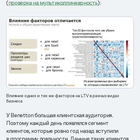
(
проверка на мультиколлинеарность
):
Влияние одних и тех же факторов на LTV в разных видах
бизнеса
У Benetton большая клиентская аудитория.
Поэтому каждый день появлялся сегмент
клиентов, которые ровно год назад вступили
в программу лояльности. Данные таких клиентов