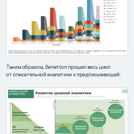
Таким образом, Benetton прошел весь цикл
от описательной аналитики к предписывающей: