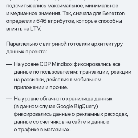
подсчитывались максимальное, минимальное
и медианное значения. Так, сначала для Benetton
определили 646 атрибутов, которые способны
влиять на LTV.
Параллельно с витриной готовили архитектуру
данных проекта:
На уровне CDP Mindbox фиксировались все
данные по пользователям: транзакции, реакции
на рассылки, действия в мобильном
приложении и прочие.
На уровне облачного хранилища данных
(в данном случае Google BigQuery)
фиксировались данные о рекламных расходах,
данные со счетчиков на сайте и данные
о трафике в магазинах.