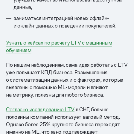
данные,
заниматься интеграцией новых офлайн-
и онлайн-данных о поведении покупателей.
Узнать о кейсах по расчету LTV с машинным
обучением
По нашим наблюдениям, сама идея работать с LTV
уже повышает КПД бизнеса. Размышления
о систематизации данных и о факторах, которые
выявлены с помощью ML-модели и влияют
на метрику, полезны для любого бизнеса.
Согласно исследованию LTV
в СНГ, больше
половины компаний использует валовый метод.
Однако более 25% крупного бизнеса переходят
именно на ML, что явно подтверждает