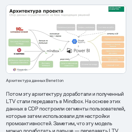
Архитектура данных Benetton
Потом эту архитектуру доработали и полученный
LTV стали передавать в Mindbox. На основе этих
данных в CDP построили сегменты пользователей,
которые затем использовали для настройки
промоактивностей. Заметим, что эту модель
можно доработать и дальше — передавать LTV