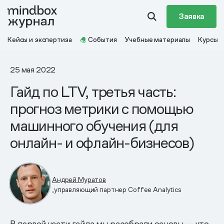
Заявка
Кейсы и экспертиза
События
Учебные материалы
Курсы
25 мая 2022
Гайд по LTV, третья часть:
прогноз метрики с помощью
машинного обучения (для
онлайн- и офлайн-бизнесов)
Андрей Муратов
,управляющий партнер Coffee Analytics
В первой части гайда мы разобрали основы — что