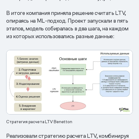
В итоге компания приняла решение считать LTV,
опираясь на ML-подход. Проект запускали в пять
этапов, модель собиралась в два шага, на каждом
из которых использовались разные данные:
Стратегия расчета LTV Benetton
Реализовали стратегию расчета LTV, комбинируя