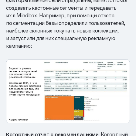
факторы влияния были определены, Benetton смог
создавать кастомные сегменты и передавать
их в Mindbox. Например, при помощи отчета
по сегментации базы определили пользователей,
наиболее склонных покупать новые коллекции,
и запустили для них специальную рекламную
кампанию:
Когортный отчет с рекомендациями.
Когортный