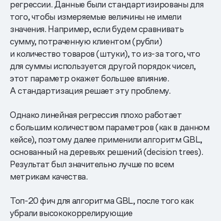
регрессии. Данные были стандартизированы для
того, чтобы измеряемые величины не имели
значения. Например, если будем сравнивать
сумму, потраченную клиентом (рубли)
и количество товаров (штуки), то из-за того, что
для суммы используется другой порядок чисел,
этот параметр окажет большее влияние.
А стандартизация решает эту проблему.
Однако линейная регрессия плохо работает
с большим количеством параметров (как в данном
кейсе), поэтому далее применили алгоритм GBL,
основанный на деревьях решений (decision trees).
Результат был значительно лучше по всем
метрикам качества.
Топ-20 фич для алгоритма GBL, после того как
убрали высококоррелирующие