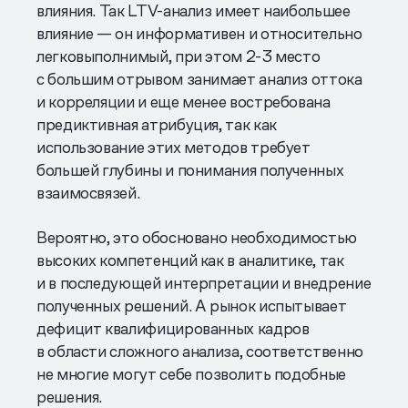
влияния. Так LTV-анализ имеет наибольшее
влияние — он информативен и относительно
легковыполнимый, при этом 2-3 место
с большим отрывом занимает анализ оттока
и корреляции и еще менее востребована
предиктивная атрибуция, так как
использование этих методов требует
большей глубины и понимания полученных
взаимосвязей.
Вероятно, это обосновано необходимостью
высоких компетенций как в аналитике, так
и в последующей интерпретации и внедрение
полученных решений. А рынок испытывает
дефицит квалифицированных кадров
в области сложного анализа, соответственно
не многие могут себе позволить подобные
решения.