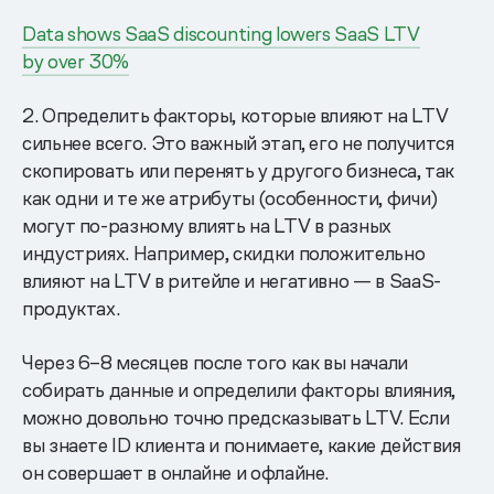
Data shows SaaS discounting lowers SaaS LTV
by over 30%
2. Определить факторы, которые влияют на LTV
сильнее всего. Это важный этап, его не получится
скопировать или перенять у другого бизнеса, так
как одни и те же атрибуты (особенности, фичи)
могут по-разному влиять на LTV в разных
индустриях. Например, скидки положительно
влияют на LTV в ритейле и негативно — в SaaS-
продуктах.
Через 6–8 месяцев после того как вы начали
собирать данные и определили факторы влияния,
можно довольно точно предсказывать LTV. Если
вы знаете ID клиента и понимаете, какие действия
он совершает в онлайне и офлайне.