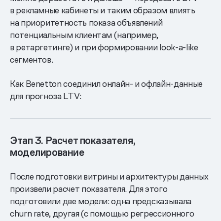
в рекламные кабинеты и таким образом влиять
на приоритетность показа объявлений
потенциальным клиентам (например,
в ретаргетинге) и при формировании look-a-like
сегментов.
Как Benetton соединил онлайн- и офлайн-данные
для прогноза LTV:
Этап 3. Расчет показателя,
моделирование
После подготовки витрины и архитектуры данных
произвели расчет показателя. Для этого
подготовили две модели: одна предсказывала
churn rate, другая (с помощью регрессионного