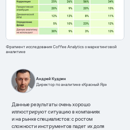
Фрагмент исследования Coffee Analytics о маркетинговой
аналитике
Андрей Кудрин
Директор по аналитике «Красный Яр»
Данные результаты очень хорошо
иллюстрируют ситуацию в компаниях
и на рынке специалистов: с ростом
сложности инструментов падет их доля