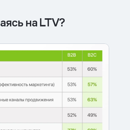
аясь на LTV?