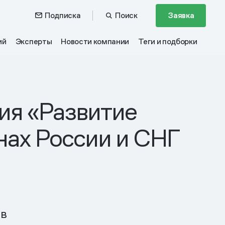
Подписка
Поиск
Заявка
ий
Эксперты
Новости компании
Теги и подборки
ия «Развитие
нах России и СНГ
ов