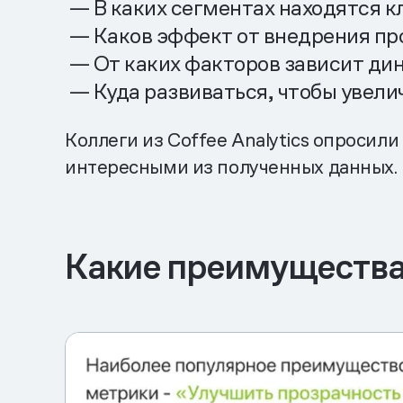
— В каких сегментах находятся к
— Каков эффект от внедрения п
— От каких факторов зависит ди
— Куда развиваться, чтобы увели
Коллеги из Coffee Analytics опросил
интересными из полученных данных.
Какие преимущества