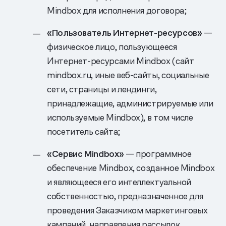
Mindbox для исполнения договора;
«Пользователь Интернет-ресурсов»
—
физическое лицо, пользующееся
Интернет-ресурсами Mindbox (сайт
mindbox.ru, иные веб-сайты, социальные
сети, страницы и лендинги,
принадлежащие, администрируемые или
используемые Mindbox), в том числе
посетитель сайта;
«Сервис Mindbox»
— программное
обеспечение Mindbox, созданное Mindbox
и являющееся его интеллектуальной
собственностью, предназначенное для
проведения Заказчиком маркетинговых
кампаний, направления рассылок