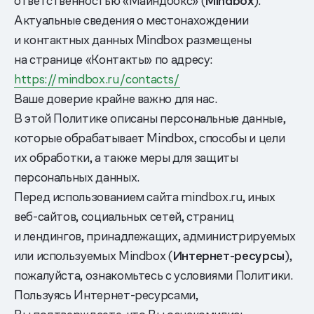
ответственностью «Майндбокс» (
Mindbox
).
Актуальные сведения о местонахождении
и контактных данных Mindbox размещены
на странице «Контакты» по адресу:
https://mindbox.ru/contacts/
Ваше доверие крайне важно для нас.
В этой Политике описаны персональные данные,
которые обрабатывает Mindbox, способы и цели
их обработки, а также меры для защиты
персональных данных.
Перед использованием сайта mindbox.ru, иных
веб-сайтов, социальных сетей, страниц
и лендингов, принадлежащих, администрируемых
или используемых Mindbox (
Интернет-ресурсы
),
пожалуйста, ознакомьтесь с условиями Политики.
Пользуясь Интернет-ресурсами,