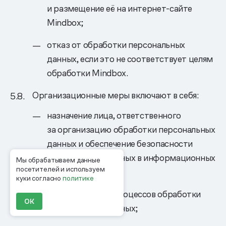
и размещение её на интернет-сайте
Mindbox;
отказ от обработки персональных
данных, если это не соответствует целям
обработки Mindbox.
Организационные меры включают в себя:
назначение лица, ответственного
за организацию обработки персональных
данных и обеспечение безопасности
персональных данных в информационных
Мы обрабатываем данные
посетителей и используем
системах;
куки согласно
политике
регламентацию процессов обработки
ОК
персональных данных;