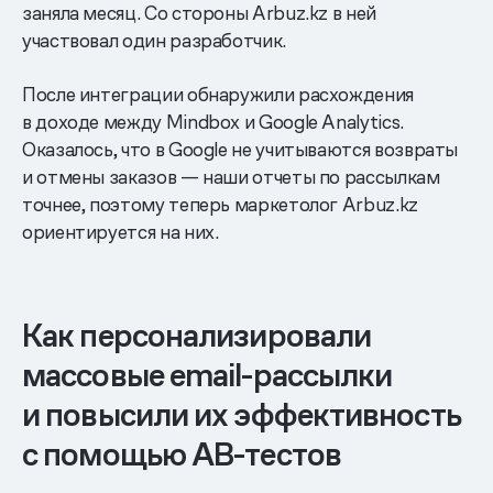
заняла месяц. Со стороны Arbuz.kz в ней
участвовал один разработчик.
После интеграции обнаружили расхождения
в доходе между Mindbox и Google Analytics.
Оказалось, что в Google не учитываются возвраты
и отмены заказов — наши отчеты по рассылкам
точнее, поэтому теперь маркетолог Arbuz.kz
ориентируется на них.
Как персонализировали
массовые email-рассылки
и повысили их эффективность
с помощью AB-тестов