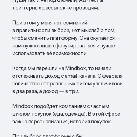
триггерных рассылок не проводим.
При этом у меня нет сомнений
в правильности выбора, нет мыслей о том,
чтобы сменить платформу. Она окупается —
нам нужно лишь сфокусироваться и лучше
использовать её возможности.
Когда мы перешли на Mindbox, то начали
отслеживать доход с email-канала. С февраля
количество отправленных писем увеличилось
в два раза, а доход — в три.
Mindbox подойдет компаниям с частым
циклом покупок (еда, одежда). В этой сфере
важна персонализация, история покупок.
При выборе платформы я бы