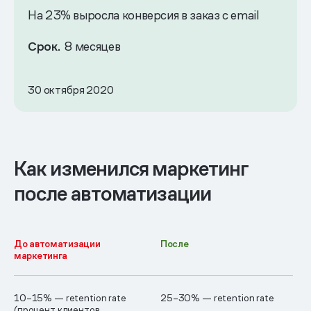
На 23% выросла конверсия в заказ с email
Срок.
8 месяцев
30 октября 2020
Как изменился маркетинг
после автоматизации
До автоматизации
После
маркетинга
10–15% — retention rate
25–30% — retention rate
(процент клиентов,