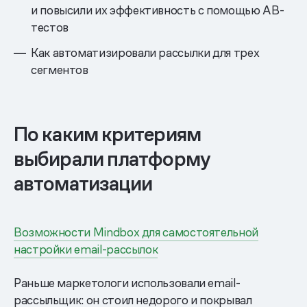
и повысили их эффективность с помощью AB-
тестов
Как автоматизировали рассылки для трех
сегментов
По каким критериям
выбирали платформу
автоматизации
Возможности Mindbox для самостоятельной
настройки email-рассылок
Раньше маркетологи использовали email-
рассыльщик: он стоил недорого и покрывал