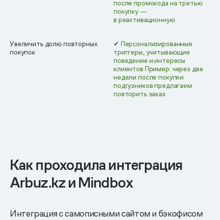
после промокода на третью
покупку —
в реактивационную
Увеличить долю повторных
✔ Персонали­зированные
покупок
триггеры, учитывающие
поведение и интересы
клиентов
Пример: через две
недели после покупки
подгузников предлагаем
повторить заказ
Как проходила интеграция
Arbuz.kz и Mindbox
Интеграция с самописными сайтом и бэкофисом