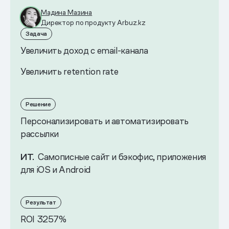
Мадина Мазина
Директор по продукту Arbuz.kz
Задача
Увеличить доход с email-канала
Увеличить retention rate
Решение
Персонализировать и автоматизировать
рассылки
ИТ.
Самописные сайт и бэкофис, приложения
для iOS и Android
Результат
ROI 3257%