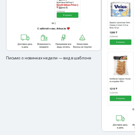
Письмо о новинках недели — вид в шаблоне