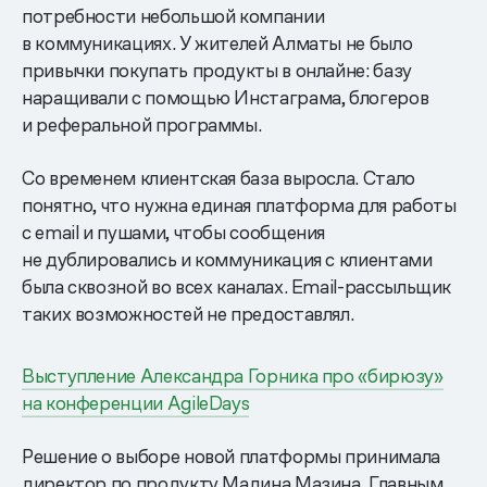
потребности небольшой компании
в коммуникациях. У жителей Алматы не было
привычки покупать продукты в онлайне: базу
наращивали с помощью Инстаграма, блогеров
и реферальной программы.
Со временем клиентская база выросла. Стало
понятно, что нужна единая платформа для работы
с email и пушами, чтобы сообщения
не дублировались и коммуникация с клиентами
была сквозной во всех каналах. Email-рассыльщик
таких возможностей не предоставлял.
Выступление Александра Горника про «бирюзу»
на конференции AgileDays
Решение о выборе новой платформы принимала
директор по продукту Мадина Мазина. Главным