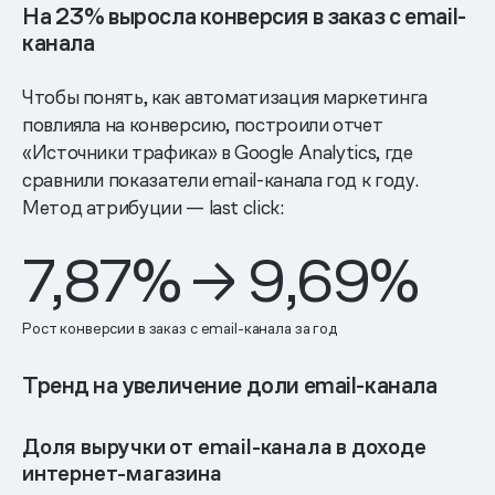
На 23% выросла конверсия в заказ с email-
канала
Чтобы понять, как автоматизация маркетинга
повлияла на конверсию, построили отчет
«Источники трафика» в Google Analytics, где
сравнили показатели email-канала год к году.
Метод атрибуции — last click:
7,87% → 9,69%
Рост конверсии в заказ с email-канала за год
Тренд на увеличение доли email-канала
Доля выручки от email-канала в доходе
интернет-магазина