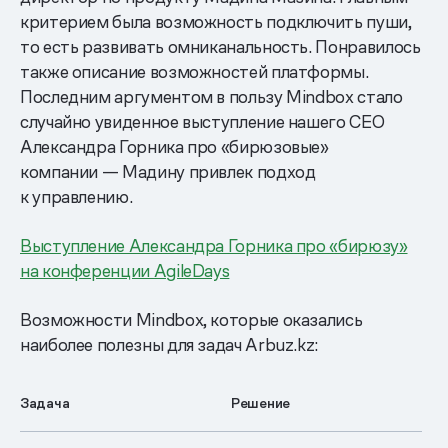
критерием была возможность подключить пуши,
то есть развивать омниканальность. Понравилось
также описание возможностей платформы.
Последним аргументом в пользу Mindbox стало
случайно увиденное выступление нашего CEO
Александра Горника про «бирюзовые»
компании — Мадину привлек подход
к управлению.
Выступление Александра Горника про «бирюзу»
на конференции AgileDays
Возможности Mindbox, которые оказались
наиболее полезны для задач Arbuz.kz:
Задача
Решение