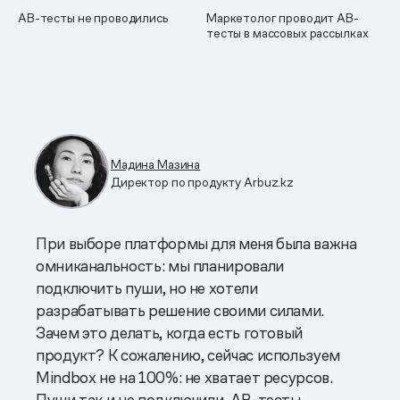
AB-тесты не проводились
Маркетолог проводит AB-
тесты в массовых рассылках
Мадина Мазина
Директор по продукту Arbuz.kz
При выборе платформы для меня была важна
омниканальность: мы планировали
подключить пуши, но не хотели
разрабатывать решение своими силами.
Зачем это делать, когда есть готовый
продукт? К сожалению, сейчас используем
Mindbox не на 100%: не хватает ресурсов.
Пуши так и не подключили, AB-тесты