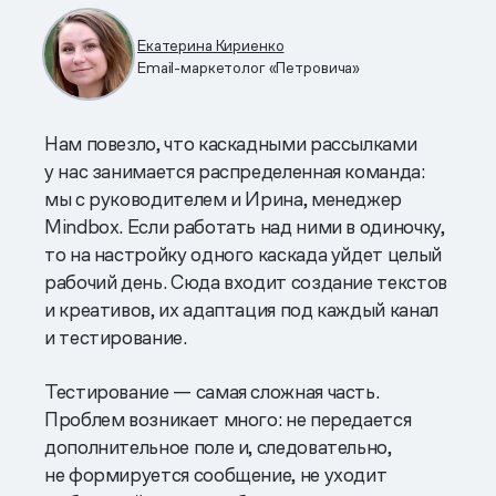
Екатерина Кириенко
Email-маркетолог «Петровича»
Нам повезло, что каскадными рассылками
у нас занимается распределенная команда:
мы с руководителем и Ирина, менеджер
Mindbox. Если работать над ними в одиночку,
то на настройку одного каскада уйдет целый
рабочий день. Сюда входит создание текстов
и креативов, их адаптация под каждый канал
и тестирование.
Тестирование — самая сложная часть.
Проблем возникает много: не передается
дополнительное поле и, следовательно,
не формируется сообщение, не уходит