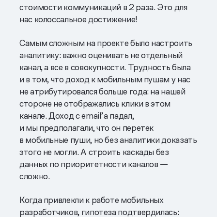
стоимости коммуникаций в 2 раза. Это для
нас колоссальное достижение!
Самым сложным на проекте было настроить
аналитику: важно оценивать не отдельный
канал, а все в совокупности. Трудность была
и в том, что доход к мобильным пушам у нас
не атрибутировался больше года: на нашей
стороне не отображались клики в этом
канале. Доход с email’a падал,
и мы предполагали, что он перетек
в мобильные пуши, но без аналитики доказать
этого не могли. А строить каскады без
данных по приоритетности каналов —
сложно.
Когда привлекли к работе мобильных
разработчиков, гипотеза подтвердилась: