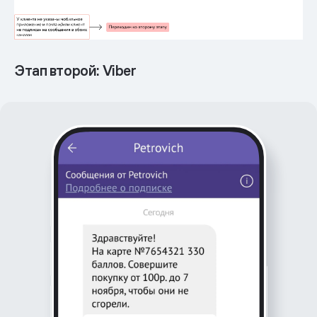
Этап второй: Viber