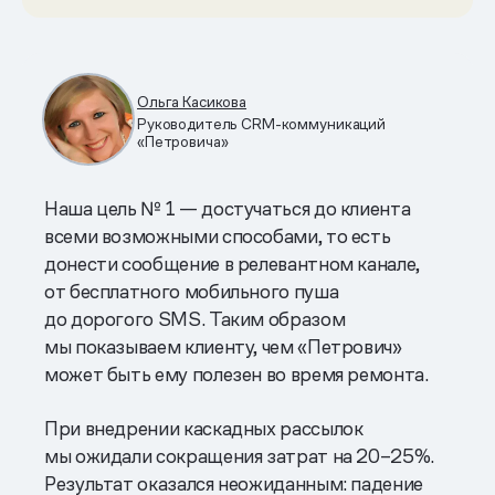
Ольга Касикова
Руководитель CRM-коммуникаций
«Петровича»
Наша цель № 1 — достучаться до клиента
всеми возможными способами, то есть
донести сообщение в релевантном канале,
от бесплатного мобильного пуша
до дорогого SMS. Таким образом
мы показываем клиенту, чем «Петрович»
может быть ему полезен во время ремонта.
При внедрении каскадных рассылок
мы ожидали сокращения затрат на 20–25%.
Результат оказался неожиданным: падение