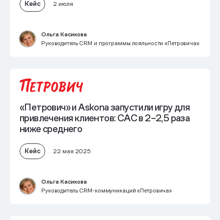
Кейс
2 июля
Ольга Касикова
Руководитель CRM и программы лояльности «Петровича»
«Петрович» и Askona запустили игру для
привлечения клиентов: САС в 2–2,5 раза
ниже среднего
Кейс
22 мая 2025
Ольга Касикова
Руководитель CRM-коммуникаций «Петровича»