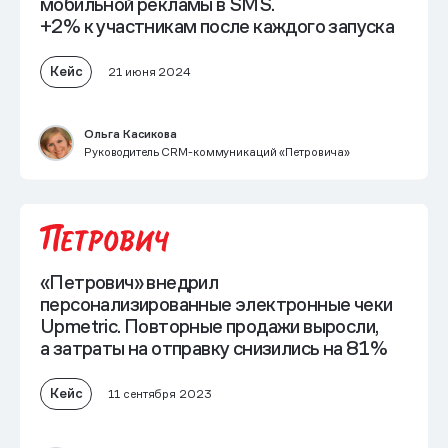
мобильной рекламы в SMS.
+2% к участникам после каждого запуска
Кейс
21 июня 2024
Ольга Касикова
Руководитель CRM-коммуникаций «Петровича»
«Петрович» внедрил
персонализированные электронные чеки
Upmetric. Повторные продажи выросли,
а затраты на отправку снизились на 81%
Кейс
11 сентября 2023