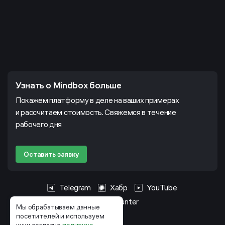
Узнать о Mindbox больше
Покажем платформу в деле на ваших примерах
и рассчитаем стоимость. Свяжемся в течение
рабочего дня
Оставить заявку
Telegram
Хабр
YouTube
HeadHunter
Мы обрабатываем данные
посетителей и используем