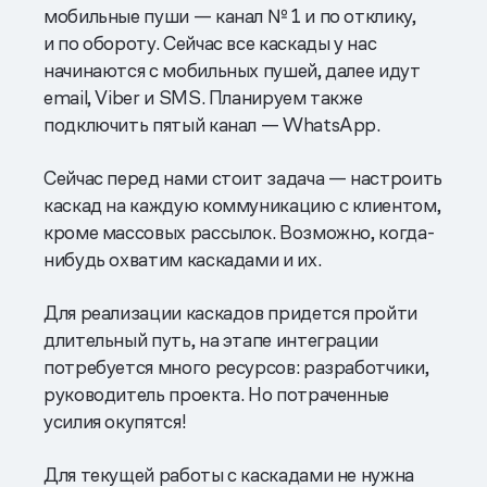
мобильные пуши — канал № 1 и по отклику,
и по обороту. Сейчас все каскады у нас
начинаются с мобильных пушей, далее идут
email, Viber и SMS. Планируем также
подключить пятый канал — WhatsApp.
Сейчас перед нами стоит задача — настроить
каскад на каждую коммуникацию с клиентом,
кроме массовых рассылок. Возможно, когда-
нибудь охватим каскадами и их.
Для реализации каскадов придется пройти
длительный путь, на этапе интеграции
потребуется много ресурсов: разработчики,
руководитель проекта. Но потраченные
усилия окупятся!
Для текущей работы с каскадами не нужна