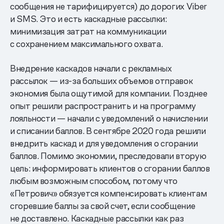
сообщения не тарифицируется) до дорогих Viber
и SMS. Это и есть каскадные рассылки:
минимизация затрат на коммуникации
с сохранением максимального охвата.
Внедрение каскадов начали с рекламных
рассылок — из-за больших объемов отправок
экономия была ощутимой для компании. Позднее
опыт решили распространить и на программу
лояльности — начали с уведомлений о начислении
и списании баллов. В сентябре 2020 года решили
внедрить каскад и для уведомления о сгорании
баллов. Помимо экономии, преследовали вторую
цель: информировать клиентов о сгорании баллов
любым возможным способом, потому что
«Петрович» обязуется компенсировать клиентам
сгоревшие баллы за свой счет, если сообщение
не доставлено. Каскадные рассылки как раз