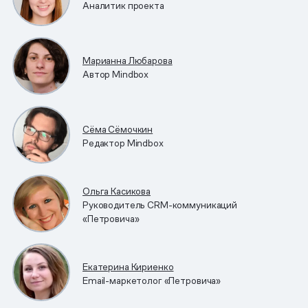
Аналитик проекта
Марианна Любарова
Автор Mindbox
Сёма Сёмочкин
Редактор Mindbox
Ольга Касикова
Руководитель CRM-коммуникаций
«Петровича»
Екатерина Кириенко
Email-маркетолог «Петровича»