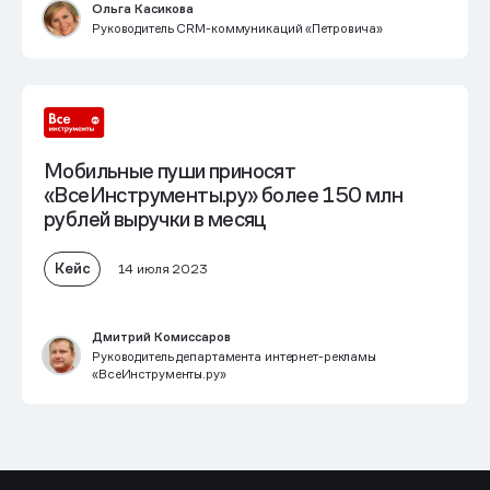
Ольга Касикова
Руководитель CRM-коммуникаций «Петровича»
Мобильные пуши приносят
«ВсеИнструменты.ру» более 150 млн
рублей выручки в месяц
Кейс
14 июля 2023
Дмитрий Комиссаров
Руководитель департамента интернет-рекламы
«ВсеИнструменты.ру»