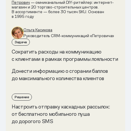
Петрович
— омниканальный DIY-ритейлер: интернет-
магазин и 20 торгово-строительных центров.
В ассортименте — более 30 тысяч SKU. Основан
в 1995 году
Ольга Касикова
Руководитель CRM-коммуникаций «Петровича»
Задача
Сократить расходы на коммуникацию
с клиентами в рамках программы лояльности
Донести информацию о сгорании баллов
до максимального количества клиентов
Решение
Настроить отправку каскадных рассылок:
от бесплатного мобильного пуша
до дорогого SMS