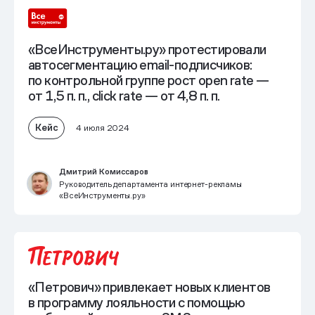
«ВсеИнструменты.ру» протестировали
автосегментацию email-подписчиков:
по контрольной группе рост open rate —
от 1,5 п. п., click rate — от 4,8 п. п.
Кейс
4 июля 2024
Дмитрий Комиссаров
Руководитель департамента интернет-рекламы
«ВсеИнструменты.ру»
«Петрович» привлекает новых клиентов
в программу лояльности с помощью