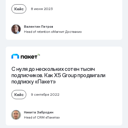
Кейс
8 июня 2023
Валентин Петров
Head of retention «Магнит Доставки»
С нуля до нескольких сотен тысяч
подписчиков. Как X5 Group продвигали
подписку «Пакет»
Кейс
9 сентября 2022
Никита Забродин
Head of CRM «Пакета»