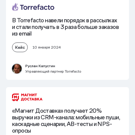
В Torrefacto навели порядок в рассылках
и стали получать
в 3 раза больше заказов
из email
Кейс
10 января 2024
Руслан Капустин
Управляющий партнер Torrefacto
«Магнит Доставка» получает 20%
выручки из CRM-канала: мобильные пуши,
каскадные сценарии, AB-тесты и NPS-
опросы