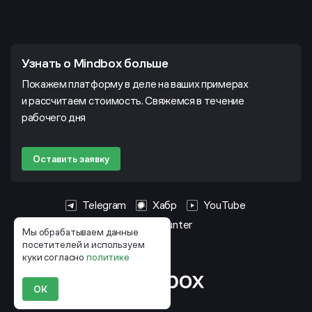
Узнать о Mindbox больше
Покажем платформу в деле на ваших примерах
и рассчитаем стоимость. Свяжемся в течение
рабочего дня
Оставить заявку
Telegram
Хабр
YouTube
HeadHunter
Мы обрабатываем данные
посетителей и используем
куки согласно
политике
ОК