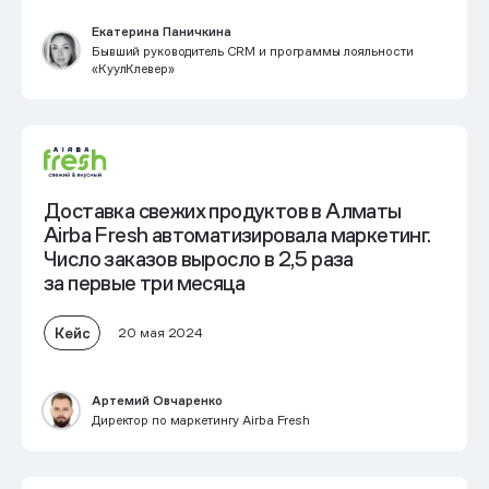
Екатерина Паничкина
Бывший руководитель CRM и программы лояльности
«КуулКлевер»
Доставка свежих продуктов в Алматы
Airba Fresh автоматизировала маркетинг.
Число заказов выросло в 2,5 раза
за первые три месяца
Кейс
20 мая 2024
Артемий Овчаренко
Директор по маркетингу Airba Fresh