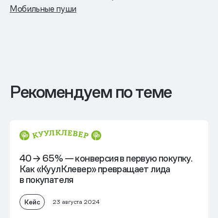
Мобильные пуши
Рекомендуем по теме
40 → 65% — конверсия в первую покупку.
Как «КуулКлевер» превращает лида
в покупателя
Кейс
23 августа 2024