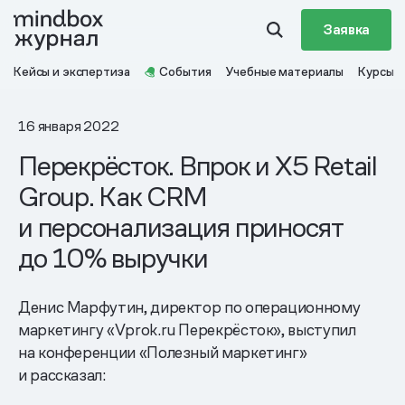
Заявка
Кейсы и экспертиза
События
Учебные материалы
Курсы
16 января 2022
Перекрёсток. Впрок и X5 Retail
Group. Как CRM
и персонализация приносят
до 10% выручки
Денис Марфутин, директор по операционному
маркетингу «Vprok.ru Перекрёсток», выступил
на конференции «Полезный маркетинг»
и рассказал: