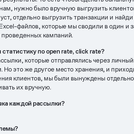
янам, нужно было вручную выгрузить клиентов
 пуст, отдельно выгрузить транзакции и найди
 Excel-файлов, которые мы сводили в один и
у проведенных кампаний.
татистику по open rate, click rate?
ассылки, которые отправлялись через личный
. Но это же другое место хранения, и прихо
ения клиентов, мы были вынуждены отдельно
вать их вручную.
вка каждой рассылки?
блемы?