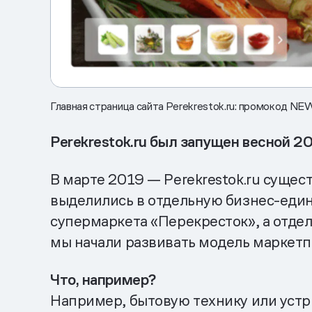
Главная страница сайта Perekrestok.ru: промокод N
Perekrestok.ru был запущен весной 2
В марте 2019 — Perekrestok.ru сущес
выделились в отдельную бизнес-един
супермаркета «Перекресток», а отдел
мы начали развивать модель маркетп
Что, например?
Например, бытовую технику или устр