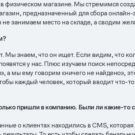
 в физическом магазине. Мы стремимся созда
магазин, предназначенный для сбора онлайн-
мы не занимаем место на складе, а сводим же
м?
 Мы знаем, что он ищет. Если видим, что кол
 появятся у нас. Плюс изучаем поиск непосре
, а мы ему говорим «ничего не найдено», это
чтобы каждый человек, который вводит что-то
олько пришли в компанию. Были ли какие-то 
анные о клиентах находились в CMS, которая
 результаты. То есть чтобы сделать банальну