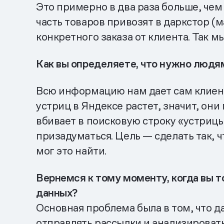
Это примерно в два раза больше, чем
часть товаров привозят в даркстор (
конкретного заказа от клиента. Так 
Как вы определяете, что нужно людя
Всю информацию нам дает сам клиент.
устриц в Яндексе растет, значит, они
вбивает в поисковую строку «устрицы»
призадуматься. Цель — сделать так, 
мог это найти.
Вернемся к тому моменту, когда вы т
данных?
Основная проблема была в том, что д
отправлять рассылки и анализировать