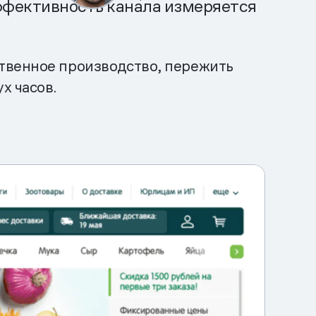
эффективность канала измеряется
ственное производство, пережить
х часов.