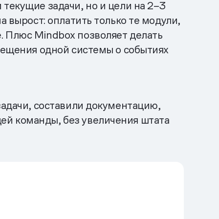
текущие задачи, но и цели на 2–3
а вырост: оплатить только те модули,
. Плюс Mindbox позволяет делать
ещения одной системы о событиях
задачи, составили документацию,
ей команды, без увеличения штата