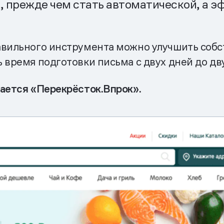
, прежде чем стать автоматической, а 
авильного инструмента можно улучшить соб
 время подготовки письма с двух дней до дву
вается «Перекрёсток.Впрок».