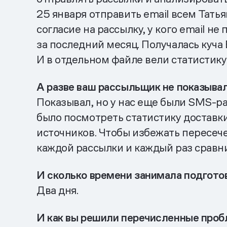
25 января отправить email всем Тать
согласие на рассылку, у кого email не
за последний месяц. Получалась куча
И в отдельном файле вели статистик
А разве ваш рассыльщик не показывал с
Показывал, но у нас еще были SMS-р
было посмотреть статистику доставки
источников. Чтобы избежать пересеч
каждой рассылки и каждый раз сравни
И сколько времени занимала подгото
Два дня.
И как вы решили перечисленные про