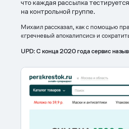
что каждая рассылка тестируется
на контрольной группе.
Михаил рассказал, как с помощью пр
«гречневый апокалипсис» и сократить
UPD: C конца 2020 года сервис назы