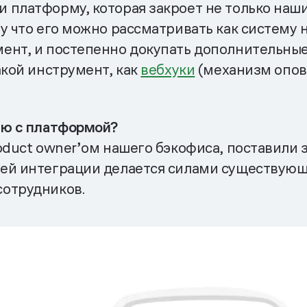
платформу, которая закроет не только наши 
у что его можно рассматривать как систему н
ент, и постепенно докупать дополнительные
акой инструмент, как
вебхуки
(механизм опов
ию с платформой?
oduct owner’ом нашего бэкофиса, поставили 
ей интеграции делается силами существующ
сотрудников.