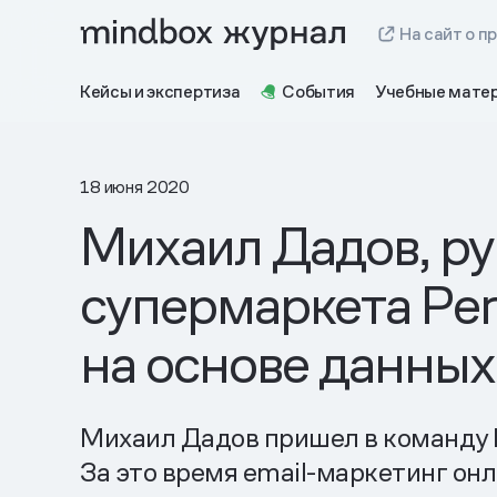
На сайт о п
Кейсы и экспертиза
События
Учебные мате
18 июня 2020
Михаил Дадов, р
супермаркета Per
на основе данных
Михаил Дадов пришел в команду P
За это время email-маркетинг онл