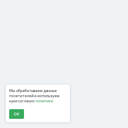
Мы обрабатываем данные
посетителей и используем
куки согласно
политике
ОК