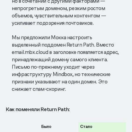
но в сочетании с другими факторами —
непрогретым доменом, резким ростом
объемов, чувствительным контентом —
усиливает подозрения почтовиков.
Мы предложили Мокка настроить
выделенный поддомен Return Path. Вместо
email.mbx.cloud в заголовке появляется адрес,
принадлежащий домену самого клиента.
Письмо по-прежнему уходит через
инфраструктуру Mindbox, но технические
признаки указывают на один домен. Это
снижает спам-скоринг.
Как поменяли Return Path:
Было
Стало