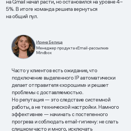
на Gmail начал расти, но остановился на уровне 4–
5%. В итоге команда решила вернуться
на общий пул.
Ирина Белица
Менеджер продукта «Email-рассылки»
Mindbox
Часто у клиентов есть ожидание, что
подключение выделенного IP автоматически
делает отправителя «хорошим» и решает
проблемы с доставляемостью.
Но репутация — это следствие системной
работы, а не технической настройки. Намного
эффективнее — начинать с постепенного
прогрева и соблюдать email-гигиену: не слать
слишком часто и много, исключать