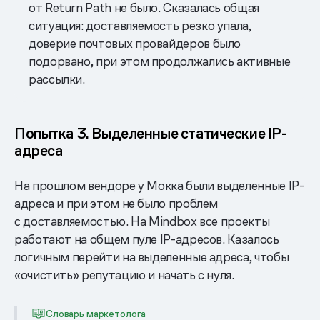
от Return Path не было. Сказалась общая
ситуация: доставляемость резко упала,
доверие почтовых провайдеров было
подорвано, при этом продолжались активные
рассылки.
Попытка 3. Выделенные статические IP-
адреса
На прошлом вендоре у Мокка были выделенные IP-
адреса и при этом не было проблем
с доставляемостью. На Mindbox все проекты
работают на общем пуле IP-адресов. Казалось
логичным перейти на выделенные адреса, чтобы
«очистить» репутацию и начать с нуля.
Словарь маркетолога