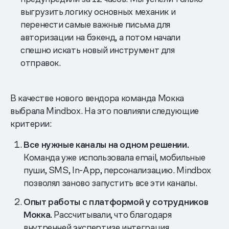
выгрузить логику основных механик и
перенести самые важные письма для
авторизации на бэкенд, а потом начали
спешно искать новый инструмент для
отправок.
В качестве нового вендора команда Мокка
выбрала Mindbox. На это повлияли следующие
критерии:
Все нужные каналы на одном решении.
Команда уже использовала email, мобильные
пуши, SMS, In-App, персонализацию. Mindbox
позволял заново запустить все эти каналы.
Опыт работы с платформой у сотрудников
Мокка.
Рассчитывали, что благодаря
внутренней экспертизе интеграция