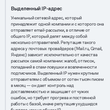
Выделенный IP-адрес
Уникальный сетевой адрес, который
принадлежит одной компании и с которого она
отправляет email-рассылки, в отличие от
общего IP, который делят между собой
несколько отправителей. Репутация такого
адреса у почтовых провайдеров (Mail.ru, Gmail,
Яндекс) зависит исключительно от качества
рассылок самой компании: жалоб, отписок,
попаданий в спам-ловушки и вовлеченности
подписчиков. Выделенный IP нужен крупным
отправителям с объемом от сотен тысяч писем
в месяц — он дает контроль над
доставляемостью и защищает от чужих
ошибок, но требует прогрева и постоянной
работы с базой, иначе репутация ухудшидся
быстрее, чем на общем IP.