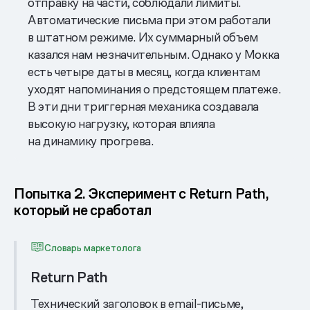
отправку на части, соблюдали лимиты.
Автоматические письма при этом работали
в штатном режиме. Их суммарный объем
казался нам незначительным. Однако у Мокка
есть четыре даты в месяц, когда клиентам
уходят напоминания о предстоящем платеже.
В эти дни триггерная механика создавала
высокую нагрузку, которая влияла
на динамику прогрева.
Попытка 2. Эксперимент с Return Path,
который не сработал
Словарь маркетолога
Return Path
Технический заголовок в email-письме,