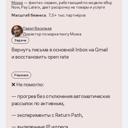
Мокка
— финтех-сервис, работающий по модели «Buy
Now, Pay Later», дает рассрочку на товары и услуги
Масштаб бизнеса.
7,5+ тыс. партнёров
Павел Васильев
Директор по маркетингу Мокка
Задача
Вернуть письма в основной Inbox на Gmail
и восстановить open rate
Решение
❌ Не помогло:
— прогрев без отключения автоматических
рассылок по активным,
— эксперименты с Return Path,
— выделенные IP-адреса.