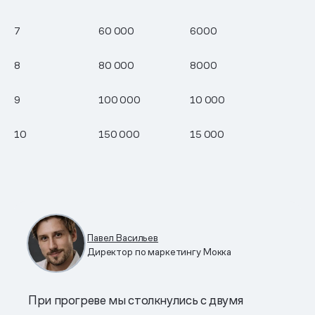
7
60 000
6000
8
80 000
8000
9
100 000
10 000
10
150 000
15 000
Павел Васильев
Директор по маркетингу Мокка
При прогреве мы столкнулись с двумя