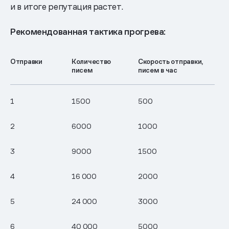
и в итоге репутация растет.
Рекомендованная тактика прогрева:
Отправки
Количество
Скорость отправки,
писем
писем в час
1
1500
500
2
6000
1000
3
9000
1500
4
16 000
2000
5
24 000
3000
6
40 000
5000