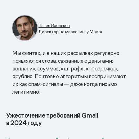
Павел Васильев
Директор по маркетингу Мокка
Мы финтех, и в наших рассылках регулярно
появляются слова, связанные с деньгами:
«оплати», «сумма», «штраф», «просрочка»,
«рубли». Почтовые алгоритмы воспринимают
их как спам-сигналы — даже когда письмо
легитимно.
Ужесточение требований Gmail
в 2024 году