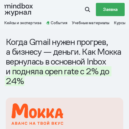
Заявка
Кейсы и экспертиза
События
Учебные материалы
Курсы
Когда Gmail нужен прогрев,
а бизнесу — деньги. Как Мокка
вернулась в основной Inbox
и
подняла
open
rate
с 2%
до
24%