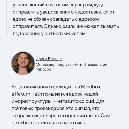
указывающий почтовым серверам, куда
отправлять уведомления о недоставке. Этот
адрес не обязан совпадать с адресом
отправителя. Однако различие может вызвать
подозрение у антиспам-систем.
Ирина Белица
Менеджер продукта «Email-рассылки»
Mindbox
Когда компания переходит на Mindbox,
в Return Path появляется адрес нашей
инфраструктуры — email.mbx.cloud. Для
почтовых провайдеров это сигнал, что
отправка идет через сторонний шлюз. Сам
по себе этот сигнал не критичен,