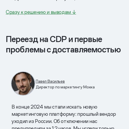
Сразу к решению и выводам ↓
Переезд на CDP и первые
проблемы с доставляемостью
Павел Васильев
Директор по маркетингу Мокка
В конце 2024 мы стали искать новую
маркетинговую платформу: прошлый вендор
уходил из России. Об отключении нас
предупредили за 12 часов. Мы успели только