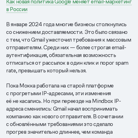
Как новая политика Google меняет email-маркетинг
в России
В январе 2024 года многие бизнесы столкнулись
со снижением доставляемости. Это было связано
с тем, что Gmail ужесточил требования к массовым
отправителям. Среди них — более строгая email-
аутентификация, обязательная возможность
отписаться от рассылок в один клик и порог spam
rate, превышать который нельзя.
Пока Мокка работала на старой платформе
с прогретыми IP-адресами, эти изменения
её не касались. Но при переезде на Mindbox IP-
адреса сменились: Gmail начал воспринимать
компанию как нового отправителя. В сочетании
с обновлёнными требованиями это сделало
прогрев значительно длиннее, чем команда