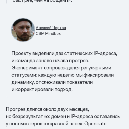
Алексей Чертов
CSM Mindbox
Проекту выделили два статических IP-адреса,
и команда заново начала прогрев.
Эксперимент сопровождался регулярными
статусами: каждую неделю мы фиксировали
динамику, отслеживали показатели
и корректировали подход.
Прогрев длился около двух месяцев,
но безрезультатно: домен и IP-адреса оставались
у постмастеров в «красной зоне». Open rate