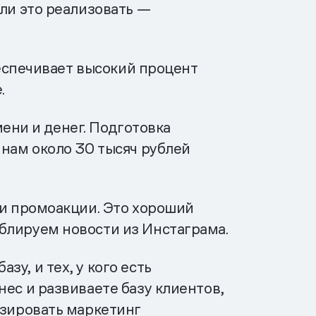
гли это реализовать —
беспечивает высокий процент
.
ни и денег. Подготовка
 нам около 30 тысяч рублей
 и промоакции. Это хороший
блируем новости из Инстаграма.
у, и тех, у кого есть
ес и развиваете базу клиентов,
изировать маркетинг