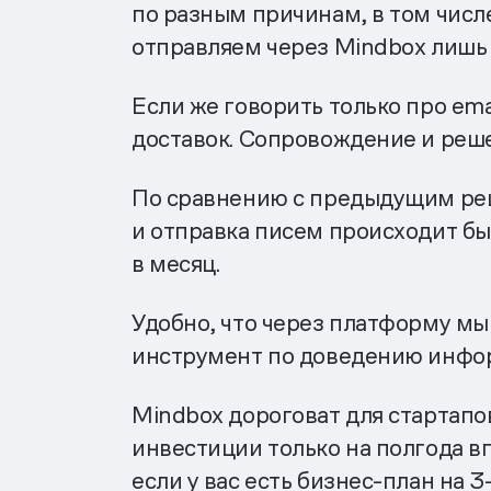
по разным причинам, в том числ
отправляем через Mindbox лишь 
Если же говорить только про ema
доставок. Сопровождение и реш
По сравнению с предыдущим реш
и отправка писем происходит бы
в месяц.
Удобно, что через платформу мы
инструмент по доведению информ
Mindbox дороговат для стартапов
инвестиции только на полгода в
если у вас есть бизнес-план на