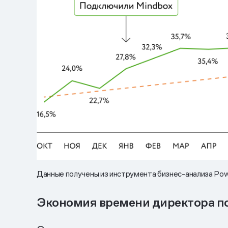
Данные получены из инструмента бизнес-анализа Pow
Экономия времени директора по