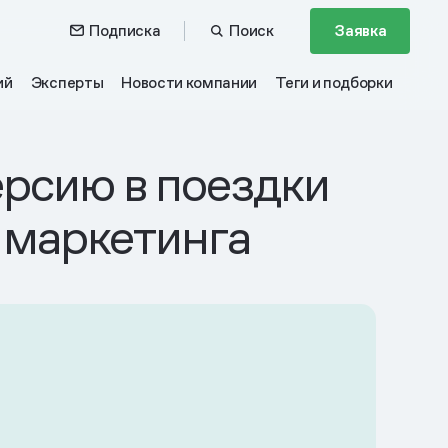
Подписка
Поиск
Заявка
ий
Эксперты
Новости компании
Теги и подборки
рсию в поездки
 маркетинга