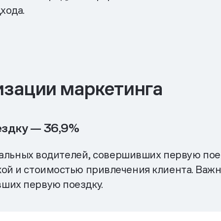
хода.
изации маркетинга
ездку — 36,9%
никальных водителей, совершивших первую пое
ой и стоимостью привлечения клиента. Важно
ших первую поездку.