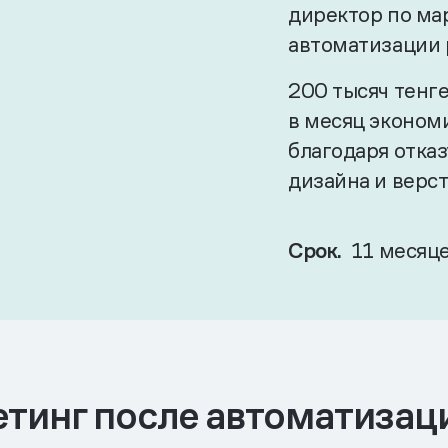
директор по ма
автоматизации 
200 тысяч тенге
в месяц эконом
благодаря отказ
дизайна и верс
Срок.
11 месяц
етинг после автоматизац