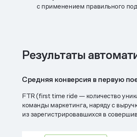
с применением правильного под
Результаты автомат
Средняя конверсия в первую по
FTR (first time ride — количество у
команды маркетинга, наряду с выручк
из зарегистрировавшихся в совершив