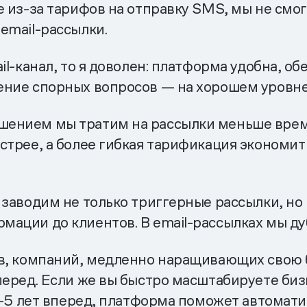
е из-за тарифов на отправку SMS, мы не смо
email-рассылки.
il-канал, то я доволен: платформа удобна, о
ение спорных вопросов — на хорошем уровне
ением мы тратим на рассылки меньше време
стрее, а более гибкая тарификация экономит
 заводим не только триггерные рассылки, но
ации до клиентов. В email-рассылках мы ду
, компаний, медленно наращивающих свою баз
перед. Если же вы быстро масштабируете бизн
 3–5 лет вперед, платформа поможет автомат