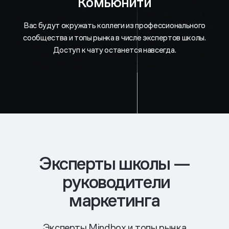
Комьюнити
Вас будут окружать коллеги из профессионального
сообщества и топы рынка в числе экспертов школы.
Доступ к чату останется навсегда.
Эксперты школы —
руководители
маркетинга
Эксперты Mindbox и топы рынка