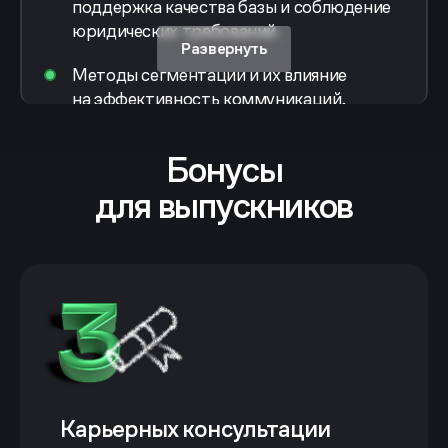
поддержка качества базы и соблюдение
юридических требований.
Развернуть
Методы сегментации и их влияние
на эффективность коммуникаций,
удержание и рост ключевых бизнес-
метрик.
Бонусы
для выпускников
Каналы коммуникаций
Сентябрь
Типы каналов, их особенности
и эффективность.
Запуск омниканальных коммуникаций.
Карьерных консультации