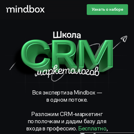
Узнать о наборе
Вся экспертиза Mindbox —
в одном потоке.
Разложим
CRM-маркетинг
по полочкам и дадим базу для
входа в профессию.
Бесплатно
,