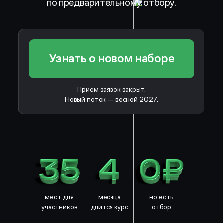
по предварительному отбору.
Узнать о новом наборе
Прием заявок закрыт.
Новый поток — весной 2027.
мест
для
месяца
но есть
участников
длится курс
отбор