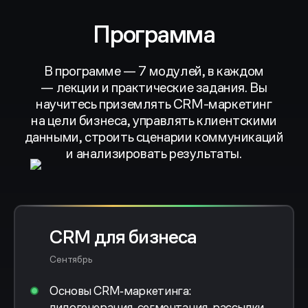
Программа
В программе — 7 модулей, в каждом
— лекции и практические задания. Вы
научитесь приземлять CRM-маркетинг
на цели бизнеса, управлять клиентскими
данными, строить сценарии коммуникаций
и анализировать результаты.
CRM для бизнеса
Сентябрь
Основы CRM‑маркетинга:
лидогенерация, сегментация, рассылки,