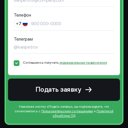
Телефон
Телеграм
Соглашаюсь получать
индивидуальные предложения
Подать заявку
Нажимая кнопку «Подать заявку», вы подтверждаете, что
ознакомились с
Пользовательским соглашением
и
Политикой
обработки ПД