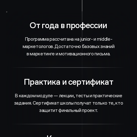
От года в профессии
Программа рассчитана на junior- и middle-
маркетологов. Достаточно базовых знаний
в маркетинге и мотивационного письма.
Практика и сертификат
В каждом модуле — лекции, тесты и практические
задания. Сертификат школы получат только те, кто
защитит финальный проект.