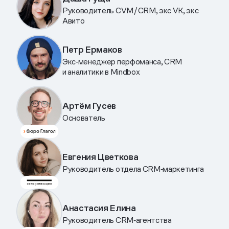
Руководитель CVM/CRM, экс VK, экс
Авито
Петр Ермаков
Экс‑менеджер перфоманса, CRM
и аналитики в Mindbox
Артём Гусев
Основатель
Евгения Цветкова
Руководитель отдела CRM‑маркетинга
Анастасия Елина
Руководитель CRM‑агентства