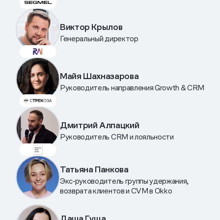
Виктор Крылов
Генеральный директор
Майя Шахназарова
Руководитель направления Growth & CRM
Дмитрий Алпацкий
Руководитель CRM и лояльности
Татьяна Панкова
Экс‑руководитель группы удержания,
возврата клиентов и CVM в Okko
Даша Гуща