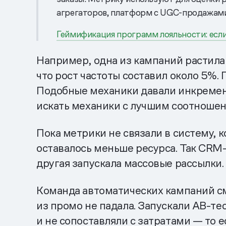
агрегаторов, платформ с UGC-продажами,
Геймификация программ лояльности: если 
Например, одна из кампаний растила 
что рост частоты составил около 5%.
Подобные механики давали инкремент
искать механики с лучшим соотношен
Пока метрики не связали в систему,
оставалось меньше ресурса. Так CRM-
другая запускала массовые рассылки.
Команда автоматических кампаний см
из промо не падала. Запускали AB-те
и не сопоставляли с затратами — то е