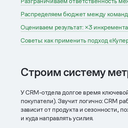
Разграничиваем ответственность м
Распределяем бюджет между коман
Оцениваем результат: ×3 инкремента
Советы: как применить подход «Купе
Строим систему мет
У CRM-отдела долгое время ключевой
покупатели). Звучит логично: CRM ра
зависит от продукта и сезонности, по
и куда направлять усилия.