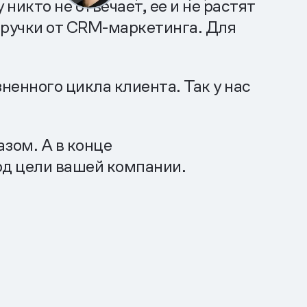
никто не отвечает, ее и не растят
ыручки от CRM-маркетинга. Для
ненного цикла клиента. Так у нас
азом. А в конце
од цели вашей компании.