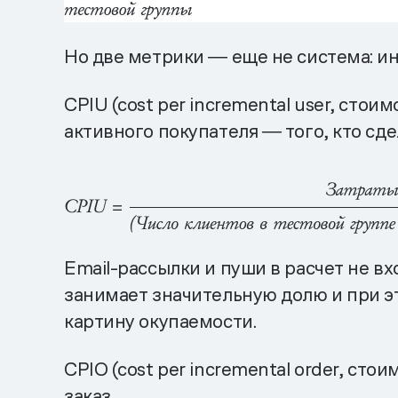
Но две метрики ― еще не система: ин
CPIU (cost per incremental user, сто
активного покупателя ― того, кто сде
Email-рассылки и пуши в расчет не в
занимает значительную долю и при э
картину окупаемости.
CPIO (cost per incremental order, ст
заказ.