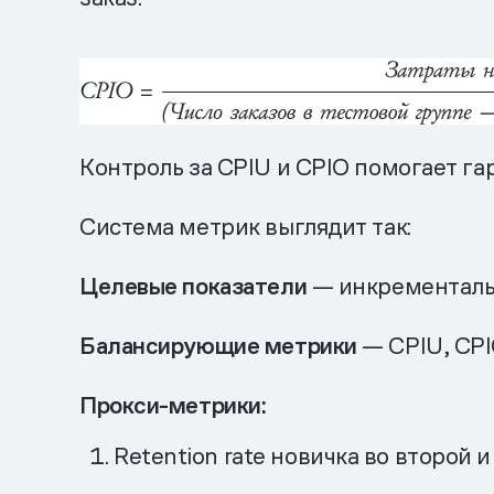
Контроль за CPIU и CPIO помогает г
Система метрик выглядит так:
Целевые показатели
— инкременталь
Балансирующие метрики
— CPIU, CPI
Прокси-метрики:
Retention rate новичка во второй 