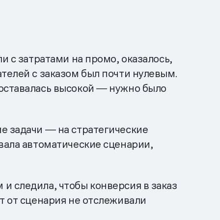
и с затратами на промо, оказалось,
телей с заказом был почти нулевым.
 оставалась высокой ― нужно было
е задачи ― на стратегические
ивала автоматические сценарии,
и следила, чтобы конверсия в заказ
т от сценария не отслеживали