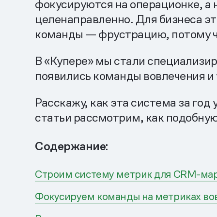
фокусируются на операционке, а н
целенаправленно. Для бизнеса э
команды — фрустрацию, потому чт
В «Купере» мы стали специализиро
появились команды вовлечения и
Расскажу, как эта система за год
статьи рассмотрим, как подобну
Содержание:
Строим систему метрик для CRM-ма
Фокусируем команды на метриках во