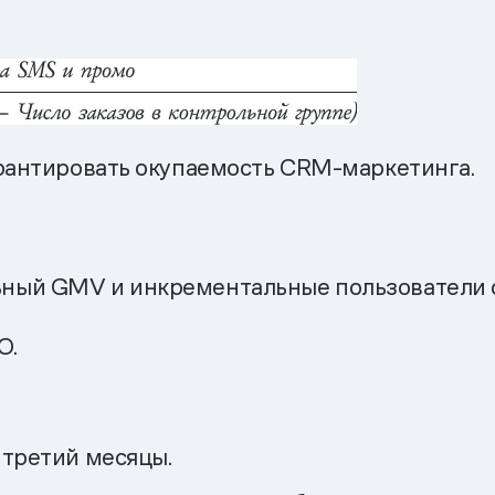
арантировать окупаемость CRM-маркетинга.
ный GMV и инкрементальные пользователи с
O.
и третий месяцы.