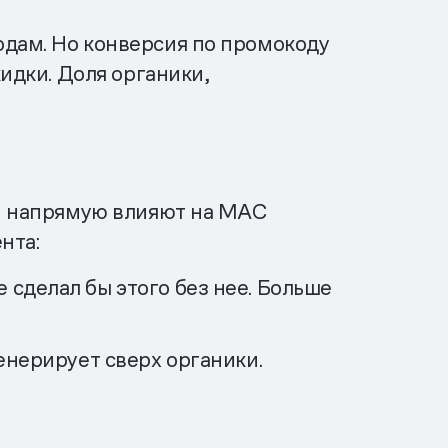
одам. Но конверсия по промокоду
кидки. Доля органики,
ни напрямую влияют на МАС
нта:
 сделал бы этого без нее. Больше
нерирует сверх органики.