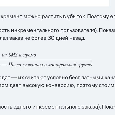
кремент можно растить в убыток. Поэтому ег
имость инкрементального пользователя). Показ
лал заказ не более 30 дней назад.
ходят ― их считают условно бесплатными кан
том дает высокую конверсию, поэтому стоим
оимость одного инкрементального заказа). Пок