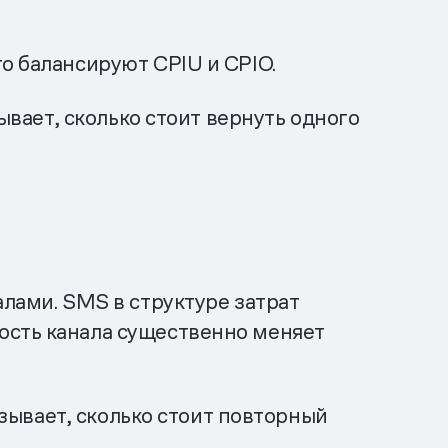
о балансируют CPIU и CPIO.
ывает, сколько стоит вернуть одного
алами. SMS в структуре затрат
ость канала существенно меняет
азывает, сколько стоит повторный