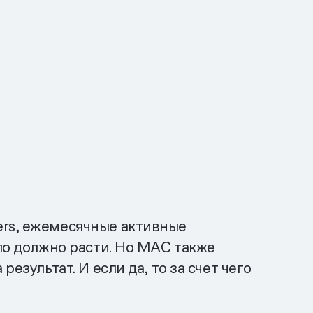
а
ers, ежемесячные активные
сло должно расти. Но МАС также
езультат. И если да, то за счет чего