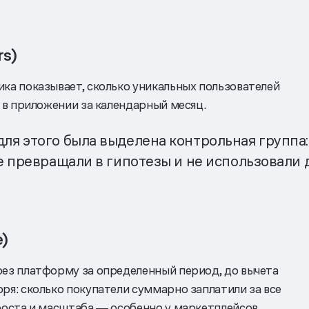
s)
ка показывает, сколько уникальных пользователей
 в приложении за календарный месяц.
я этого была выделена контрольная группа:
е превращали в гипотезы и не использовали 
)
ез платформу за определенный период, до вычета
ря: сколько покупатели суммарно заплатили за все
роста и масштаба ― особенно у маркетплейсов,