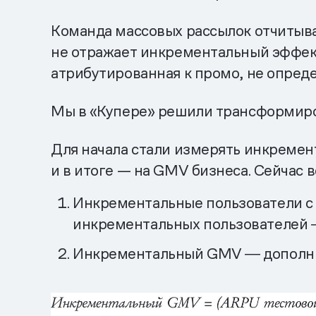
Команда массовых рассылок отчитыва
не отражает инкрементальный эффект: 
атрибутированная к промо, не опреде
Мы в «Купере» решили трансформиро
Для начала стали измерять инкремен
и в итоге — на GMV бизнеса. Сейчас 
Инкрементальные пользователи с з
инкрементальных пользователей
Инкрементальный GMV ― дополнит