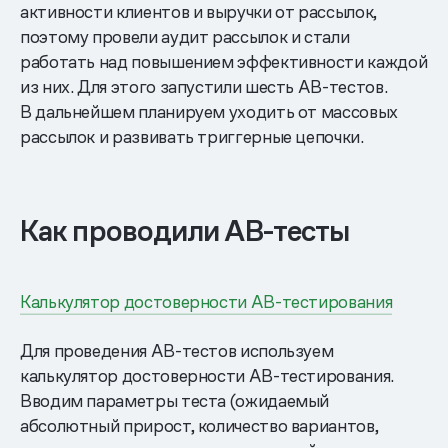
активности клиентов и выручки от рассылок,
поэтому провели аудит рассылок и стали
работать над повышением эффективности каждой
из них. Для этого запустили шесть AB-тестов.
В дальнейшем планируем уходить от массовых
рассылок и развивать триггерные цепочки.
Как проводили AB-тесты
Калькулятор достоверности AB-тестирования
Для проведения AB-тестов используем
калькулятор достоверности AB-тестирования.
Вводим параметры теста (ожидаемый
абсолютный прирост, количество вариантов,