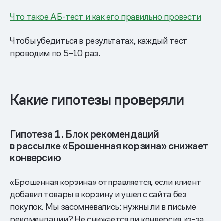
Что такое АБ-тест и как его правильно провести
Чтобы убедиться в результатах, каждый тест
проводим по 5–10 раз.
Какие гипотезы проверяли
Гипотеза 1. Блок рекомендаций
в рассылке «Брошенная корзина» снижает
конверсию
«Брошенная корзина» отправляется, если клиент
добавил товары в корзину и ушел с сайта без
покупок. Мы засомневались: нужны ли в письме
рекомендации? Не снижается ли конверсия из-за