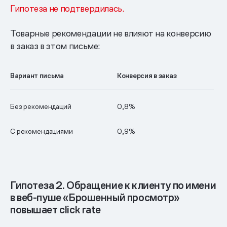
Гипотеза не подтвердилась.
Товарные рекомендации не влияют на конверсию
в заказ в этом письме:
Вариант письма
Конверсия в заказ
Без рекомендаций
0,8%
С рекомендациями
0,9%
Гипотеза 2. Обращение к клиенту по имени
в веб-пуше «Брошенный просмотр»
повышает click rate