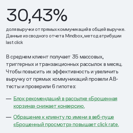
30,43%
доля выручки от прямых коммуникаций в общей выручке.
Данные из сводного отчета Mindbox, метод атрибуции
last click
В среднем клиент получает 35 массовых,
триггерных и транзакционных рассылок в месяц.
Чтобы повысить их эффективность и увеличить
выручку от прямых коммуникаций провели AB-
тесты и проверили 6 гипотез:
Блок рекомендаций в рассылке «Брошенная
корзина» снижает конверсию.
Обращение к клиенту по имени в веб-пуше
«Брошенный просмотр» повышает click rate.