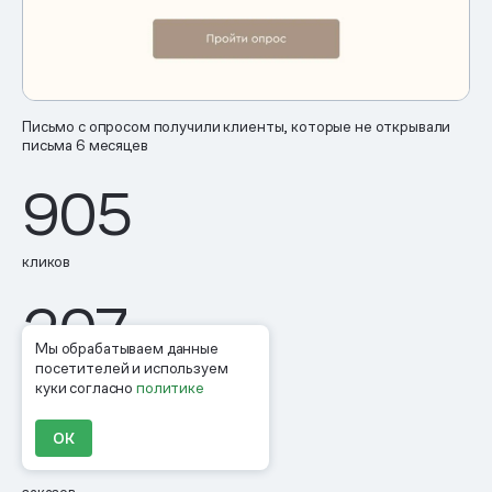
Письмо с опросом получили клиенты, которые не открывали
письма 6 месяцев
905
кликов
207
Мы обрабатываем данные
посетителей и используем
текстовых ответов
куки согласно
политике
28
ОК