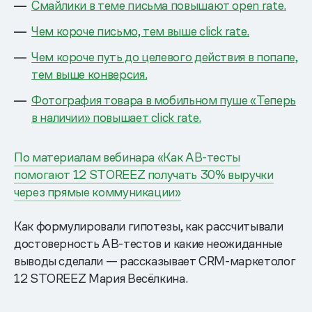
Смайлики в теме письма повышают open rate.
Чем короче письмо, тем выше click rate.
Чем короче путь до целевого действия в попапе,
тем выше конверсия.
Фотография товара в мобильном пуше «Теперь
в наличии» повышает click rate.
По материалам вебинара «Как AB-тесты
помогают 12 STOREEZ получать 30% выручки
через прямые коммуникации»
Как формулировали гипотезы, как рассчитывали
достоверность AB-тестов и какие неожиданные
выводы сделали — рассказывает CRM-маркетолог
12 STOREEZ Мария Весёлкина.