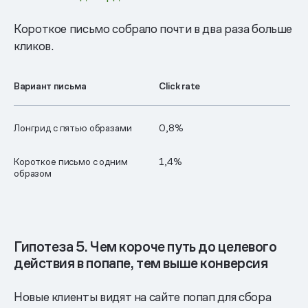
Короткое письмо собрало почти в два раза больше
кликов.
Вариант письма
Click rate
Лонгрид с пятью образами
0,8%
Короткое письмо с одним
1,4%
образом
Гипотеза 5. Чем короче путь до целевого
действия в попапе, тем выше конверсия
Новые клиенты видят на сайте попап для сбора