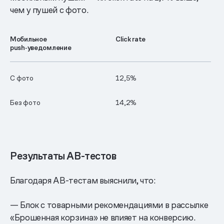
чем у пушей с фото.
Мобильное
Click rate
push‑уведомление
С фото
12,5%
Без фото
14,2%
Результаты AB-тестов
Благодаря AB-тестам выяснили, что:
— Блок с товарными рекомендациями в рассылке
«Брошенная корзина» не влияет на конверсию.