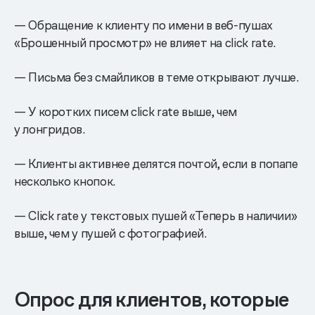
— Обращение к клиенту по имени в веб-пушах
«Брошенный просмотр» не влияет на click rate.
— Письма без смайликов в теме открывают лучше.
— У коротких писем click rate выше, чем
у лонгридов.
— Клиенты активнее делятся почтой, если в попапе
несколько кнопок.
— Click rate у текстовых пушей «Теперь в наличии»
выше, чем у пушей c фотографией.
Опрос для клиентов, которые