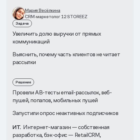
Мария Весёлкина
CRM-маркетолог 12 STOREEZ
Задача
Увеличить долю выручки от прямых
коммуникаций
Выяснить, почему часть клиентов не читает
рассылки
Решение
Провели AB-тесты email-рассылок, веб-
пушей, попапов, мобильных пушей
Запустили опрос неактивных подписчиков
ИТ.
Интернет-магазин — собственная
разработка, бэк-офис — RetailCRM,