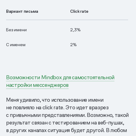
Вариант письма
Click rate
Без имени
2,3%
С именем
2%
Возможности Mindbox для самостоятельной
настройки мессенджеров
Меня удивило, что использование имени
не повлияло на click rate. Это идет вразрез
с привычными представлениями. Возможно, такой
результат связан с тестированием на веб-пушах,
в других каналах ситуация будет другой. В любом