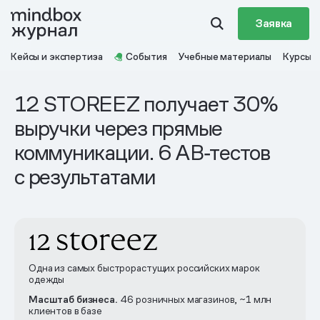
Заявка
Кейсы и экспертиза
События
Учебные материалы
Курсы
12 STOREEZ получает 30%
выручки через прямые
коммуникации. 6 AB‑тестов
с результатами
Одна из самых быстрорастущих российских марок
одежды
Масштаб бизнеса.
46 розничных магазинов, ~1 млн
клиентов в базе