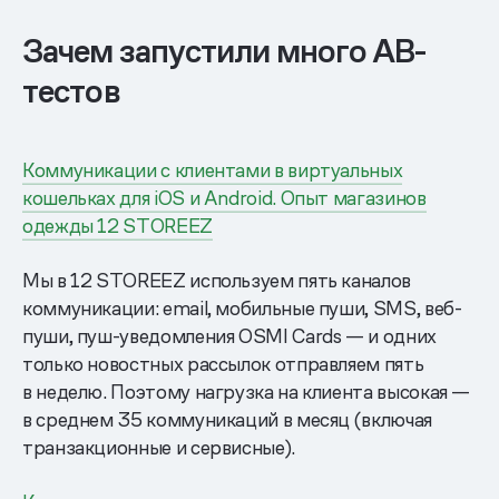
Зачем запустили много AB-
тестов
Коммуникации с клиентами в виртуальных
кошельках для iOS и Android. Опыт магазинов
одежды 12 STOREEZ
Мы в 12 STOREEZ используем пять каналов
коммуникации: email, мобильные пуши, SMS, веб-
пуши, пуш-уведомления OSMI Cards — и одних
только новостных рассылок отправляем пять
в неделю. Поэтому нагрузка на клиента высокая —
в среднем 35 коммуникаций в месяц (включая
транзакционные и сервисные).