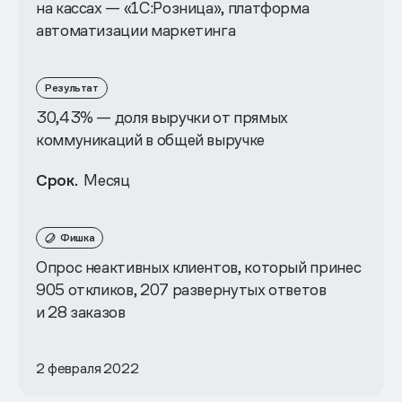
на кассах — «1C:Розница», платформа
автоматизации маркетинга
Результат
30,43% — доля выручки от прямых
коммуникаций в общей выручке
Срок.
Месяц
Фишка
Опрос неактивных клиентов, который принес
905 откликов, 207 развернутых ответов
и 28 заказов
2 февраля 2022