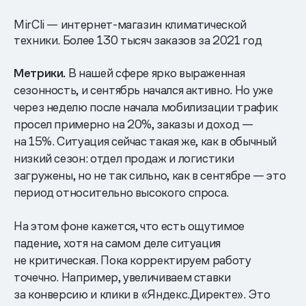
MirCli — интернет-магазин климатической
техники. Более 130 тысяч заказов за 2021 год
Метрики.
В нашей сфере ярко выраженная
сезонность, и сентябрь начался активно. Но уже
через неделю после начала мобилизации трафик
просел примерно на 20%, заказы и доход —
на 15%. Ситуация сейчас такая же, как в обычный
низкий сезон: отдел продаж и логистики
загружены, но не так сильно, как в сентябре — это
период относительно высокого спроса.
На этом фоне кажется, что есть ощутимое
падение, хотя на самом деле ситуация
не критическая. Пока корректируем работу
точечно. Например, увеличиваем ставки
за конверсию и клики в «Яндекс.Директе». Это