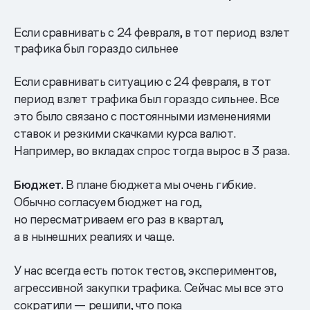
Если сравнивать с 24 февраля, в тот период взлет
трафика был гораздо сильнее
Если сравнивать ситуацию с 24 февраля, в тот
период взлет трафика был гораздо сильнее. Все
это было связано с постоянными изменениями
ставок и резкими скачками курса валют.
Например, во вкладах спрос тогда вырос в 3 раза.
Бюджет.
В плане бюджета мы очень гибкие.
Обычно согласуем бюджет на год,
но пересматриваем его раз в квартал,
а в нынешних реалиях и чаще.
У нас всегда есть поток тестов, экспериментов,
агрессивной закупки трафика. Сейчас мы все это
сократили — решили, что пока