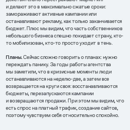
и делают это в максимально сжатые сроки:
замораживают активные кампании или
останавливают рекламу, как только заканчивается
бюджет. Плюс мы видим, что часть собственников
небольшого бизнеса спешно покидает страну, кто-
то мобилизован, кто-то просто уходит в тень.
Планы.
Сейчас сложно говорить о планах: нужно
переждать панику. За годы работы агентства
мы заметили, что в кризисные моменты люди
останавливаются на неделю-две, а затем все
возвращается на круги своя: восстанавливаются
бюджеты, перезапускаются кампании
и возвращаются продажи. При этом мы видим, что
есть спрос на платный трафик, создание сайтов,
поэтому чувствуем себя относительно спокойно.