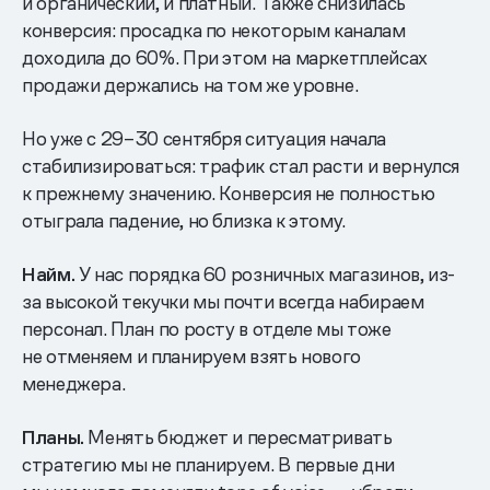
и органический, и платный. Также снизилась
конверсия: просадка по некоторым каналам
доходила до 60%. При этом на маркетплейсах
продажи держались на том же уровне.
Но уже с 29–30 сентября ситуация начала
стабилизироваться: трафик стал расти и вернулся
к прежнему значению. Конверсия не полностью
отыграла падение, но близка к этому.
Найм.
У нас порядка 60 розничных магазинов, из-
за высокой текучки мы почти всегда набираем
персонал. План по росту в отделе мы тоже
не отменяем и планируем взять нового
менеджера.
Планы.
Менять бюджет и пересматривать
стратегию мы не планируем. В первые дни