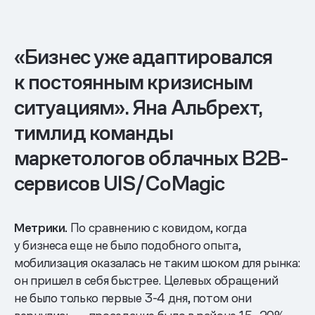
«Бизнес уже адаптировался
к постоянным кризисным
ситуациям». Яна Альбрехт,
тимлид команды
маркетологов облачных B2B-
сервисов UIS/CoMagic
Метрики.
По сравнению с ковидом, когда
у бизнеса еще не было подобного опыта,
мобилизация оказалась не таким шоком для рынка:
он пришел в себя быстрее. Целевых обращений
не было только первые 3-4 дня, потом они