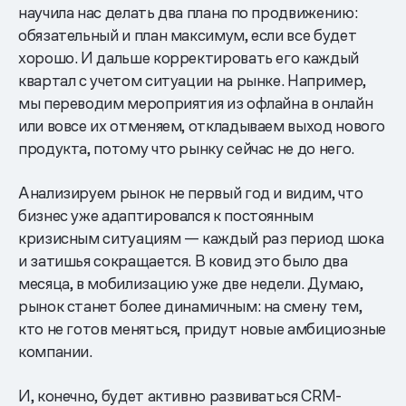
научила нас делать два плана по продвижению:
обязательный и план максимум, если все будет
хорошо. И дальше корректировать его каждый
квартал с учетом ситуации на рынке. Например,
мы переводим мероприятия из офлайна в онлайн
или вовсе их отменяем, откладываем выход нового
продукта, потому что рынку сейчас не до него.
Анализируем рынок не первый год и видим, что
бизнес уже адаптировался к постоянным
кризисным ситуациям — каждый раз период шока
и затишья сокращается. В ковид это было два
месяца, в мобилизацию уже две недели. Думаю,
рынок станет более динамичным: на смену тем,
кто не готов меняться, придут новые амбициозные
компании.
И, конечно, будет активно развиваться CRM-