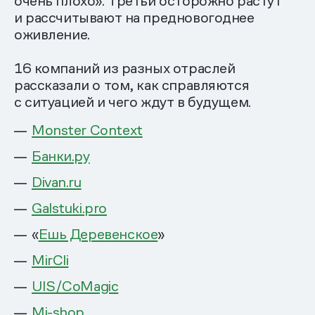
очень плохо». Третьи осторожно растут
и рассчитывают на предновогоднее
оживление.
16 компаний из разных отраслей
рассказали о том, как справляются
с ситуацией и чего ждут в будущем.
Monster Context
Банки.ру
Divan.ru
Galstuki.pro
«
Ешь Деревенское
»
MirCli
UIS/CoMagic
Mi-shop