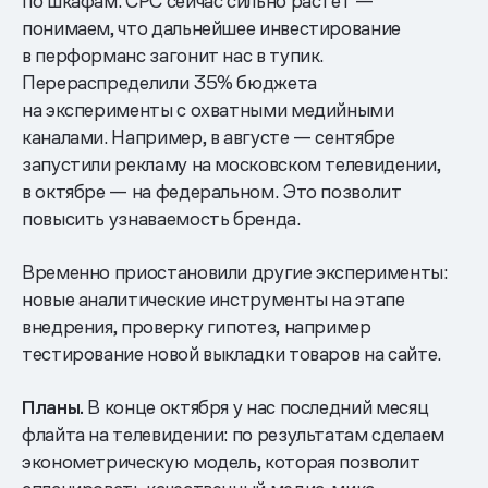
по шкафам. CPC сейчас сильно растет —
понимаем, что дальнейшее инвестирование
в перформанс загонит нас в тупик.
Перераспределили 35% бюджета
на эксперименты с охватными медийными
каналами. Например, в августе — сентябре
запустили рекламу на московском телевидении,
в октябре — на федеральном. Это позволит
повысить узнаваемость бренда.
Временно приостановили другие эксперименты:
новые аналитические инструменты на этапе
внедрения, проверку гипотез, например
тестирование новой выкладки товаров на сайте.
Планы.
В конце октября у нас последний месяц
флайта на телевидении: по результатам сделаем
эконометрическую модель, которая позволит