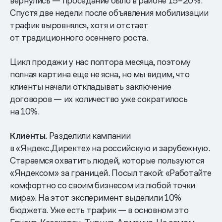
вернулись — проседание было в районе 15–20%.
Спустя две недели после объявления мобилизации
трафик выровнялся, хотя и отстает
от традиционного осеннего роста.
Цикл продажи у нас полтора месяца, поэтому
полная картина еще не ясна, но мы видим, что
клиенты начали откладывать заключение
договоров — их количество уже сократилось
на 10%.
Клиенты.
Разделили кампании
в «Яндекс.Директе» на российскую и зарубежную.
Стараемся охватить людей, которые пользуются
«Яндексом» за границей. Посыл такой: «Работайте
комфортно со своим бизнесом из любой точки
мира». На этот эксперимент выделили 10%
бюджета. Уже есть трафик — в основном это