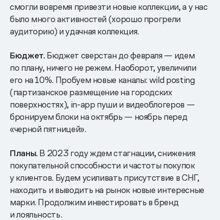
смогли вовремя привезти новые коллекции, а у нас
было много активностей (хорошо прогрели
аудиторию) и удачная коллекция.
Бюджет.
Бюджет сверстан до февраля — идем
по плану, ничего не режем. Наоборот, увеличили
его на 10%. Пробуем новые каналы: wild posting
(партизанское размещение на городских
поверхностях), in-app пуши и видеоблогеров —
бронируем блоки на октябрь — ноябрь перед
«черной пятницей».
Планы.
В 2023 году ждем стагнации, снижения
покупательной способности и частоты покупок
у клиентов. Будем усиливать присутствие в СНГ,
находить и выводить на рынок новые интересные
марки. Продолжим инвестировать в бренд
и лояльность.