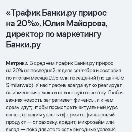
«Трафик Банки.ру прирос
на 20%». Юлия Майорова,
директор по маркетингу
Банки.ру
Метрики.
В среднем трафик Банки.ру прирос
на 20% на последней неделе сентября и составил
по итогам месяца 19,6 млн посещений (по данным
Similarweb). У нас трафик всегда чутко реагирует
на изменения рынка и новостную повестку. Любая
важная новость затрагивает финансы, и к нам
сразу идут, чтобы посмотреть актуальный курс
валют, ставки и успеть оформить финансовый
продукт — страховку, кредит, микрозайм или
вклад — пока для этого есть выгодные условия.