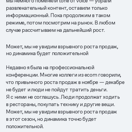
мы немного поменяли tone of voice — убрали
развлекательный контент, оставили только
информационный. Пока продолжим в таком
режиме, потом посмотрим на рынок. В любом
случае рассчитываем на дальнейший рост.
Может, мы не увидим взрывного роста продаж,
но динамика будет положительной
Недавно я была на профессиональной
конференции. Многие коллеги из ecom говорили,
что привычного роста продаж в ноябре — декабре
не будет и люди не пойдут тратить деньги.
Я с ними не соглашусь. Люди продолжат ходить
в рестораны, покупать технику и другие вещи.
Может, мы не увидим взрывного роста продаж
в этот сезон, но динамика точно будет
положительной.