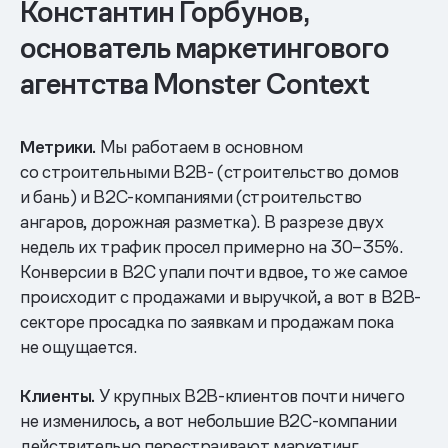
Константин Горбунов,
основатель маркетингового
агентства Monster Context
Метрики.
Мы работаем в основном
со строительными B2B- (строительство домов
и бань) и B2C-компаниями (строительство
ангаров, дорожная разметка). В разрезе двух
недель их трафик просел примерно на 30–35%.
Конверсии в B2C упали почти вдвое, то же самое
происходит с продажами и выручкой, а вот в B2B-
секторе просадка по заявкам и продажам пока
не ощущается.
Клиенты.
У крупных B2B-клиентов почти ничего
не изменилось, а вот небольшие B2C-компании
действительно перестраивают маркетинг