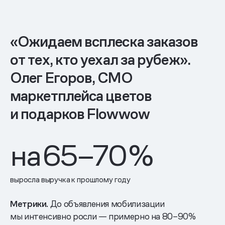
«Ожидаем всплеска заказов
от тех, кто уехал за рубеж».
Олег Егоров, CMO
маркетплейса цветов
и подарков Flowwow
на
65–70
%
выросла выручка к прошлому году
Метрики.
До объявления мобилизации
мы интенсивно росли — примерно на 80–90%