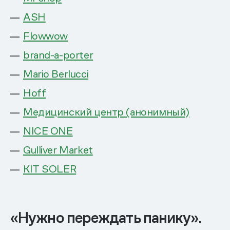
ASH
Flowwow
brand-a-porter
Mario Berlucci
Hoff
Медицинский центр (анонимный)
NICE ONE
Gulliver Market
KIT SOLER
«Нужно переждать панику».