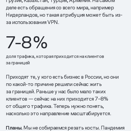
Грузия, Казахстан, Турция, Армения. На самом
деле есть обращения со всего мира, например
Нидерландов, но такая атрибуция может быть из-
за использования VPN.
7-8
%
доля трафика, которая приходится на клиентов
за границей
Приходят те, у кого есть бизнес в России, но они
по какой-то причине решили сейчас жить
за границей. Раньше у нас было мало таких
клиентов — сейчас на них приходится 7–8%
от общего трафика. Теперь нужно понять,
насколько это направление масштабируется.
Планы.
Мы не собираемся резать косты. Пандемия