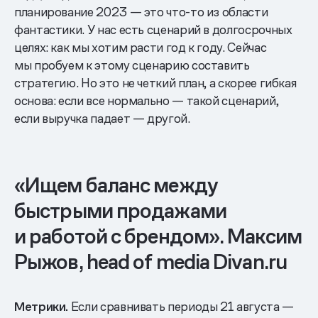
планирование 2023 — это что-то из области
фантастики. У нас есть сценарий в долгосрочных
целях: как мы хотим расти год к году. Сейчас
мы пробуем к этому сценарию составить
стратегию. Но это не четкий план, а скорее гибкая
основа: если все нормально — такой сценарий,
если выручка падает — другой.
«Ищем баланс между
быстрыми продажами
и работой с брендом». Максим
Рыжов, head of media Divan.ru
Метрики.
Если сравнивать периоды 21 августа —