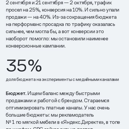
2 сентября и 21 сентября — 2 октября, трафик
просел на 25%, конверсия на 10%. И сильно упали
продажи — на 40%. Из-за сокращения бюджета
на перформанс просадка по трафику оказалась
сильнее, чем могла бы, а вот конверсии это
наоборот помогло: мы остановили наименее
конверсионные кампании.
35
%
доля бюджета на эксперименты с медийными каналами
Бюджет.
Ищем баланс между быстрыми
продажами и работой с брендом. Стараемся
оптимизировать платные каналы. У нас очень
большие бюджеты: мы рекламодатель
№ 1 по мягкой мебели в «Яндекс.Директе», в топе