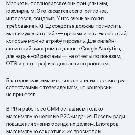
Маркетинг становится очень прицельным,
ювелирным. Это касается всего: регионов,
интересов, соцдема. У нас очень высокие
требования к КПД: средства должны приносить
максимум «калорий» — прямых и пост-конверсий,
которые можно атрибутировать. Для онлайн-
активаций смотрим на данные Google Analytics,
для наружной рекламы — на отчеты по показам,
OTS и рост трафика доставки по районам.
Блогеров максимально сократили: их просмотры
сопоставимы с телевидением, но конверсий
не приносят
В PR и работе со СМИ оставляем только
максимально целевые B2C-издания. Посевы ради
повышения знания бренда не делаем. Блогеров
максимально сократили: их просмотры