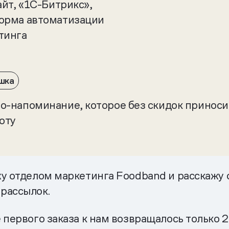
айт, «1C-Битрикс»,
орма автоматизации
тинга
шка
о-напоминание, которое без скидок приноси
оту
жу отделом маркетинга Foodband и расскажу 
рассылок.
 первого заказа к нам возвращалось только 