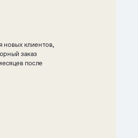
 новых клиентов,
орный заказ
месяцев после