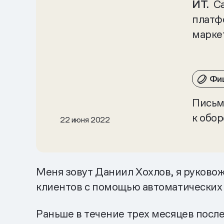
ИТ.
С
платф
марке
Фи
Письм
к обор
22 июня 2022
Меня зовут Даниил Хохлов, я руково
клиентов с помощью автоматических 
Раньше в течение трех месяцев после