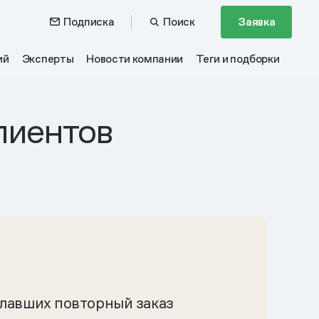
Подписка
Поиск
Заявка
ий
Эксперты
Новости компании
Теги и подборки
лиентов
елавших повторный заказ