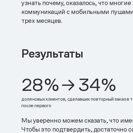
узнать почему, оказалось, что многи
коммуникаций с мобильными пушами, 
трех месяцев.
Результаты
28
%
→ 34
%
доля новых клиентов, сделавших повторный заказ в 
после первого
Мы уверенно можем сказать, что име
Чтобы это подтвердить, достаточно с