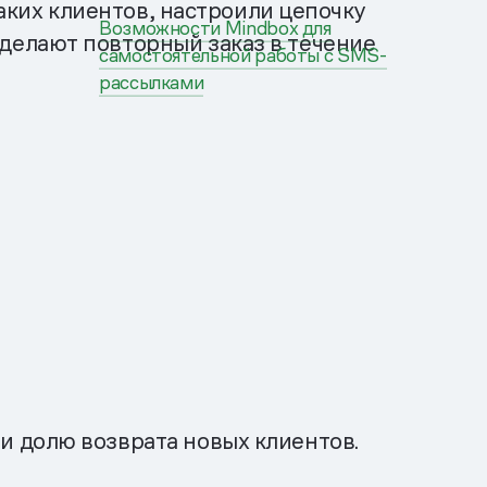
таких клиентов, настроили цепочку
Возможности Mindbox для
делают повторный заказ в течение
самостоятельной работы с SMS-
рассылками
и долю возврата новых клиентов.