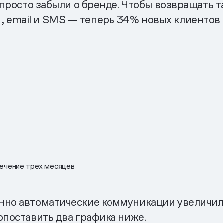
е просто забыли о бренде. Чтобы возвращать 
email и SMS — теперь 34% новых клиентов 
течение трех месяцев
нно автоматические коммуникации увеличил
опоставить два графика ниже.