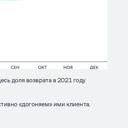
есь доля возврата в 2021 году
ктивно «догоняем» ими клиента.