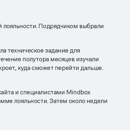
ой лояльности. Подрядчиком выбрали
ла техническое задание для
 течение полутора месяцев изучали
кроет, куда сможет перейти дальше.
сайта и специалистами Mindbox
рамме лояльности. Затем около недели