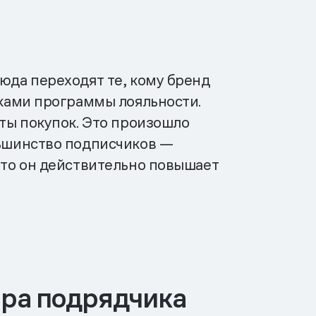
юда переходят те, кому бренд
иками программы лояльности.
оты покупок. Это произошло
льшинство подписчиков —
 что он действительно повышает
ора подрядчика