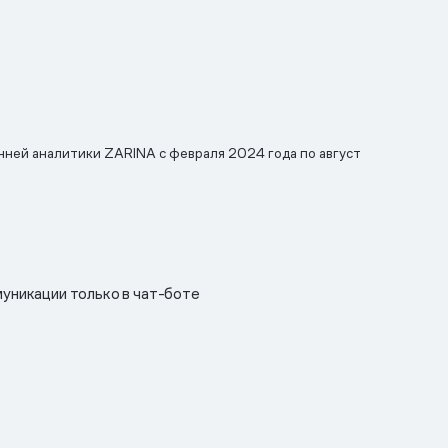
нней аналитики ZARINA с февраля 2024 года по август
уникации только в чат-боте