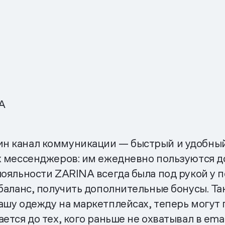
A
н канал коммуникации — быстрый и удобный
х мессенджеров: им ежедневно пользуются д
лояльности ZARINA всегда была под рукой у п
 баланс, получить дополнительные бонусы. Т
шу одежду на маркетплейсах, теперь могут п
тся до тех, кого раньше не охватывал в emai