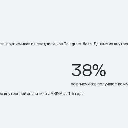
и: подписчиков и неподписчиков Telegram-бота. Данные из внутре
38%
подписчиков получают комм
з внутренней аналитики ZARINA за 1,5 года