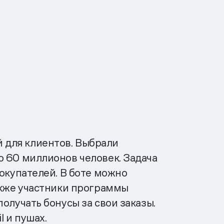
 для клиентов. Выбрали
о 60 миллионов человек. Задача
окупателей. В боте можно
акже участники программы
олучать бонусы за свои заказы.
l и пушах.