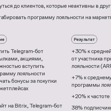
ться до клиентов, которые неактивны в друг
абировать программу лояльности на марке
ие
Результат
тить Telegram-бот
+30% к средней
сылками, акциями,
от участника п
жностью вступить
лояльности (AR
грамму лояльности
+7% к среднему
чать бонусы за покупки
программы лоя
ркетплейсах
+20% к частоте
йт на Bitrix, Telegram-бот
38% подписчик