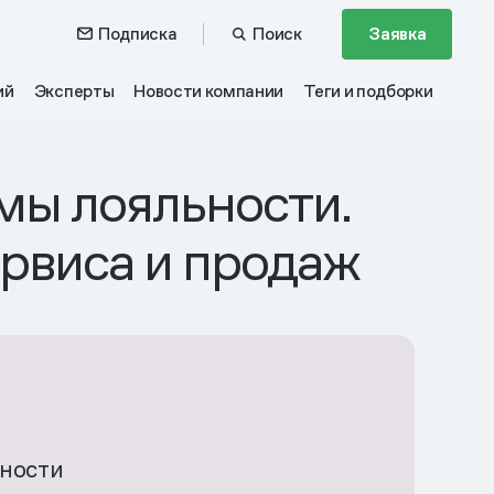
Подписка
Поиск
Заявка
ий
Эксперты
Новости компании
Теги и подборки
мы лояльности.
ервиса и продаж
ьности