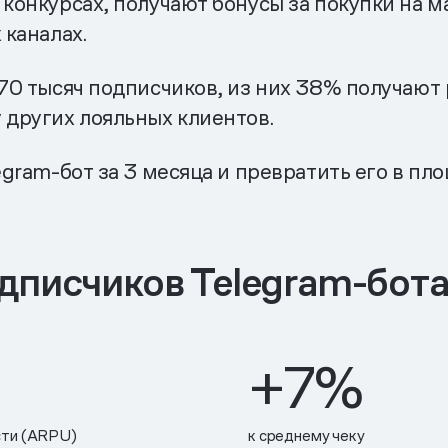
конкурсах, получают бонусы за покупки на ма
 каналах.
 70 тысяч подписчиков, из них 38% получают 
 других лояльных клиентов.
legram-бот за 3 месяца и превратить его в п
дписчиков Telegram-бот
+7%
сти (ARPU)
к среднему чеку