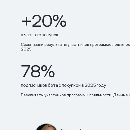
+20%
к частоте покупок
Сравнивали результаты участников программы лояльност
2025
78%
подписчиков бота с покупкой в 2025 году
Результаты участников программы лояльности. Данные и