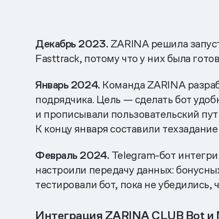
Декабрь 2023.
ZARINA решила запуст
Fasttrack, потому что у них была гото
Январь 2024.
Команда ZARINA разраба
подрядчика. Цель — сделать бот удоб
и прописывали пользовательский путь:
К концу января составили техзадание
Февраль 2024.
Telegram-бот интегри
настроили передачу данных: бонусных
тестировали бот, пока не убедились, ч
Интеграция ZARINA CLUB Bot и