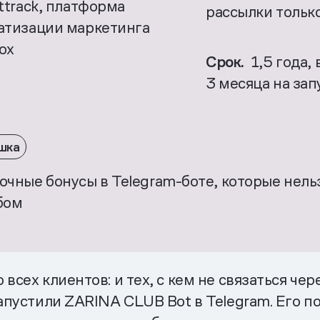
ttrack, платформа
рассылки только
атизации маркетинга
ox
Срок.
1,5 года,
3 месяца на зап
шка
очные бонусы в Telegram-боте, которые нель
бом
сех клиентов: и тех, с кем не связаться чере
запустили ZARINA CLUB Bot в Telegram. Его 