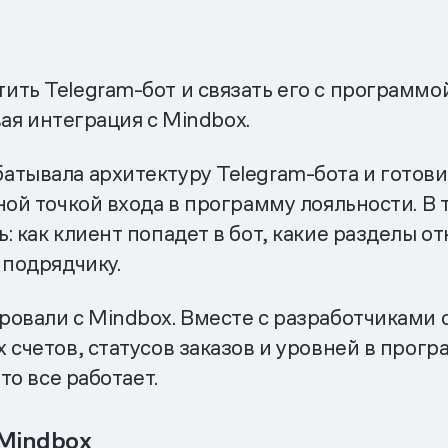
ить Telegram-бот и связать его с программ
вая интеграция с Mindbox.
тывала архитектуру Telegram-бота и готови
ной точкой входа в программу лояльности. В
 как клиент попадет в бот, какие разделы от
 подрядчику.
ровали с Mindbox. Вместе с разработчиками 
 счетов, статусов заказов и уровней в прог
то все работает.
 Mindbox