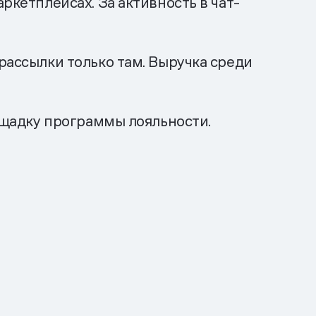
ркетплейсах. За активность в чат-
рассылки только там. Выручка среди
лощадку программы лояльности.
а