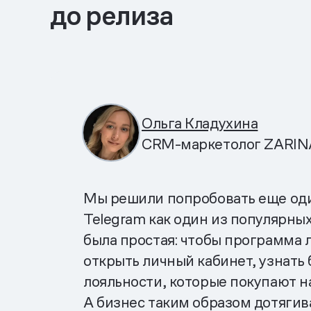
до релиза
Ольга Кладухина
CRM-маркетолог ZARIN
Мы решили попробовать еще оди
Telegram как один из популярны
была простая: чтобы программа 
открыть личный кабинет, узнать
лояльности, которые покупают на
А бизнес таким образом дотягивае