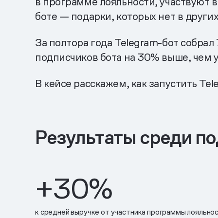
в программе лояльности, участвуют в 
боте — подарки, которых нет в других
За полтора года Telegram-бот собрал
подписчиков бота на 30% выше, чем у
В кейсе расскажем, как запустить Te
Результаты среди по
+30%
к средней выручке от участника программы лояльно