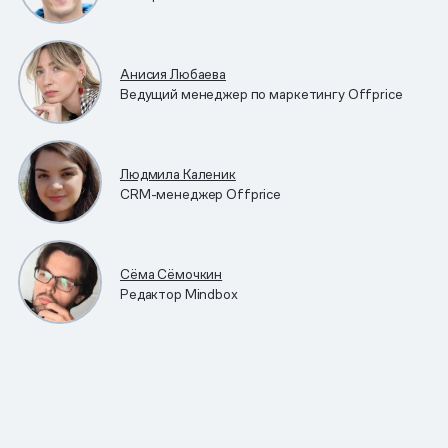
Анисия Любаева
Ведущий менеджер по маркетингу Offprice
Людмила Каленик
CRM-менеджер Offprice
Сёма Сёмочкин
Редактор Mindbox