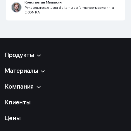
Константин Мишакин
Руководитель отдела digital- и performance-маркетинга
EKONIKA
Продукты
Материалы
Компания
Клиенты
Цены