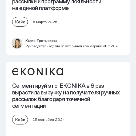
рассылки и программу лояльности
на единой платформе
Кейс
6 марта 2025
Юлия Третьякова
Руководитель отдела электронной коммерции «ВОИН»
Сегментируй это: EKONIKA
в 6 раз
вырастила выручку на получателя
ручных
рассылок благодаря точечной
сегментации
Кейс
13 сентября 2024