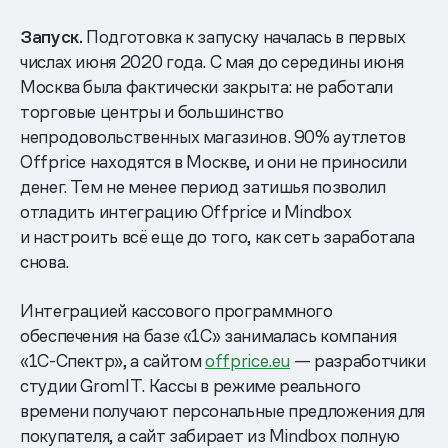
Запуск.
Подготовка к запуску началась в первых
числах июня 2020 года. С мая до середины июня
Москва была фактически закрыта: не работали
торговые центры и большинство
непродовольственных магазинов. 90% аутлетов
Offprice находятся в Москве, и они не приносили
денег. Тем не менее период затишья позволил
отладить интеграцию Offprice и Mindbox
и настроить всё еще до того, как сеть заработала
снова.
Интеграцией кассового программного
обеспечения на базе «1С» занималась компания
«1С-Спектр», а сайтом
offprice.eu
— разработчики
студии GromIT. Кассы в режиме реального
времени получают персональные предложения для
покупателя, а сайт забирает из Mindbox полную