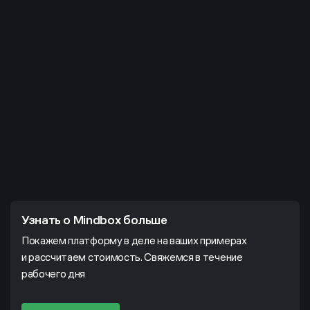
Узнать о Mindbox больше
Покажем платформу в деле на ваших примерах
и рассчитаем стоимость. Свяжемся в течение
рабочего дня