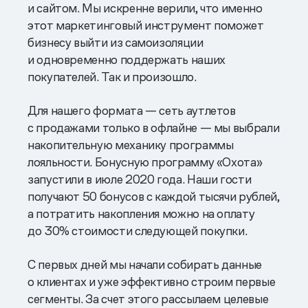
и сайтом. Мы искренне верили, что именно
этот маркетинговый инструмент поможет
бизнесу выйти из самоизоляции
и одновременно поддержать наших
покупателей. Так и произошло.
Для нашего формата — сеть аутлетов
с продажами только в офлайне — мы выбрали
накопительную механику программы
лояльности. Бонусную программу «Охота»
запустили в июле 2020 года. Наши гости
получают 50 бонусов с каждой тысячи рублей,
а потратить накопления можно на оплату
до 30% стоимости следующей покупки.
C первых дней мы начали собирать данные
о клиентах и уже эффективно строим первые
сегменты. За счет этого рассылаем целевые