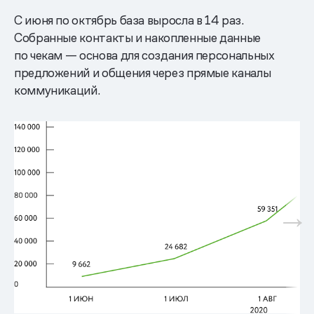
С июня по октябрь база выросла в 14 раз.
Собранные контакты и накопленные данные
по чекам — основа для создания персональных
предложений и общения через прямые каналы
коммуникаций.