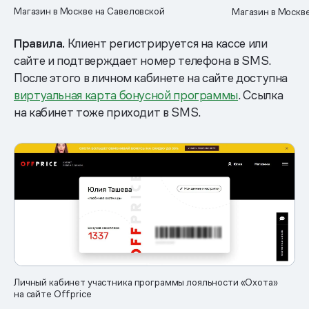
Магазин в Москве на Савеловской
Магазин в Москве
Правила.
Клиент регистрируется на кассе или
сайте и подтверждает номер телефона в SMS.
После этого в личном кабинете на сайте доступна
виртуальная карта бонусной программы
. Ссылка
на кабинет тоже приходит в SMS.
Личный кабинет участника программы лояльности «Охота»
на сайте Offprice