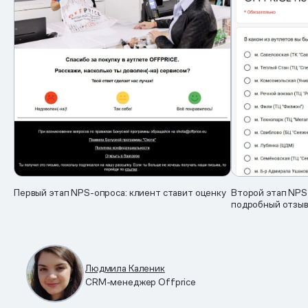
Первый этап NPS-опроса: клиент ставит оценку
Второй этап NPS
подробный отзы
Людмила Каленик
CRM-менеджер Offprice