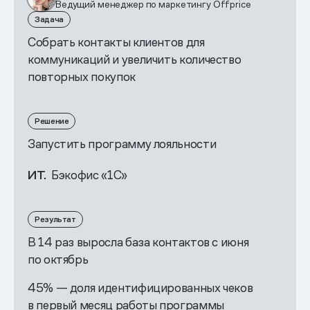
Ведущий менеджер по маркетингу Offprice
Задача
Собрать контакты клиентов для
коммуникаций и увеличить количество
повторных покупок
Решение
Запустить программу лояльности
ИТ.
Бэкофис «1С»
Результат
В 14 раз выросла база контактов с июня
по октябрь
45% — доля идентифицированных чеков
в первый месяц работы программы