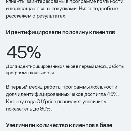
клиенты заинтересованы в программе лояльности
и возвращаются за покупками. Ниже подробнее
расскажем о результатах.
Идентифицировали половину клиентов
45
%
Доля идентифицированных чеков в первый месяц работы
программы лояльности
В первый месяц работы программы лояльности
доля идентифицированных чеков достигла 45%.
К концу года Offprice планирует увеличить
показатель до 80%.
Увеличили количество клиентов в базе