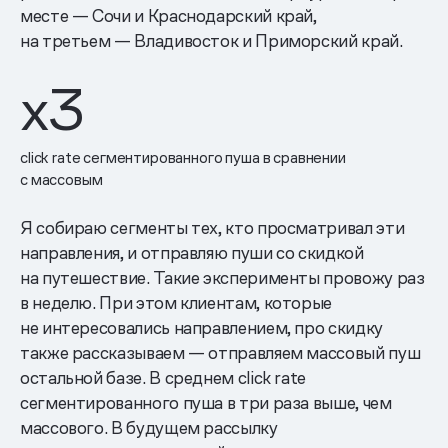
месте — Сочи и Краснодарский край,
на третьем — Владивосток и Приморский край.
x3
click rate сегментированного пуша в сравнении
с массовым
Я собираю сегменты тех, кто просматривал эти
направления, и отправляю пуши со скидкой
на путешествие. Такие эксперименты провожу раз
в неделю. При этом клиентам, которые
не интересовались направлением, про скидку
также рассказываем — отправляем массовый пуш
остальной базе. В среднем click rate
сегментированного пуша в три раза выше, чем
массового. В будущем рассылку