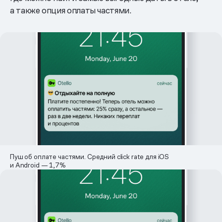
а также опция оплаты частями.
Пуш об оплате частями. Средний click rate для iOS
и Android — 1,7%