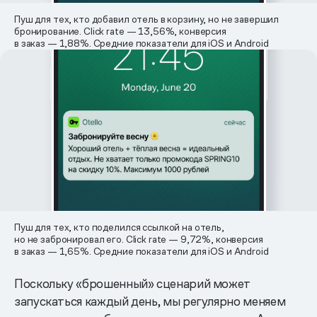
Пуш для тех, кто добавил отель в корзину, но не завершил
бронирование. ​Click rate — 13,56%, конверсия
в заказ — 1,88%. Средние показатели для iOS и Android
Пуш для тех, кто поделился ссылкой на отель,
но не забронировал его. ​Click rate — 9,72%, конверсия
в заказ — 1,65%. Средние показатели для iOS и Android
Поскольку «брошенный» сценарий может
запускаться каждый день, мы регулярно меняем