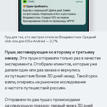
Пуш для тех, кто смотрел отели во Владивостоке. Средний
click rate для iOS и Android — 2,7%
Пуши, мотивирующие ко второму и третьему
заказу.
Эти пуши отправили только раз в качестве
эксперимента. Отобрали клиентов, которые уже
делали один или два заказа и вернулись
из путешествия более 30 дней назад. Такой срок
взяли, опираясь на рыночное исследование
о частоте путешествий россиян.
Отправили по два пуша с промокодами
на следующую поездку: первый через 30 дней