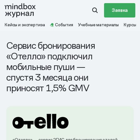
Заявка
Кейсы и экспертиза
События
Учебные материалы
Курсы
Сервис бронирования
«Отелло» подключил
мобильные пуши —
спустя 3 месяца они
приносят 1,5% GMV
«Отелло»
— сервис 2ГИС для бронирования отелей