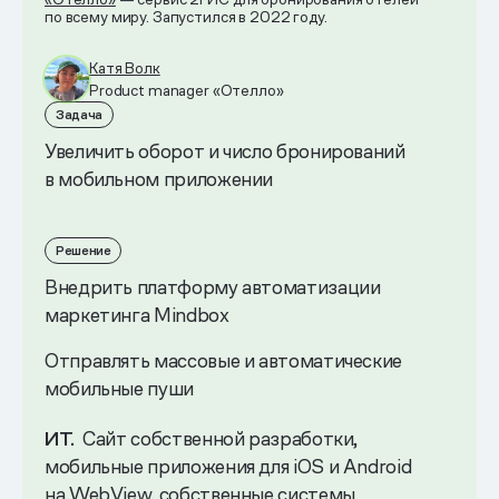
по всему миру. Запустился в 2022 году.
Катя Волк
Product manager «Отелло»
Задача
Увеличить оборот и число бронирований
в мобильном приложении
Решение
Внедрить платформу автоматизации
маркетинга Mindbox
Отправлять массовые и автоматические
мобильные пуши
ИТ.
Сайт собственной разработки,
мобильные приложения для iOS и Android
на WebView, собственные системы