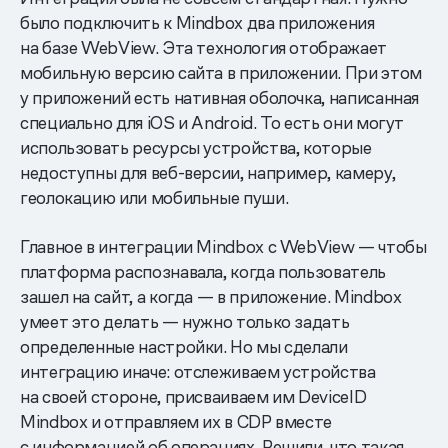
было подключить к Mindbox два приложения
на базе WebView. Эта технология отображает
мобильную версию сайта в приложении. При этом
у приложений есть нативная оболочка, написанная
специально для iOS и Android. То есть они могут
использовать ресурсы устройства, которые
недоступны для веб-версии, например, камеру,
геолокацию или мобильные пуши.
Главное в интеграции Mindbox с WebView — чтобы
платформа распознавала, когда пользователь
зашел на сайт, а когда — в приложение. Mindbox
умеет это делать — нужно только задать
определенные настройки. Но мы сделали
интеграцию иначе: отслеживаем устройства
на своей стороне, присваиваем им DeviceID
Mindbox и отправляем их в CDP вместе
с информацией об операциях. Решили, что такая