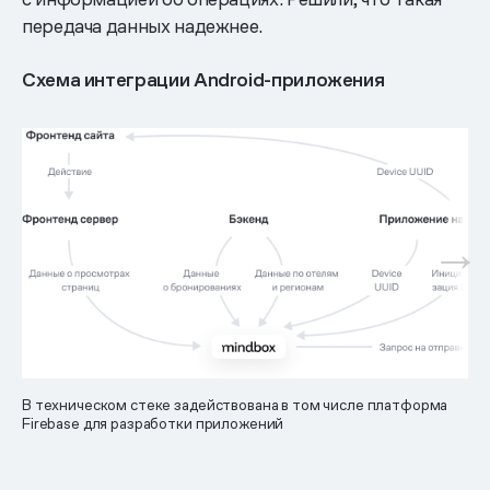
передача данных надежнее.
Схема интеграции Android-приложения
В техническом стеке задействована в том числе платформа
Firebase для разработки приложений