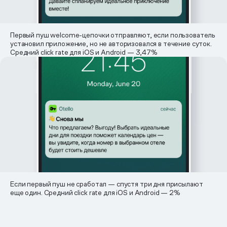
Первый пуш welcome-цепочки отправляют, если пользователь
установил приложение, но не авторизовался в течение суток.
Средний click rate для iOS и Android — 3,47%
Если первый пуш не сработал — спустя три дня присылают
еще один. Средний click rate для iOS и Android — 2%