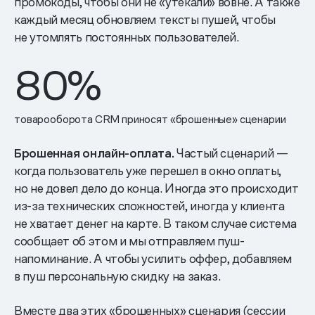
промокоды, чтобы они не «утекали» вовне. А также
каждый месяц обновляем тексты пушей, чтобы
не утомлять постоянных пользователей.
80%
товарооборота CRM приносят «брошенные» сценарии
Брошенная онлайн-оплата.
Частый сценарий —
когда пользователь уже перешел в окно оплаты,
но не довел дело до конца. Иногда это происходит
из-за технических сложностей, иногда у клиента
не хватает денег на карте. В таком случае система
сообщает об этом и мы отправляем пуш-
напоминание. А чтобы усилить оффер, добавляем
в пуш персональную скидку на заказ.
Вместе два этих «брошенных» сценария (сессии