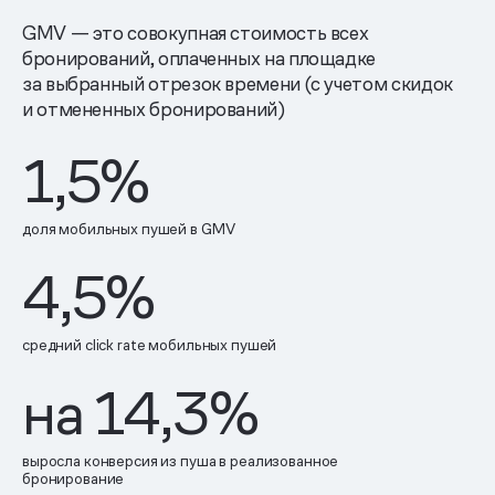
GMV — это совокупная стоимость всех
бронирований, оплаченных на площадке
за выбранный отрезок времени (с учетом скидок
и отмененных бронирований)
1,5%
доля мобильных пушей в GMV
4,5%
средний click rate мобильных пушей
на 14,3%
выросла конверсия из пуша в реализованное
бронирование