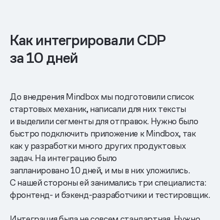
Как интегрировали CDP
за 10 дней
До внедрения Mindbox мы подготовили список
стартовых механик, написали для них тексты
и выделили сегменты для отправок. Нужно было
быстро подключить приложение к Mindbox, так
как у разработки много других продуктовых
задач. На интеграцию было
запланировано 10 дней, и мы в них уложились.
С нашей стороны ей занимались три специалиста:
фронтенд- и бэкенд-разработчики и тестировщик.
Интеграция была не совсем стандартная. Нужно