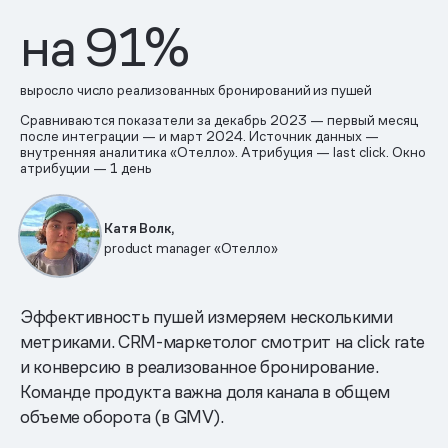
на 91%
выросло число реализованных бронирований из пушей
Сравниваются показатели за декабрь 2023 — первый месяц
после интеграции — и март 2024. Источник данных —
внутренняя аналитика «Отелло». Атрибуция — last click. Окно
атрибуции — 1 день
Катя Волк,
product manager «Отелло»
Эффективность пушей измеряем несколькими
метриками. CRM-маркетолог смотрит на click rate
и конверсию в реализованное бронирование.
Команде продукта важна доля канала в общем
объеме оборота (в GMV).