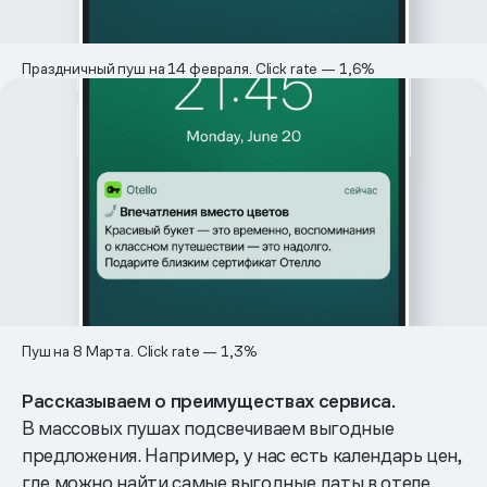
Праздничный пуш на 14 февраля. Click rate — 1,6%
Пуш на 8 Марта. Click rate — 1,3%
Рассказываем о преимуществах сервиса.
В массовых пушах подсвечиваем выгодные
предложения. Например, у нас есть календарь цен,
где можно найти самые выгодные даты в отеле,