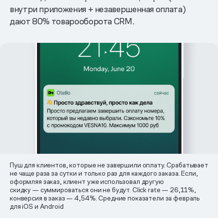
внутри приложения + незавершенная оплата)
дают 80% товарооборота CRM.
Пуш для клиентов, которые не завершили оплату. Срабатывает
не чаще раза за сутки и только раз для каждого заказа. Если,
оформляя заказ, клиент уже использовал другую
скидку — суммироваться они не будут. Click rate — 26,11%,
конверсия в заказ — 4,54%. Средние показатели за февраль
для iOS и Android