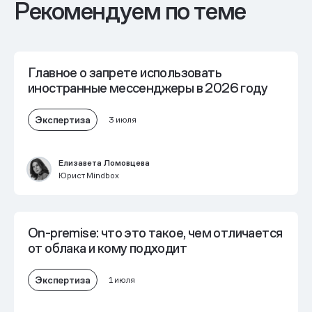
Рекомендуем по теме
Главное о запрете использовать
иностранные мессенджеры в 2026 году
Экспертиза
3 июля
Елизавета Ломовцева
Юрист Mindbox
On-premise: что это такое, чем отличается
от облака и кому подходит
Экспертиза
1 июля