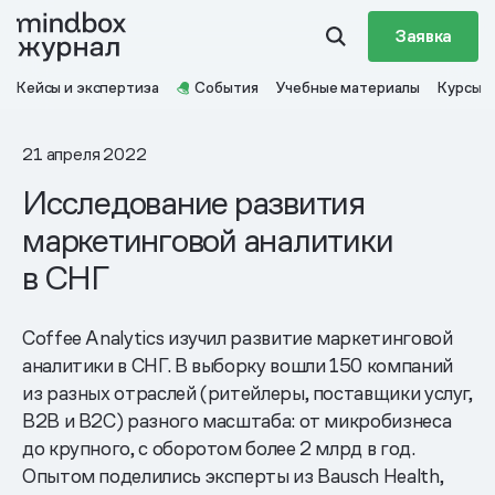
Заявка
Кейсы и экспертиза
События
Учебные материалы
Курсы
21 апреля 2022
Исследование развития
маркетинговой аналитики
в СНГ
Coffee Analytics изучил развитие маркетинговой
аналитики в СНГ. В выборку вошли 150 компаний
из разных отраслей (ритейлеры, поставщики услуг,
B2B и B2C) разного масштаба: от микробизнеса
до крупного, с оборотом более 2 млрд в год.
Опытом поделились эксперты из Bausch Health,