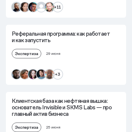
+11
Реферальная программа: как работает
и как запустить
Экспертиза
29 июня
+3
Клиентская база как нефтяная вышка:
основатель Invisible и SKMS Labs — про
главный актив бизнеса
Экспертиза
25 июня