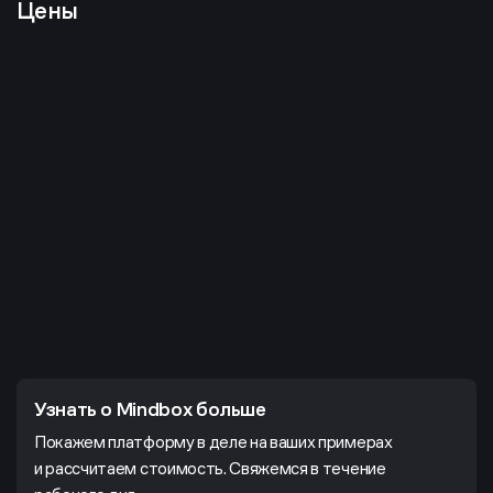
Цены
Узнать о Mindbox больше
Покажем платформу в деле на ваших примерах
и рассчитаем стоимость. Свяжемся в течение