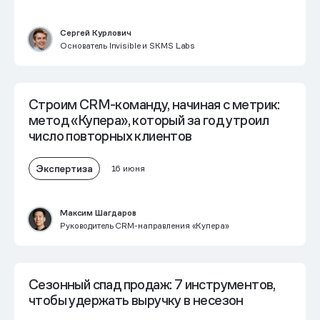
Сергей Курлович
Основатель Invisible и SKMS Labs
Строим CRM-команду, начиная с метрик:
метод «Купера», который за год утроил
число повторных клиентов
Экспертиза
16 июня
Максим Шагдаров
Руководитель CRM-направления «Купера»
Сезонный спад продаж: 7 инструментов,
чтобы удержать выручку в несезон