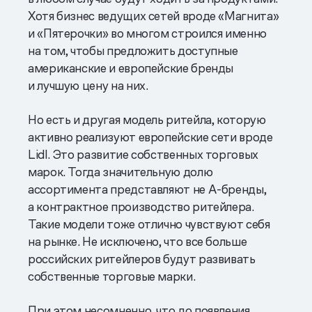
Хотя бизнес ведущих сетей вроде «Магнита»
и «Пятерочки» во многом строился именно
на том, чтобы предложить доступные
американские и европейские бренды
и лучшую цену на них.
Но есть и другая модель ритейла, которую
активно реализуют европейские сети вроде
Lidl. Это развитие собственных торговых
марок. Тогда значительную долю
ассортимента представляют не А-бренды,
а контрактное производство ритейлера.
Такие модели тоже отлично чувствуют себя
на рынке. Не исключено, что все больше
российских ритейлеров будут развивать
собственные торговые марки.
При этом несомненно, что до появления