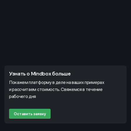
Узнать о Mindbox больше
Покажем платформу в деле на ваших примерах
и рассчитаем стоимость. Свяжемся в течение
рабочего дня
Оставить заявку