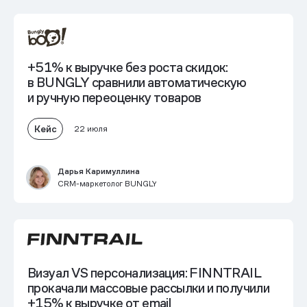
+51% к выручке без роста скидок:
в BUNGLY сравнили автоматическую
и ручную переоценку товаров
Кейс
22 июля
Дарья Каримуллина
CRM-маркетолог BUNGLY
Визуал VS персонализация: FINNTRAIL
прокачали массовые рассылки и получили
+15% к выручке от email