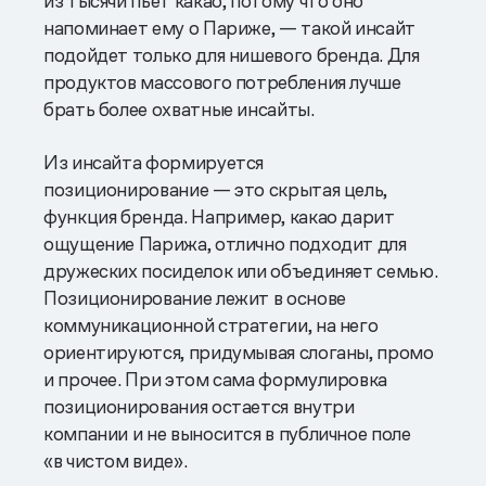
из тысячи пьет какао, потому что оно
напоминает ему о Париже, — такой инсайт
подойдет только для нишевого бренда. Для
продуктов массового потребления лучше
брать более охватные инсайты.
Из инсайта формируется
позиционирование — это скрытая цель,
функция бренда. Например, какао дарит
ощущение Парижа, отлично подходит для
дружеских посиделок или объединяет семью.
Позиционирование лежит в основе
коммуникационной стратегии, на него
ориентируются, придумывая слоганы, промо
и прочее. При этом сама формулировка
позиционирования остается внутри
компании и не выносится в публичное поле
«в чистом виде».