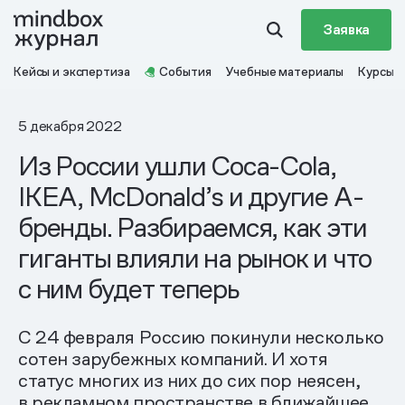
Заявка
Кейсы и экспертиза
События
Учебные материалы
Курсы
5 декабря 2022
Из России ушли Coca-Cola,
IKEA, McDonald’s и другие А-
бренды. Разбираемся, как эти
гиганты влияли на рынок и что
с ним будет теперь
С 24 февраля Россию покинули несколько
сотен зарубежных компаний. И хотя
статус многих из них до сих пор неясен,
в рекламном пространстве в ближайшее