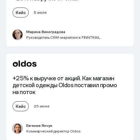
Кейс
6 июля
Марина Виноградова
Руководитель CRM-маркетинга FINNTRAIL
+25% к выручке от акций. Как магазин
детской одежды Oldos поставил промо
на поток
Кейс
25 июня
Евгения Янчук
Коммерческий директор Oldos