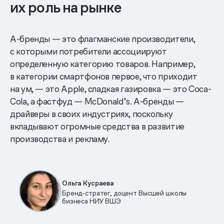
их роль на рынке
А-бренды — это флагманские производители,
с которыми потребители ассоциируют
определенную категорию товаров. Например,
в категории смартфонов первое, что приходит
на ум, — это Apple, сладкая газировка — это Coca-
Cola, а фастфуд — McDonald’s. А-бренды —
драйверы в своих индустриях, поскольку
вкладывают огромные средства в развитие
производства и рекламу.
Ольга Кусраева
Бренд-стратег, доцент Высшей школы
бизнеса НИУ ВШЭ