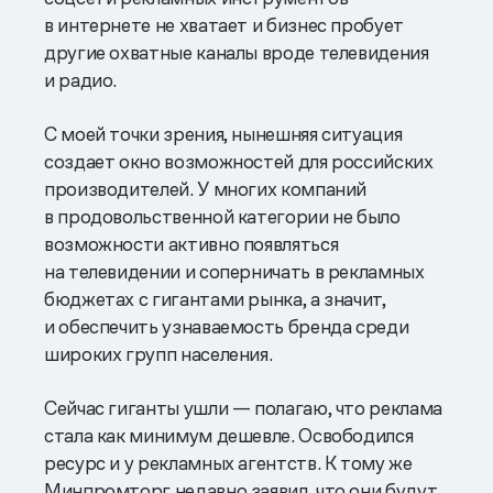
в интернете не хватает и бизнес пробует
другие охватные каналы вроде телевидения
и радио.
С моей точки зрения, нынешняя ситуация
создает окно возможностей для российских
производителей. У многих компаний
в продовольственной категории не было
возможности активно появляться
на телевидении и соперничать в рекламных
бюджетах с гигантами рынка, а значит,
и обеспечить узнаваемость бренда среди
широких групп населения.
Сейчас гиганты ушли — полагаю, что реклама
стала как минимум дешевле. Освободился
ресурс и у рекламных агентств. К тому же
Минпромторг недавно заявил, что они будут