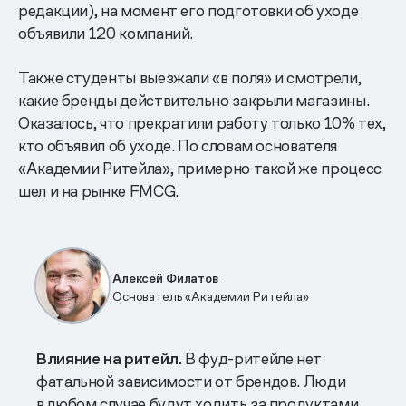
редакции), на момент его подготовки об уходе
объявили 120 компаний.
Также студенты выезжали «в поля» и смотрели,
какие бренды действительно закрыли магазины.
Оказалось, что прекратили работу только 10% тех,
кто объявил об уходе. По словам основателя
«Академии Ритейла», примерно такой же процесс
шел и на рынке FMCG.
Алексей Филатов
Основатель «Академии Ритейла»
Влияние на ритейл.
В фуд-ритейле нет
фатальной зависимости от брендов. Люди
в любом случае будут ходить за продуктами.