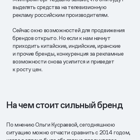
выделять средства на телевизионную
рекламу российским производителям.
Сейчас окно возможностей для продвижения
брендов открыто. Но если к нам начнут
приходить китайские, индийские, иранские
и прочие бренды, конкуренция за рекламные
возможности снова усилится и приведет
к росту цен.
На чем стоит сильный бренд
По мнению Ольги Кусраевой, сегодняшнюю
ситуацию можно отчасти сравнить с 2014 годом,