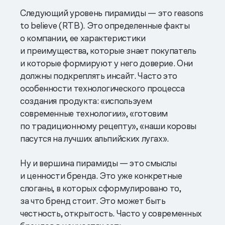
Следующий уровень пирамиды — это reasons
to believe (RTB). Это определенные факты
о компании, ее характеристики
и преимущества, которые знает покупатель
и которые формируют у него доверие. Они
должны подкреплять инсайт. Часто это
особенности технологического процесса
создания продукта: «используем
современные технологии», «готовим
по традиционному рецепту», «наши коровы
пасутся на лучших альпийских лугах».
Ну и вершина пирамиды — это смыслы
и ценности бренда. Это уже конкретные
слоганы, в которых сформулировано то,
за что бренд стоит. Это может быть
честность, открытость. Часто у современных