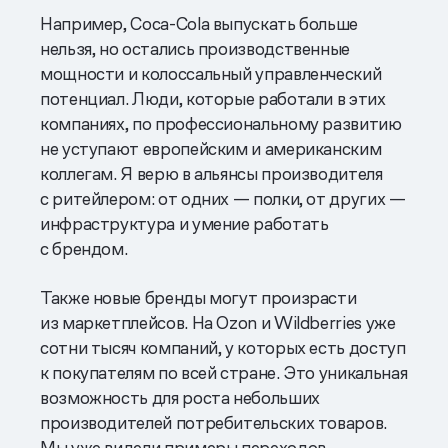
Например, Coca-Cola выпускать больше
нельзя, но остались производственные
мощности и колоссальный управленческий
потенциал. Люди, которые работали в этих
компаниях, по профессиональному развитию
не уступают европейским и американским
коллегам. Я верю в альянсы производителя
с ритейлером: от одних — полки, от других —
инфраструктура и умение работать
с брендом.
Также новые бренды могут произрасти
из маркетплейсов. На Ozon и Wildberries уже
сотни тысяч компаний, у которых есть доступ
к покупателям по всей стране. Это уникальная
возможность для роста небольших
производителей потребительских товаров.
Мы уже видели примеры переходов