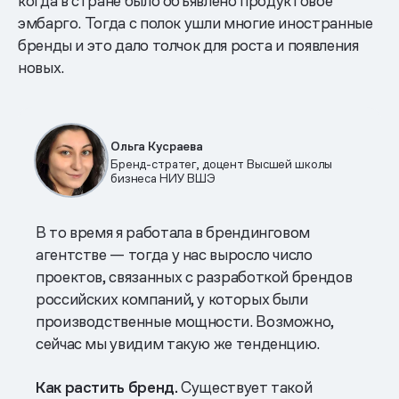
когда в стране было объявлено продуктовое
эмбарго. Тогда с полок ушли многие иностранные
бренды и это дало толчок для роста и появления
новых.
Ольга Кусраева
Бренд-стратег, доцент Высшей школы
бизнеса НИУ ВШЭ
В то время я работала в брендинговом
агентстве — тогда у нас выросло число
проектов, связанных с разработкой брендов
российских компаний, у которых были
производственные мощности. Возможно,
сейчас мы увидим такую же тенденцию.
Как растить бренд.
Существует такой