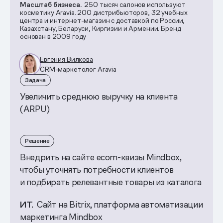
Масштаб бизнеса.
250 тысяч салонов используют
косметику Aravia. 200 дистрибьюторов, 32 учебных
центра и интернет-магазин с доставкой по России,
Казахстану, Беларуси, Киргизии и Армении. Бренд
основан в 2009 году
Евгения Вилкова
CRM-маркетолог Aravia
Задача
Увеличить среднюю выручку на клиента
(ARPU)
Решение
Внедрить на сайте ecom-квизы Mindbox,
чтобы уточнять потребности клиентов
и подбирать релевантные товары из каталога
ИТ.
Сайт на Bitrix, платформа автоматизации
маркетинга Mindbox