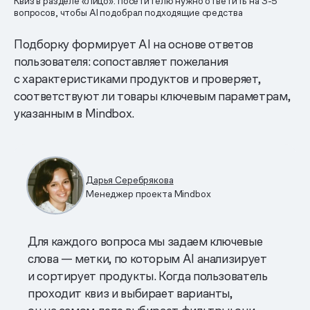
Квиз в разделе «Лицо»: посетителю нужно ответить на 3-5
вопросов, чтобы АI подобрал подходящие средства
Подборку формирует AI на основе ответов
пользователя: сопоставляет пожелания
с характеристиками продуктов и проверяет,
соответствуют ли товары ключевым параметрам,
указанным в Mindbox.
Дарья Серебрякова
Менеджер проекта Mindbox
Для каждого вопроса мы задаем ключевые
слова — метки, по которым AI анализирует
и сортирует продукты. Когда пользователь
проходит квиз и выбирает варианты,