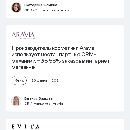
Екатерина Фомина
CPO «Сталкер Консалтинг»
Производитель косметики Aravia
использует нестандартные CRM-
механики.
+35,56% заказов в интернет-
магазине
Кейс
26 февраля 2024
Евгения Вилкова
CRM-маркетолог Aravia