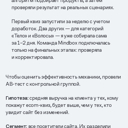
алгоритм подбирает продукты, а затем
проверяли результат на реальных сценариях.
Первый квиз запустили за неделю с учетом
доработок. Два других — для категорий
«Тело» и «Волосы» — я уже собирала сама
за 1–2 дня. Команда Mindbox подключалась
только на финальных этапах: проверяла
и корректировала.
Чтобы оценить эффективность механики, провели
АВ-тест с контрольной группой.
Гипотеза:
средняя выручка на клиента у тех, кому
покажут ecom-квиз, будет выше, чем у тех, кто
увидит сайт без изменений.
Сегмент:
все посетители сайта. Их разделили