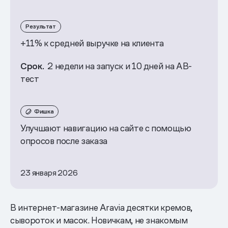
Результат
+11% к средней выручке на клиента
Срок.
2 недели на запуск и 10 дней на АВ-
тест
Фишка
Улучшают навигацию на сайте с помощью
опросов после заказа
23 января 2026
В интернет-магазине Aravia десятки кремов,
сывороток и масок. Новичкам, не знакомым