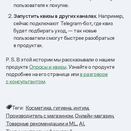
пользователя к покупке.
Запустить квизы в других каналах.
Например,
сейчас подключают Telegram-бот, где квиз
будет подбирать уход, — так новые
пользователи смогут быстрее разобраться
в продуктах.
P. S. В этой истории мы рассказывали о нашем
продукте
Опросы и квизы
. Узнайте о продукте
подробнее на его странице или
в разговоре
с консультантом
.
Теги:
Косметика, гигиена, интим
Производитель с магазином
Онлайн-магазин
Товарные рекомендации и ML
AI