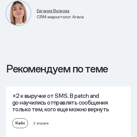
Евгения Вилкова
CRM-маркетолог Aravia
Рекомендуем по теме
×2 к выручке от SMS.
В patch and
go научились отправлять сообщения
только тем, кого еще можно вернуть
Кейс
2 апреля