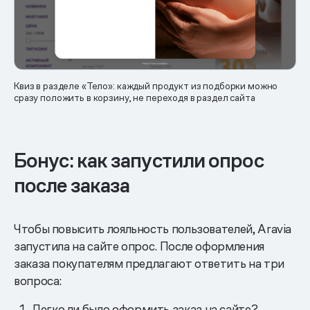
Квиз в разделе «Тело»: каждый продукт из подборки можно
сразу положить в корзину, не переходя в раздел сайта
Бонус: как запустили опрос
после заказа
Чтобы повысить лояльность пользователей, Aravia
запустила на сайте опрос. После оформления
заказа покупателям предлагают ответить на три
вопроса:
Легко ли было оформить заказ на сайте?