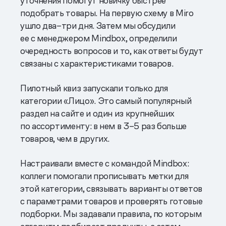
уточнения помогут новичку быстрее
подобрать товары. На первую схему в Miro
ушло два–три дня. Затем мы обсудили
ее с менеджером Mindbox, определили
очередность вопросов и то, как ответы будут
связаны с характеристиками товаров.
Пилотный квиз запускали только для
категории «Лицо». Это самый популярный
раздел на сайте и один из крупнейших
по ассортименту: в нем в 3–5 раз больше
товаров, чем в других.
Настраивали вместе с командой Mindbox:
коллеги помогали прописывать метки для
этой категории, связывать варианты ответов
с параметрами товаров и проверять готовые
подборки. Мы задавали правила, по которым