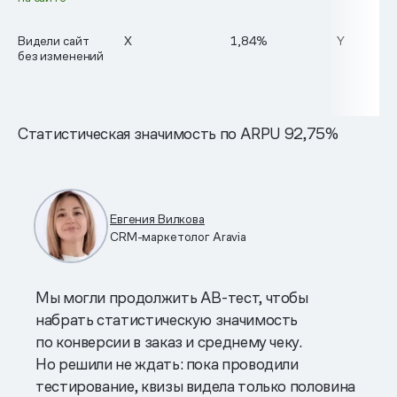
Видели сайт
Х
1,84%
Y
без изменений
Статистическая значимость по ARPU 92,75%
Евгения Вилкова
CRM-маркетолог Aravia
Мы могли продолжить АВ-тест, чтобы
набрать статистическую значимость
по конверсии в заказ и среднему чеку.
Но решили не ждать: пока проводили
тестирование, квизы видела только половина