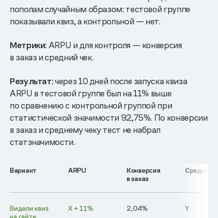
пополам случайным образом: тестовой группе
показывали квиз, а контрольной — нет.
Метрики:
ARPU и для контроля — конверсия
в заказ и средний чек.
Результат:
через 10 дней после запуска квиза
ARPU в тестовой группе был на 11% выше
по сравнению с контрольной группой при
статистической значимости 92,75%. По конверсии
в заказ и среднему чеку тест не набрал
статзначимости.
Вариант
ARPU
Конверсия
Средний ч
в заказ
Видели квиз
Х + 11%
2,04%
Y
на сайте