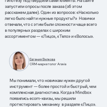
гипотезу подтвердили сами клиенты. На сайте
запустили опросы после заказа (об этом
расскажем далее). Один из вопросов: «Насколько
легко было найти нужные продукты?» Новички
отвечали, что с этим были сложности чаще всего
в популярных разделах с широким
ассортиментом — «Лицо», «Тело» и «Волосы».
Евгения Вилкова
CRM-маркетолог Aravia
Мы понимали, что новичкам нужен другой
инструмент — более простой и быстрый, чем
комплексная диагностика. Когда в Mindbox
появились ecom-квизы, мы решили
протестировать механику в разделе «Лицо».