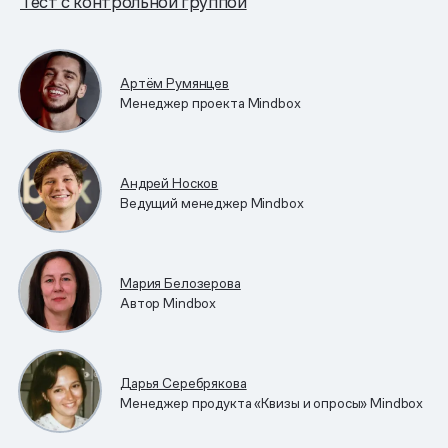
Тест с контрольной группой
Артём Румянцев
Менеджер проекта Mindbox
Андрей Носков
Ведущий менеджер Mindbox
Мария Белозерова
Автор Mindbox
Дарья Серебрякова
Менеджер продукта «Квизы и опросы» Mindbox