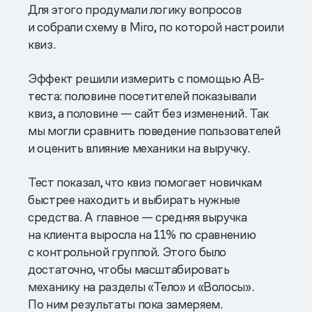
Для этого продумали логику вопросов
и собрали схему в Miro, по которой настроили
квиз.
Эффект решили измерить с помощью AB-
теста: половине посетителей показывали
квиз, а половине — сайт без изменений. Так
мы могли сравнить поведение пользователей
и оценить влияние механики на выручку.
Тест показал, что квиз помогает новичкам
быстрее находить и выбирать нужные
средства. А главное — средняя выручка
на клиента выросла на 11% по сравнению
с контрольной группой. Этого было
достаточно, чтобы масштабировать
механику на разделы «Тело» и «Волосы».
По ним результаты пока замеряем.