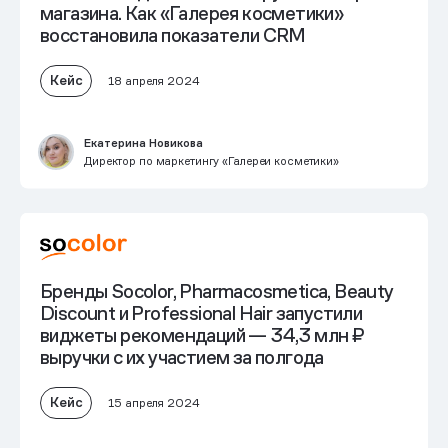
магазина
. Как «Галерея косметики»
восстановила показатели CRM
Кейс
18 апреля 2024
Екатерина Новикова
Директор по маркетингу «Галереи косметики»
Бренды Socolor, Pharmacosmetica, Beauty
Discount и Professional Hair запустили
виджеты рекомендаций — 34,3 млн ₽
выручки с их участием за полгода
Кейс
15 апреля 2024