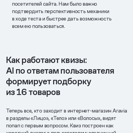
посетителей сайта. Нам было важно
подтвердить перспективность механики
в ходе теста и быстрее дать возможность
всем ею пользоваться.
Как работают квизы:
AI по ответам пользователя
формирует подборку
из 16 товаров
Теперь все, кто заходит в интернет-магазин Aravia
в разделы «Лицо», «Тело» или «Волосы», видят
попап с первым вопросом. Квиз построен как
короткий диалог с пользователем: следующий