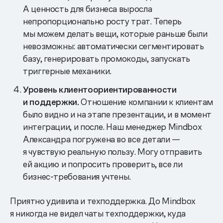
А ценность для бизнеса выросла
непропорционально росту трат. Теперь
мы можем делать вещи, которые раньше были
невозможны: автоматически сегментировать
базу, генерировать промокоды, запускать
триггерные механики.
Уровень клиентоориентированности
и поддержки.
Отношение компании к клиентам
было видно и на этапе презентации, и в момент
интеграции, и после. Наш менеджер Mindbox
Александра погружена во все детали —
я чувствую реальную пользу. Могу отправить
ей акцию и попросить проверить, все ли
бизнес-требования учтены.
Приятно удивила и техподдержка. До Mindbox
я никогда не видел чаты техподдержки, куда