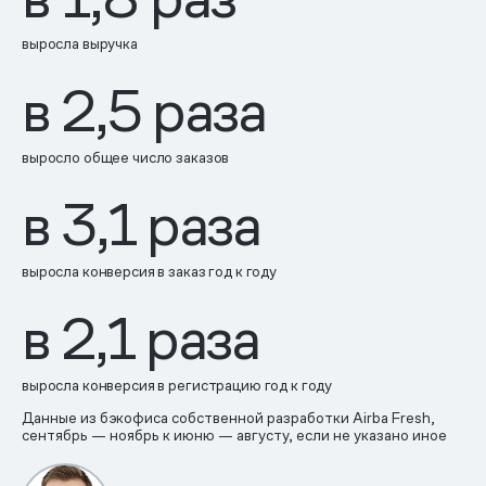
выросла выручка
в 2,5 раза
выросло общее число заказов
в 3,1 раза
выросла конверсия в заказ год к году
в 2,1 раза
выросла конверсия в регистрацию год к году
Данные из бэкофиса собственной разработки Airba Fresh,
сентябрь — ноябрь к июню — августу, если не указано иное