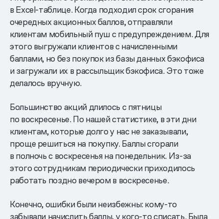
в Excel-таблице. Когда подходил срок сгорания
очередных акционных баллов, отправляли
клиентам мобильный пуш с предупреждением. Для
этого выгружали клиентов с начисленными
баллами, но без покупок из базы данных бэкофиса
и загружали их в рассыльщик бэкофиса. Это тоже
делалось вручную.
Большинство акций длилось с пятницы
по воскресенье. По нашей статистике, в эти дни
клиентам, которые долго у нас не заказывали,
проще решиться на покупку. Баллы сгорали
в полночь с воскресенья на понедельник. Из-за
этого сотрудникам периодически приходилось
работать поздно вечером в воскресенье.
Конечно, ошибки были неизбежны: кому-то
забывали начислить баллы, у кого-то списать. Была