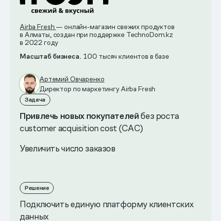
Airba Fresh
— онлайн-магазин свежих продуктов
в Алматы, создан при поддержке TechnoDom.kz
в 2022 году
Масштаб бизнеса.
100 тысяч клиентов в базе
Артемий Овчаренко
Директор по маркетингу Airba Fresh
Задача
Привлечь новых покупателей
без роста
customer acquisition cost (CAC)
Увеличить число заказов
Решение
Подключить единую платформу клиентских
данных