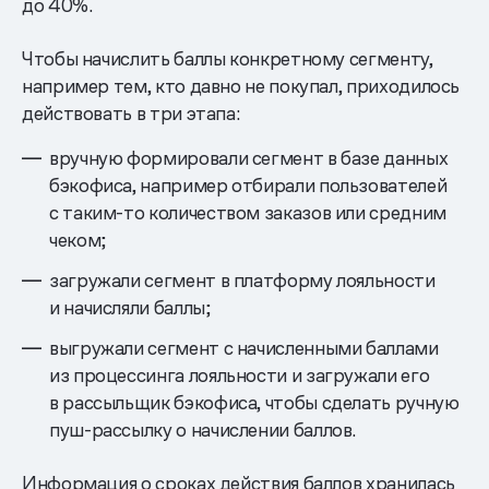
до 40%.
Чтобы начислить баллы конкретному сегменту,
например тем, кто давно не покупал, приходилось
действовать в три этапа:
вручную формировали сегмент в базе данных
бэкофиса, например отбирали пользователей
с таким-то количеством заказов или средним
чеком;
загружали сегмент в платформу лояльности
и начисляли баллы;
выгружали сегмент с начисленными баллами
из процессинга лояльности и загружали его
в рассыльщик бэкофиса, чтобы сделать ручную
пуш-рассылку о начислении баллов.
Информация о сроках действия баллов хранилась