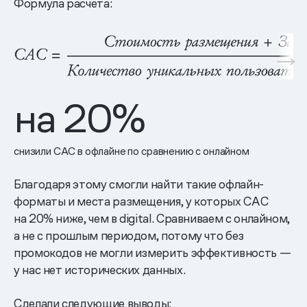
Формула расчета:
на 20%
снизили CAC в офлайне по сравнению с онлайном
Благодаря этому смогли найти такие офлайн-
форматы и места размещения, у которых CAC
на 20% ниже, чем в digital. Сравниваем с онлайном,
а не с прошлым периодом, потому что без
промокодов не могли измерить эффективность —
у нас нет исторических данных.
Сделали следующие выводы: