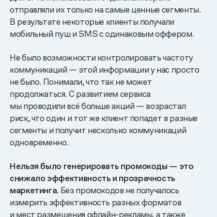
отправляли их только на самые ценные сегменты.
В результате некоторые клиенты получали
мобильный пуш и SMS с одинаковым оффером.
Не было возможности контролировать частоту
коммуникаций — этой информации у нас просто
не было. Понимали, что так не может
продолжаться. С развитием сервиса
мы проводили всё больше акций — возрастал
риск, что один и тот же клиент попадет в разные
сегменты и получит несколько коммуникаций
одновременно.
Нельзя было генерировать промокоды — это
снижало эффективность и прозрачность
маркетинга.
Без промокодов не получалось
измерить эффективность разных форматов
и мест размещения офлайн-рекламы, а также