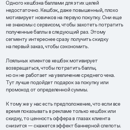
Одного кешбэка баллами для этих целей
недостаточно. Кешбэк, даже повышенный, плохо
мотивирует новичков на первую покупку. Они еще
не знакомы с сервисом, чтобы захотеть потратить
полученные баллы в следующий раз. Этому
сегменту интереснее сразу получить скидку
на первый заказ, чтобы сэкономить.
Лояльных клиентов кешбэк мотивирует
возвращаться, чтобы потратить баллы,
но он не работает на увеличение среднего чека.
Тут лучше подойдет подарок за покупку или
промокод от определенной суммы.
К тому же у нас есть предположение, что если все
время показывать в рекламе только кешбэк или
скидку, то ценность оффера в глазах клиента
снизится — скажется эффект баннерной слепоты.