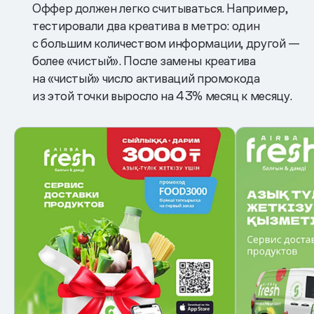
Оффер должен легко считываться. Например,
тестировали два креатива в метро: один
с большим количеством информации, другой —
более «чистый». После замены креатива
на «чистый» число активаций промокода
из этой точки выросло на 43% месяц к месяцу.