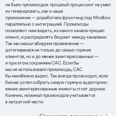
не было промокодов: прошлый процессинг не умел
их генерировать, как и наше
приложение — доработали фронтенд под Mindbox
параллельно с интеграцией. Промокоды
позволяют нам видеть, из какого канала пришел
клиент, и распределять бюджет между каналами.
Так мы масштабируем привлечение —
дотягиваемся не только до самых горячих
клиентов, но и до менее заинтересованных —
и при этом сохраняем САС. Если бы
мы не использовали промокоды, CAC
бы неизбежно вырос. Так всегда происходит, если
бизнес успел собрать самую горячую аудиторию:
менее заинтересованные клиенты стоят дороже.
Конечно, номинал промокодов учитывается
в затратной части: