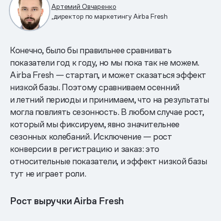
Артемий Овчаренко
,директор по маркетингу Airba Fresh
Конечно, было бы правильнее сравнивать
показатели год к году, но мы пока так не можем.
Airba Fresh — стартап, и может сказаться эффект
низкой базы. Поэтому сравниваем осенний
и летний периоды и принимаем, что на результаты
могла повлиять сезонность. В любом случае рост,
который мы фиксируем, явно значительнее
сезонных колебаний. Исключение — рост
конверсии в регистрацию и заказ: это
относительные показатели, и эффект низкой базы
тут не играет роли.
Рост выручки Airba Fresh