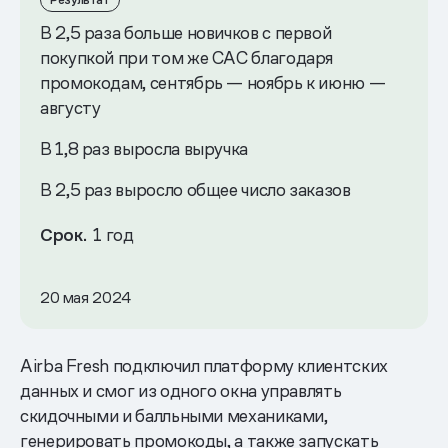
Результат
В 2,5 раза больше новичков с первой
покупкой при том же САС благодаря
промокодам, сентябрь — ноябрь к июню —
августу
В 1,8 раз выросла выручка
В 2,5 раз выросло общее число заказов
Срок.
1 год
20 мая 2024
Airba Fresh подключил платформу клиентских
данных и смог из одного окна управлять
скидочными и балльными механиками,
генерировать промокоды, а также запускать