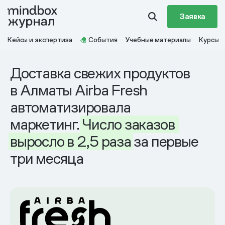
Заявка
Кейсы и экспертиза
События
Учебные материалы
Курсы
Доставка свежих продуктов
в Алматы Airba Fresh
автоматизировала
маркетинг.
Число
заказов
выросло
в 2,5
раза
за первые
три месяца