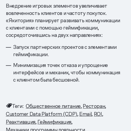
Внедрение игровых элементов увеличивает
вовлеченность клиентов и частоту покупок.
«Якитория» планирует развивать коммуникации
с клиентами с помощью геймификации,
сосредоточившись на двух направлениях:
Запуск партнерских проектов с элементами
геймификации.
Минимизация точек отказа и упрощение
интерфейсов и механик, чтобы коммуникация
с клиентом была бесшовной.
Теги:
Общественное питание
Ресторан
Customer Data Platform (CDP)
Email
ROI
Реактивация
Геймификация
Механики программы лояльности