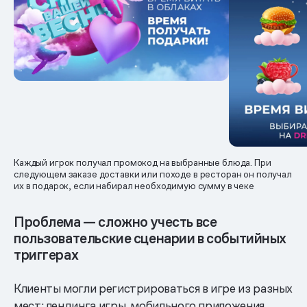
Каждый игрок получал промокод на выбранные блюда. При
следующем заказе доставки или походе в ресторан он получал
их в подарок, если набирал необходимую сумму в чеке
Проблема — сложно учесть все
пользовательские сценарии в событийных
триггерах
Клиенты могли регистрироваться в игре из разных
мест: лендинга игры, мобильного приложения