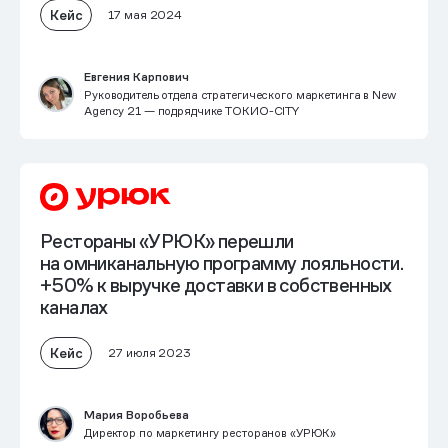
Кейс
17 мая 2024
Евгения Карпович
Руководитель отдела стратегического маркетинга в New
Agency 21 — подрядчике ТОКИО-CITY
Рестораны «УРЮК» перешли
на омниканальную программу лояльности.
+50% к выручке доставки в собственных
каналах
Кейс
27 июля 2023
Мария Воробьева
Директор по маркетингу ресторанов «УРЮК»