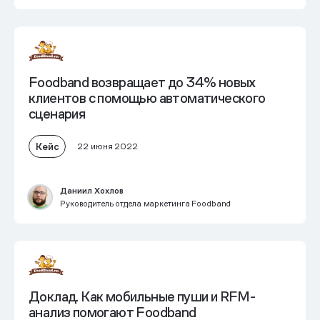
Foodband возвращает до 34% новых
клиентов с помощью автоматического
сценария
Кейс
22 июня 2022
Даниил Хохлов
Руководитель отдела маркетинга Foodband
Доклад. Как мобильные пуши и RFM-
анализ помогают Foodband