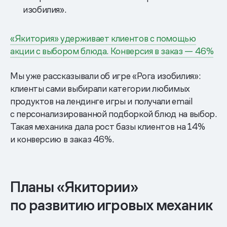
изобилия».
«Якитория» удерживает клиентов с помощью
акции с выбором блюда. Конверсия в заказ — 46%
Мы уже рассказывали об игре «Рога изобилия»:
клиенты сами выбирали категории любимых
продуктов на лендинге игры и получали email
с персонализированной подборкой блюд на выбор.
Такая механика дала рост базы клиентов на 14%
и конверсию в заказ 46%.
Планы «Якитории»
по развитию игровых механик