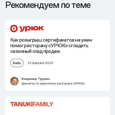
Рекомендуем по теме
Как розыгрыш сертификатов на ужин
помог ресторану «УРЮК» сгладить
сезонный спад продаж
Кейс
19 февраля 2025
Владимир Турукин
Директор по маркетингу ресторана «УРЮК»