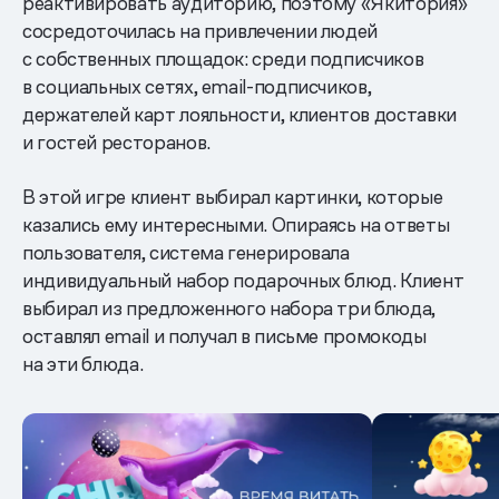
реактивировать аудиторию, поэтому «Якитория»
сосредоточилась на привлечении людей
с собственных площадок: среди подписчиков
в социальных сетях, email-подписчиков,
держателей карт лояльности, клиентов доставки
и гостей ресторанов.
В этой игре клиент выбирал картинки, которые
казались ему интересными. Опираясь на ответы
пользователя, система генерировала
индивидуальный набор подарочных блюд. Клиент
выбирал из предложенного набора три блюда,
оставлял email и получал в письме промокоды
на эти блюда.