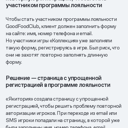
участником программы лояльности
Чтобы стать участником программы лояльности
GoodFoodClub, клиент должен заполнить форму
на сайте: имя, номер телефона и email.
Но участники игры «Коллекция» уже заполняли
такую форму, регистрируясь в игре. Был риск, что
они не захотят повторно заполнять длинную
форму.
Решение — страница с упрощенной
регистрацией в программе лояльности
«Якитория» создала страницу с упрощенной
регистрацией, чтобы решить проблему повторной
авторизации игроков. При переходе из email или
SMS игроки попадали на страницу, в которой уже
были заполнены имя, номер телефона, email