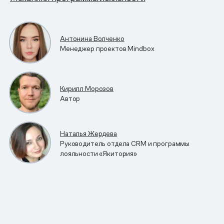
Антонина Волченко
Менеджер проектов Mindbox
Кирилл Морозов
Автор
Наталья Жердева
Руководитель отдела CRM и программы
лояльности «Якитория»