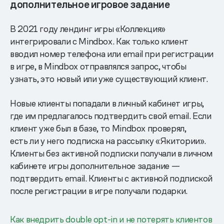
дополнительное игровое задание
В 2021 году лендинг игры «Коллекция»
интегрировали с Mindbox. Как только клиент
вводил номер телефона или email при регистрации
в игре, в Mindbox отправлялся запрос, чтобы
узнать, это новый или уже существующий клиент.
Новые клиенты попадали в личный кабинет игры,
где им предлагалось подтвердить свой email. Если
клиент уже был в базе, то Mindbox проверял,
есть ли у него подписка на рассылку «Якитории».
Клиенты без активной подписки получали в личном
кабинете игры дополнительное задание —
подтвердить email. Клиенты с активной подпиской
после регистрации в игре получали подарки.
Как внедрить double opt-in и не потерять клиентов