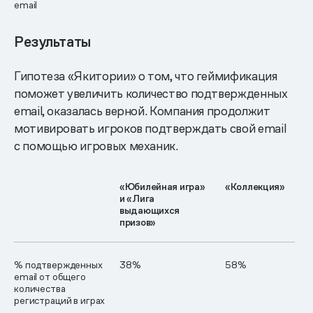
email
Результаты
Гипотеза «Якитории» о том, что геймификация
поможет увеличить количество подтвержденных
email, оказалась верной. Компания продолжит
мотивировать игроков подтверждать свой email
с помощью игровых механик.
«Юбилейная игра»
«Коллекция»
и «Лига
выдающихся
призов»
% подтвержденных
38%
58%
email от общего
количества
регистраций в играх