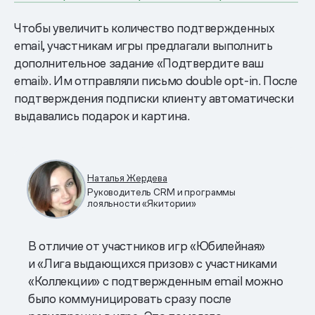
Чтобы увеличить количество подтвержденных
email, участникам игры предлагали выполнить
дополнительное задание «Подтвердите ваш
email». Им отправляли письмо double opt-in. После
подтверждения подписки клиенту автоматически
выдавались подарок и картина.
Наталья Жердева
Руководитель CRM и программы
лояльности «Якитории»
В отличие от участников игр «Юбилейная»
и «Лига выдающихся призов» с участниками
«Коллекции» с подтвержденным email можно
было коммуницировать сразу после