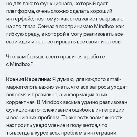
но для такого функционала, который дает
платформа, очень сложно сделать хороший
интерфейс, поэтому я как специалист закрываю
на это глаза. Сейчас я воспринимаю Mindbox как
гибкую среду, в которой я могу реализовать все
свои идеи и протестировать все свои гипотезы.
Что вам больше всего нравится в работе
с Mindbox?
Ксения Карелина:
Я думаю, для каждого email-
маркетолога важно знать, что все запросы уходят
вовремя и правильно, а информация в них
корректная. В Mindbox весьма удачно реализован
функционал отслеживания ошибок в интеграции
и возникших проблем. Также есть возможность
настроить уведомление и получается, что
ты всегда в курсе всех проблем в интеграции.