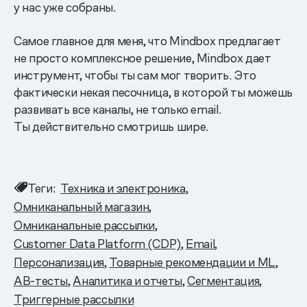
у нас уже собраны.
Самое главное для меня, что Mindbox предлагает
не просто комплексное решение, Mindbox дает
инструмент, чтобы ты сам мог творить. Это
фактически некая песочница, в которой ты можешь
развивать все каналы, не только email.
Ты действительно смотришь шире.
Теги:
Техника и электроника
Омниканальный магазин
Омниканальные рассылки
Customer Data Platform (CDP)
Email
Персонализация
Товарные рекомендации и ML
AB-тесты
Аналитика и отчеты
Сегментация
Триггерные рассылки