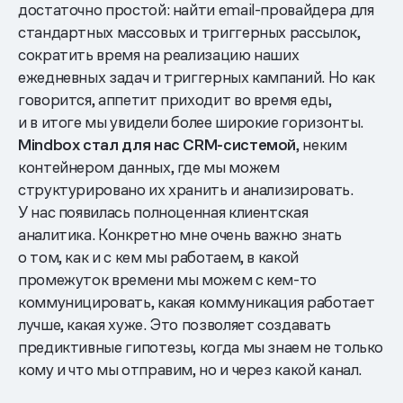
достаточно простой: найти email-провайдера для
стандартных массовых и триггерных рассылок,
сократить время на реализацию наших
ежедневных задач и триггерных кампаний. Но как
говорится, аппетит приходит во время еды,
и в итоге мы увидели более широкие горизонты.
Mindbox стал для нас CRM-системой
, неким
контейнером данных, где мы можем
структурировано их хранить и анализировать.
У нас появилась полноценная клиентская
аналитика. Конкретно мне очень важно знать
о том, как и с кем мы работаем, в какой
промежуток времени мы можем с кем-то
коммуницировать, какая коммуникация работает
лучше, какая хуже. Это позволяет создавать
предиктивные гипотезы, когда мы знаем не только
кому и что мы отправим, но и через какой канал.