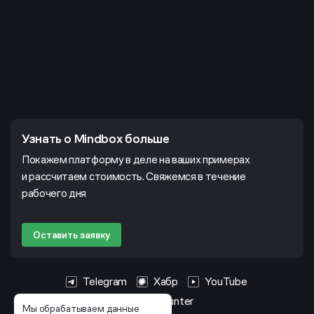
Узнать о Mindbox больше
Покажем платформу в деле на ваших примерах
и рассчитаем стоимость. Свяжемся в течение
рабочего дня
Оставить заявку
Telegram
Хабр
YouTube
HeadHunter
Мы обрабатываем данные