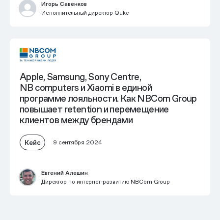
Игорь Савенков
Исполнительный директор Quke
Apple, Samsung, Sony Centre,
NB computers и Xiaomi
в единой
программе лояльности
. Как NBCom Group
повышает retention и перемещение
клиентов между брендами
Кейс
9 сентября 2024
Евгений Алешин
Директор по интернет-развитию NBCom Group