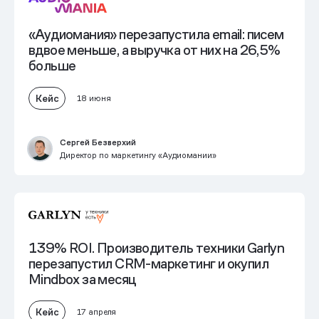
«Аудиомания» перезапустила еmail: писем
вдвое меньше, а выручка от них на 26,5%
больше
Кейс
18 июня
Сергей Безверхий
Директор по маркетингу «Аудиомании»
139% ROI.
Производитель техники Garlyn
перезапустил CRM-маркетинг и окупил
Mindbox за месяц
Кейс
17 апреля