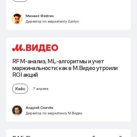
Михаил Фейгин
Директор по маркетингу Garlyn
RFM-анализ, ML-алгоритмы и учет
маржинальности: как в М.Видео
утроили
ROI акций
Кейс
7 апреля
Андрей Скачёк
Директор по маркетингу М.Видео