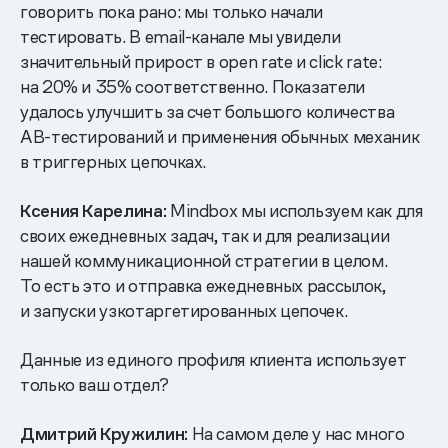
говорить пока рано: мы только начали
тестировать. В email-канале мы увидели
значительный прирост в open rate и click rate:
на 20% и 35% соответственно. Показатели
удалось улучшить за счет большого количества
AB-тестирований и применения обычных механик
в триггерных цепочках.
Ксения Карелина:
Mindbox мы используем как для
своих ежедневных задач, так и для реализации
нашей коммуникационной стратегии в целом.
То есть это и отправка ежедневных рассылок,
и запуски узкотаргетированных цепочек.
Данные из единого профиля клиента использует
только ваш отдел?
Дмитрий Кружилин:
На самом деле у нас много