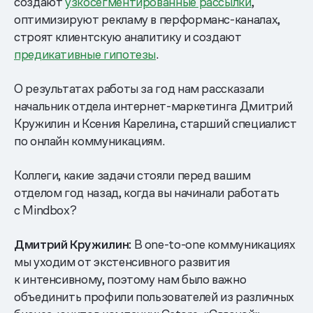
создают
узкосегментированные рассылки
,
оптимизируют рекламу в перформанс-каналах,
строят клиентскую аналитику и создают
предикативные гипотезы
.
О результатах работы за год нам рассказали
начальник отдела интернет-маркетинга Дмитрий
Кружилин и Ксения Карелина, старший специалист
по онлайн коммуникациям.
Коллеги, какие задачи стояли перед вашим
отделом год назад, когда вы начинали работать
с Mindbox?
Дмитрий Кружилин:
В one-to-one коммуникациях
мы уходим от экстенсивного развития
к интенсивному, поэтому нам было важно
объединить профили пользователей из различных