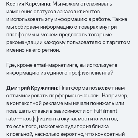
Ксения Карелина:
Мы можем отслеживать
изменение статусов заказов клиентов
и использовать эту информацию в работе. Также
мы собираем информацию о товарах внутри
платформы и можем предлагать товарные
рекомендации каждому пользователю с таргетом
именно на его регион.
Где, кроме email-маркетинга, вы используете
информацию из единого профиля клиента?
Дмитрий Кружилин:
Платформа позволяет нам
оптимизировать перформанс-каналы. Например,
в контекстной рекламе мы начали понижать или
повышать ставки в зависимости от fulfilment
rate — коэффициента окупаемости клиентов,
то есть того, насколько аудитория близка
к лояльной, насколько вероятно, что конкретный