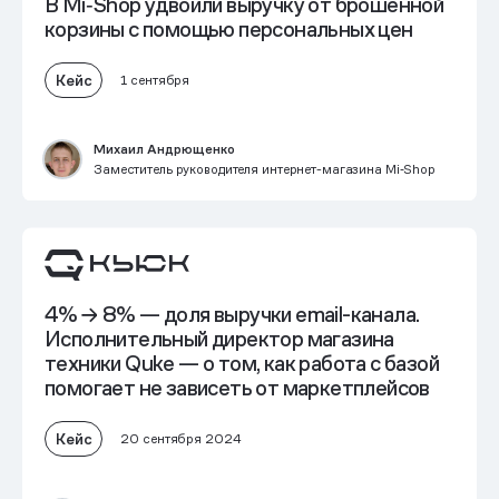
В Mi‑Shop
удвоили выручку от брошенной
корзины
с помощью персональных цен
Кейс
1 сентября
Михаил Андрющенко
Заместитель руководителя интернет-магазина Mi‑Shop
4% → 8% — доля выручки email-канала.
Исполнительный директор магазина
техники Quke — о том,
как работа с базой
помогает не зависеть от маркетплейсов
Кейс
20 сентября 2024