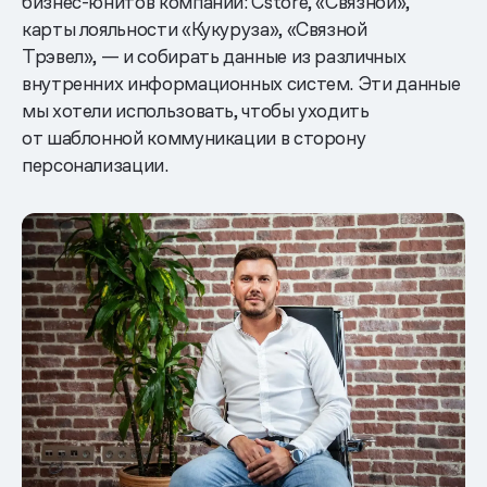
бизнес-юнитов компании: Cstore, «Связной»,
карты лояльности «Кукуруза», «Связной
Трэвел», — и собирать данные из различных
внутренних информационных систем. Эти данные
мы хотели использовать, чтобы уходить
от шаблонной коммуникации в сторону
персонализации.