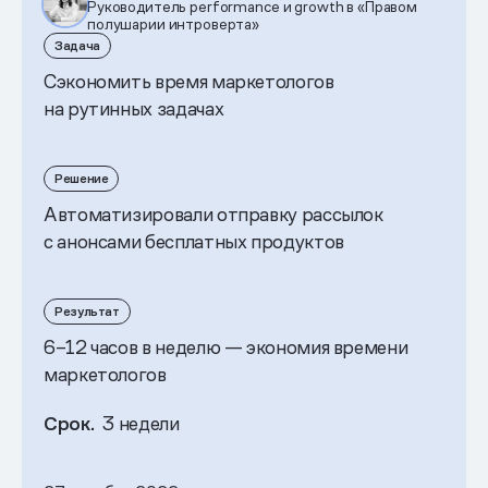
Руководитель performance и growth в «Правом
полушарии интроверта»
Задача
Сэкономить время маркетологов
на рутинных задачах
Решение
Автоматизировали отправку рассылок
с анонсами бесплатных продуктов
Результат
6–12 часов в неделю — экономия времени
маркетологов
Срок.
3 недели