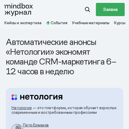
Заявка
Кейсы и экспертиза
События
Учебные материалы
Курсы
Автоматические анонсы
«Нетологии» экономят
команде CRM-маркетинга 6–
12 часов в неделю
Нетология
— это платформа, которая обучает взрослых
современным и востребованным профессиям
Петр Ермаков