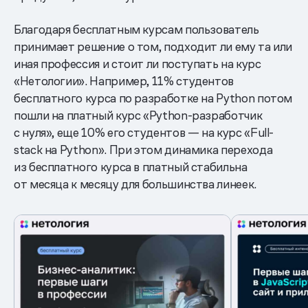
Благодаря бесплатным курсам пользователь
принимает решение о том, подходит ли ему та или
иная профессия и стоит ли поступать на курс
«Нетологии». Например, 11% студентов
бесплатного курса по разработке на Python потом
пошли на платный курс «Python-разработчик
с нуля», еще 10% его студентов — на курс «Full-
stack на Python». При этом динамика перехода
из бесплатного курса в платный стабильна
от месяца к месяцу для большинства линеек.