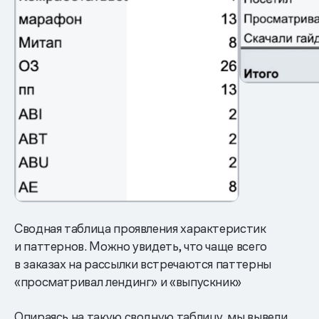
Сводная таблица проявления характеристик
и паттернов. Можно увидеть, что чаще всего
в заказах на рассылки встречаются паттерны
«просматривал лендинг» и «выпускник»
Опираясь на такую сводную таблицу, мы вывели