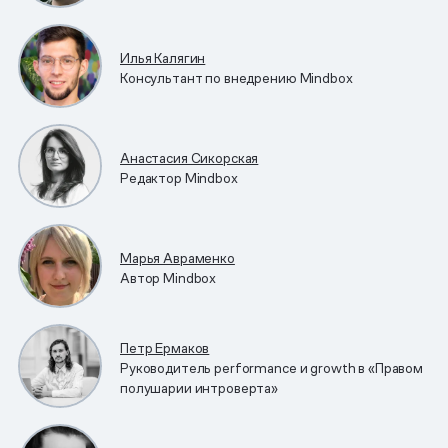
Илья Калягин
Консультант по внедрению Mindbox
Анастасия Сикорская
Редактор Mindbox
Марья Авраменко
Автор Mindbox
Петр Ермаков
Руководитель performance и growth в «Правом
полушарии интроверта»