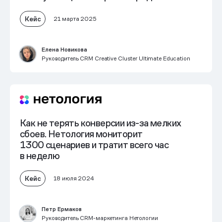
Кейс
21 марта 2025
Елена Новикова
Руководитель CRM Creative Cluster Ultimate Education
Как не терять конверсии из-за мелких
сбоев. Нетология мониторит
1300 сценариев и тратит всего час
в неделю
Кейс
18 июля 2024
Петр Ермаков
Руководитель CRM-маркетинга Нетологии