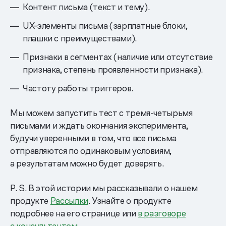
Контент письма (текст и тему).
UX-элементы письма (зарплатные блоки,
плашки с преимуществами).
Признаки в сегментах (наличие или отсутствие
признака, степень проявленности признака).
Частоту работы триггеров.
Мы можем запустить тест с тремя-четырьмя
письмами и ждать окончания эксперимента,
будучи уверенными в том, что все письма
отправляются по одинаковым условиям,
а результатам можно будет доверять.
P. S. В этой истории мы рассказывали о нашем
продукте
Рассылки
. Узнайте о продукте
подробнее на его странице или
в разговоре
с консультантом.