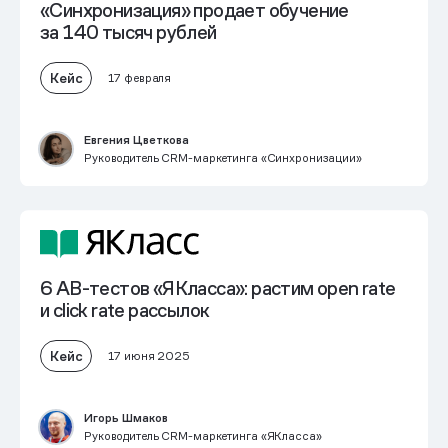
«Синхронизация» продает обучение
за 140 тысяч рублей
Кейс
17 февраля
Евгения Цветкова
Руководитель CRM-маркетинга «Синхронизации»
6 AB-тестов «ЯКласса»: растим open rate
и click rate рассылок
Кейс
17 июня 2025
Игорь Шмаков
Руководитель CRM-маркетинга «ЯКласса»