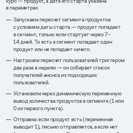
курс — продукт, а дата его старта указана
в параметрах
Запускаем пересчет сегмента продуктов
с условием даты старта — продукт попадает
в сегмент, только если стартует через 7–
14 дней. То есть в сегмент попадает один
продукт или не попадает ничего.
Настроили пересчет пользователей триггером
два раза в неделю — он собирает список
получателей анонса из подходящих
пользователей.
Установили через динамическую переменную
вывод количества продуктов в сегменте (1 или
0 из первого пункта).
Отправка: если продукт есть (переменная
выводит 1), письмо отправляется, а если нет