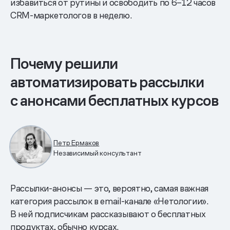
избавиться от рутины и освободить по 6–12 часов
CRM-маркетологов в неделю.
Почему решили
автоматизировать рассылки
с анонсами бесплатных курсов
Петр Ермаков
Независимый консультант
Рассылки-анонсы — это, вероятно, самая важная
категория рассылок в email-канале «Нетологии».
В ней подписчикам рассказывают о бесплатных
продуктах, обычно курсах.