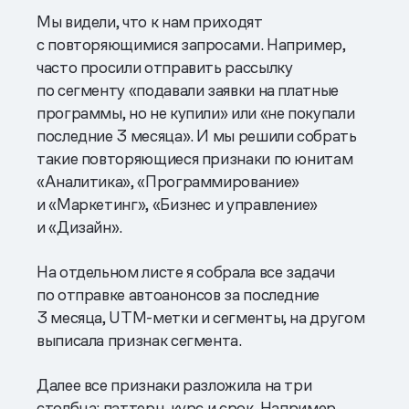
Мы видели, что к нам приходят
с повторяющимися запросами. Например,
часто просили отправить рассылку
по сегменту «подавали заявки на платные
программы, но не купили» или «не покупали
последние 3 месяца». И мы решили собрать
такие повторяющиеся признаки по юнитам
«Аналитика», «Программирование»
и «Маркетинг», «Бизнес и управление»
и «Дизайн».
На отдельном листе я собрала все задачи
по отправке автоанонсов за последние
3 месяца, UTM-метки и сегменты, на другом
выписала признак сегмента.
Далее все признаки разложила на три
столбца: паттерн, курс и срок. Например,