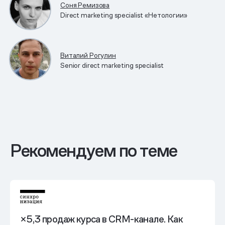
Соня Ремизова
Direct marketing specialist «Нетологии»
Виталий Рогулин
Senior direct marketing specialist
Рекомендуем по теме
×5,3 продаж курса в CRM-канале. Как