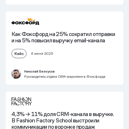
Как Фоксфорд на 25% сократил отправки
и на 5% повысил выручку email-канала
Кейс
6 июня 2025
Николай Белоусов
Руководитель отдела CRM-маркетинга Фоксфорда
4,3% → 11% доля CRM-канала в выручке.
В Fashion Factory School выстроили
коммуникации по воронке продаж