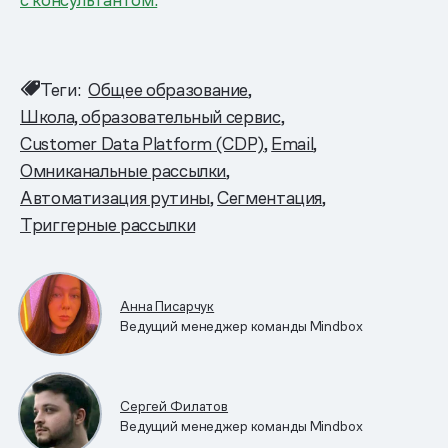
Теги:
Общее образование
Школа, образовательный сервис
Customer Data Platform (CDP)
Email
Омниканальные рассылки
Автоматизация рутины
Сегментация
Триггерные рассылки
Анна Писарчук
Ведущий менеджер команды Mindbox
Сергей Филатов
Ведущий менеджер команды Mindbox