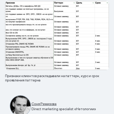
Признаки клиентов раскладывали на паттерн, курс и срок
проявления паттерна
Соня Ремизова
Direct marketing specialist «Нетологии»