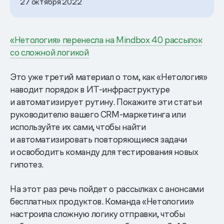
27 октября 2022
«Нетология» перенесла на Mindbox 40 рассылок
со сложной логикой
Это уже третий материал о том, как «Нетология»
наводит порядок в ИТ-инфраструктуре
и автоматизирует рутину. Покажите эти статьи
руководителю вашего CRM-маркетинга или
используйте их сами, чтобы найти
и автоматизировать повторяющиеся задачи
и освободить команду для тестирования новых
гипотез.
На этот раз речь пойдет о рассылках с анонсами
бесплатных продуктов. Команда «Нетологии»
настроила сложную логику отправки, чтобы