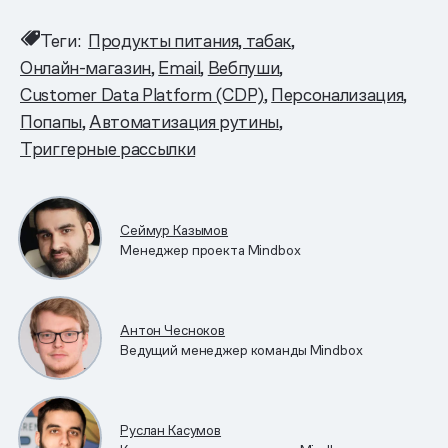
Теги:
Продукты питания, табак
Онлайн-магазин
Email
Вебпуши
Customer Data Platform (CDP)
Персонализация
Попапы
Автоматизация рутины
Триггерные рассылки
Сеймур Казымов
Менеджер проекта Mindbox
Антон Чесноков
Ведущий менеджер команды Mindbox
Руслан Касумов