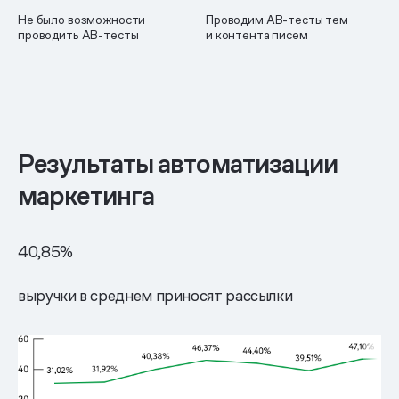
Не было возможности
Проводим AB-тесты тем
проводить AB-тесты
и контента писем
Результаты автоматизации
маркетинга
40,85
%
выручки в среднем приносят рассылки