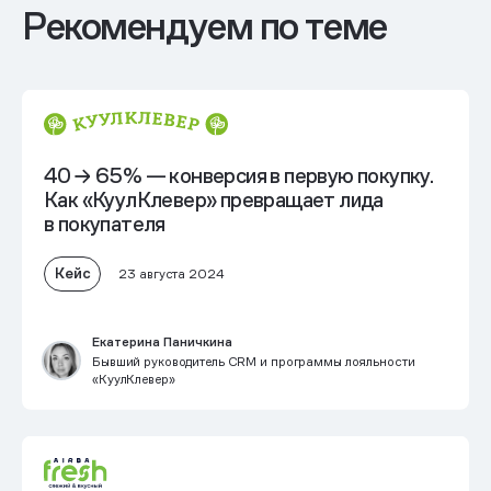
Рекомендуем по теме
40 → 65% — конверсия в первую покупку.
Как «КуулКлевер» превращает лида
в покупателя
Кейс
23 августа 2024
Екатерина Паничкина
Бывший руководитель CRM и программы лояльности
«КуулКлевер»