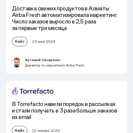
Доставка свежих продуктов в Алматы
Airba Fresh автоматизировала маркетинг.
Число заказов выросло в 2,5 раза
за первые три месяца
Кейс
20 мая 2024
Артемий Овчаренко
Директор по маркетингу Airba Fresh
В Torrefacto навели порядок в рассылках
и стали получать
в 3 раза больше заказов
из email
Кейс
10 января 2024