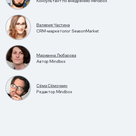
Консультант по внедрению Mindbox
Валерия Частина
CRM-маркетолог SeasonMarket
Марианна Любарова
Автор Mindbox
Сёма Сёмочкин
Редактор Mindbox