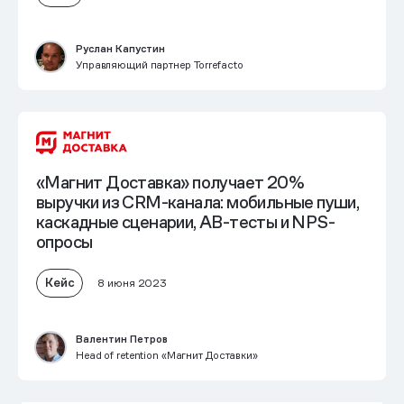
Руслан Капустин
Управляющий партнер Torrefacto
«Магнит Доставка» получает 20%
выручки из CRM-канала: мобильные пуши,
каскадные сценарии, AB-тесты и NPS-
опросы
Кейс
8 июня 2023
Валентин Петров
Head of retention «Магнит Доставки»