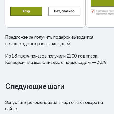
Предложение получить подарок выводится
не чаще одного раза в пять дней
Из 13 тысяч показов получили 2100 подписок.
Конверсия в заказ с письма с промокодом — 3,1%.
Следующие шаги
Запустить рекомендации в карточках товара на
сайте.