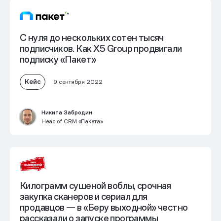
С нуля до нескольких сотен тысяч
подписчиков. Как X5 Group продвигали
подписку «Пакет»
Кейс
9 сентября 2022
Никита Забродин
Head of CRM «Пакета»
Килограмм сушеной воблы, срочная
закупка сканеров и сериал для
продавцов — в «Беру выходной» честно
рассказали о запуске программы