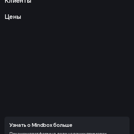
Клиенты
Цены
Узнать о Mindbox больше
Покажем платформу в деле на ваших примерах