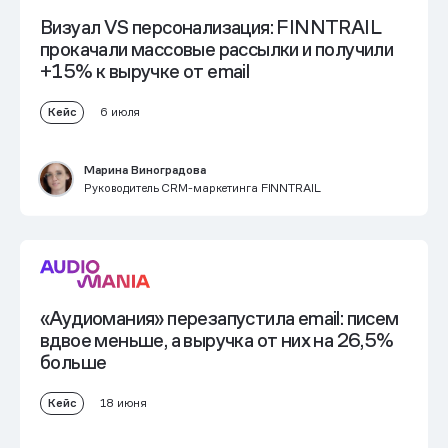
Визуал VS персонализация: FINNTRAIL
прокачали массовые рассылки и получили
+15% к выручке от email
Кейс
6 июля
Марина Виноградова
Руководитель CRM-маркетинга FINNTRAIL
«Аудиомания» перезапустила еmail: писем
вдвое меньше, а выручка от них на 26,5%
больше
Кейс
18 июня