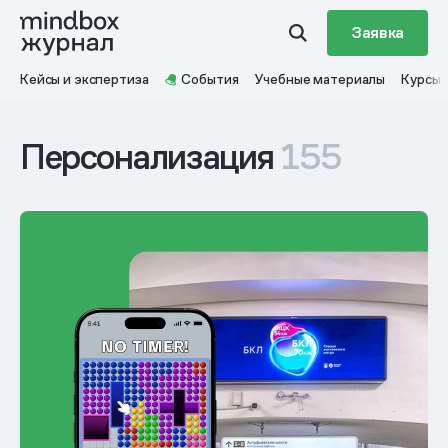
Заявка
Кейсы и экспертиза
События
Учебные материалы
Курсы
Персонализация
155