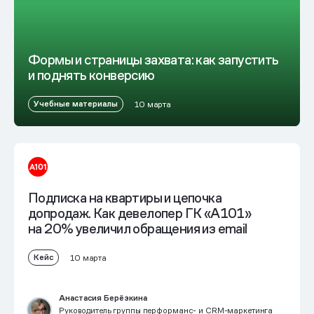
Формы и страницы захвата: как запустить
и поднять конверсию
Учебные материалы
10 марта
Подписка на квартиры и цепочка
допродаж. Как девелопер ГК «А101»
на 20% увеличил обращения из email
Кейс
10 марта
Анастасия Берёзкина
Руководитель группы перформанс- и CRM-маркетинга