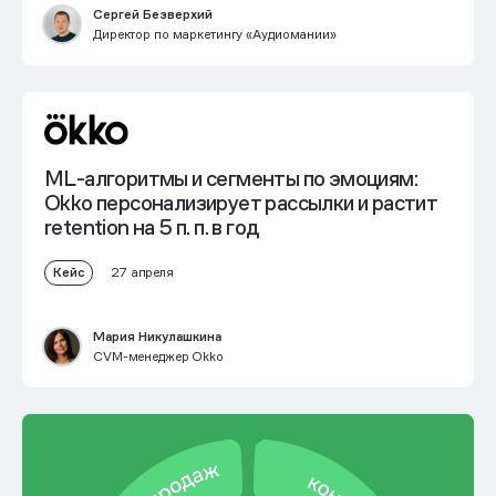
Сергей Безверхий
Директор по маркетингу «Аудиомании»
ML-алгоритмы и сегменты по эмоциям:
Okko персонализирует рассылки и
растит
retention на 5 п. п. в год
Кейс
27 апреля
Мария Никулашкина
CVM-менеджер Okko