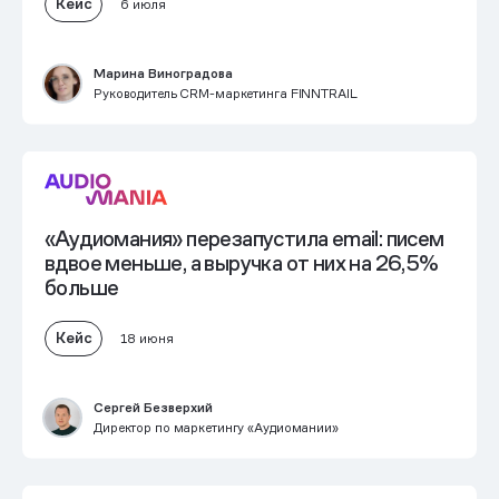
Кейс
6 июля
Марина Виноградова
Руководитель CRM-маркетинга FINNTRAIL
«Аудиомания» перезапустила еmail: писем
вдвое меньше, а выручка от них на 26,5%
больше
Кейс
18 июня
Сергей Безверхий
Директор по маркетингу «Аудиомании»