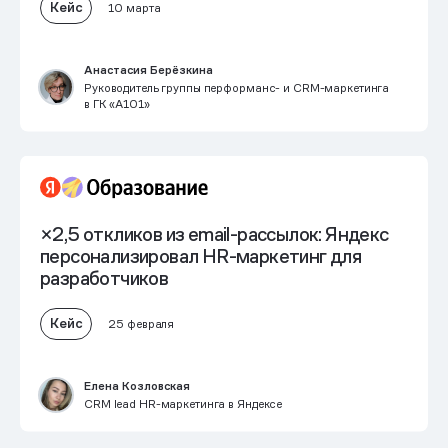
Кейс
10 марта
Анастасия Берёзкина
Руководитель группы перформанс- и CRM-маркетинга
в ГК «А101»
×2,5 откликов из email-рассылок:
Яндекс
персонализировал HR-маркетинг для
разработчиков
Кейс
25 февраля
Елена Козловская
CRM lead HR-маркетинга в Яндексе