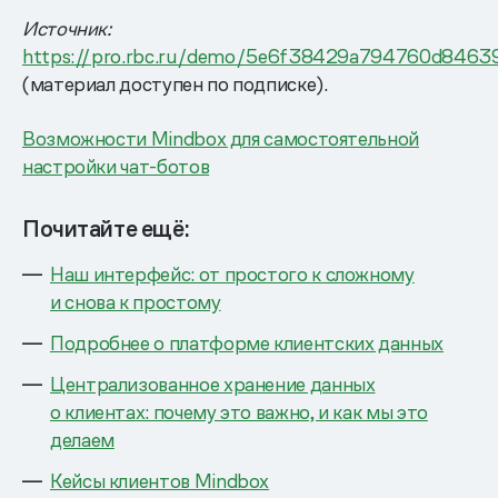
Источник:
https://pro.rbc.ru/demo/5e6f38429a794760d8463
(материал доступен по подписке).
Возможности Mindbox для самостоятельной
настройки чат-ботов
Почитайте ещё:
Наш интерфейс: от простого к сложному
и снова к простому
Подробнее о платформе клиентских данных
Централизованное хранение данных
о клиентах: почему это важно, и как мы это
делаем
Кейсы клиентов Mindbox