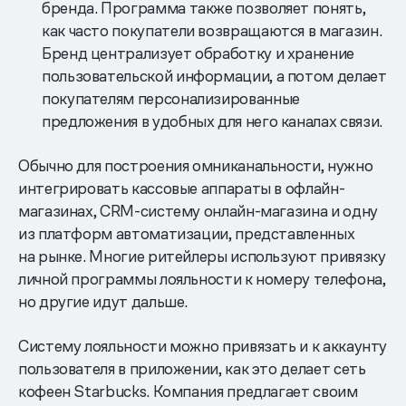
бренда. Программа также позволяет понять,
как часто покупатели возвращаются в магазин.
Бренд централизует обработку и хранение
пользовательской информации, а потом делает
покупателям персонализированные
предложения в удобных для него каналах связи.
Обычно для построения омниканальности, нужно
интегрировать кассовые аппараты в офлайн-
магазинах, CRM-систему онлайн-магазина и одну
из платформ автоматизации, представленных
на рынке. Многие ритейлеры используют привязку
личной программы лояльности к номеру телефона,
но другие идут дальше.
Систему лояльности можно привязать и к аккаунту
пользователя в приложении, как это делает сеть
кофеен Starbucks. Компания предлагает своим