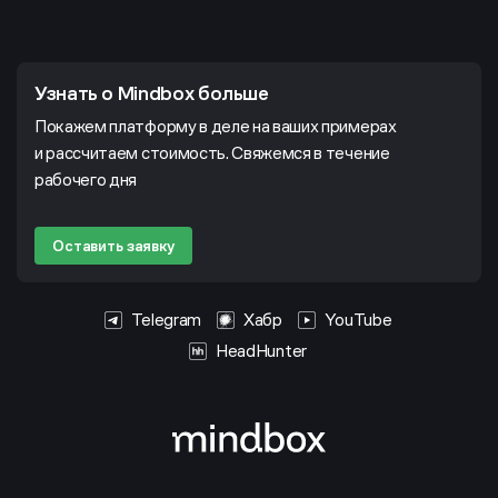
Узнать о Mindbox больше
Покажем платформу в деле на ваших примерах
и рассчитаем стоимость. Свяжемся в течение
рабочего дня
Оставить заявку
Telegram
Хабр
YouTube
HeadHunter