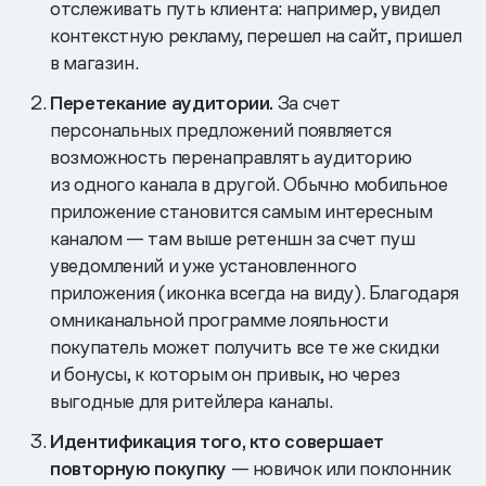
отслеживать путь клиента: например, увидел
контекстную рекламу, перешел на сайт, пришел
в магазин.
Перетекание аудитории.
За счет
персональных предложений появляется
возможность перенаправлять аудиторию
из одного канала в другой. Обычно мобильное
приложение становится самым интересным
каналом — там выше ретеншн за счет пуш
уведомлений и уже установленного
приложения (иконка всегда на виду). Благодаря
омниканальной программе лояльности
покупатель может получить все те же скидки
и бонусы, к которым он привык, но через
выгодные для ритейлера каналы.
Идентификация того, кто совершает
повторную покупку
— новичок или поклонник