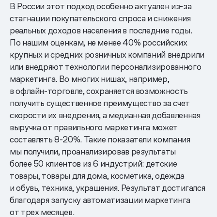
В России этот подход особенно актуален из-за
стагнации покупательского спроса и снижения
реальных доходов населения в последние годы.
По нашим оценкам, не менее 40% российских
крупных и средних розничных компаний внедрили
или внедряют технологии персонализированного
маркетинга. Во многих нишах, например,
в офлайн-торговле, сохраняется возможность
получить существенное преимущество за счет
скорости их внедрения, а медианная добавленная
выручка от правильного маркетинга может
составлять 8-20%. Такие показатели компания
мы получили, проанализировав результаты
более 50 клиентов из 6 индустрий: детские
товары, товары для дома, косметика, одежда
и обувь, техника, украшения. Результат достигался
благодаря запуску автоматизации маркетинга
от трех месяцев.