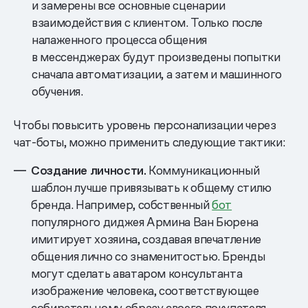
и замерены все основные сценарии
взаимодействия с клиентом. Только после
налаженного процесса общения
в мессенджерах будут произведены попытки
сначала автоматизации, а затем и машинного
обучения.
Чтобы повысить уровень персонализации через
чат-боты, можно применить следующие тактики:
Создание личности.
Коммуникационный
шаблон лучше привязывать к общему стилю
бренда. Например, собственный
бот
популярного диджея Армина Ван Бюрена
имитирует хозяина, создавая впечатление
общения лично со знаменитостью. Бренды
могут сделать аватаром консультанта
изображение человека, соответствующее
собирательному образу своего покупателя,