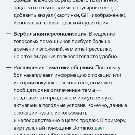
задать ответы на самые популярные emoji,
добавить визуал (картинки, GIF-изображения),
использовать сленг целевой аудитории.
Вербальная персонализация.
Внедрение
голосовых помощников требует больше
времени и вложений, чем email-рассылки,
но с точки зрения пользователя это удобно.
Расширение тематики общения.
Поскольку
бот накапливает информацию о локации или
истории покупок пользователя, он может
пообщаться на отвлеченные темы —
поздравить с праздником или упомянуть
актуальные погодные условия. Конечно, данные
о локации нужно использовать
и непосредственно в целях продаж. К примеру,
виртуальный помощник Dominos
дает