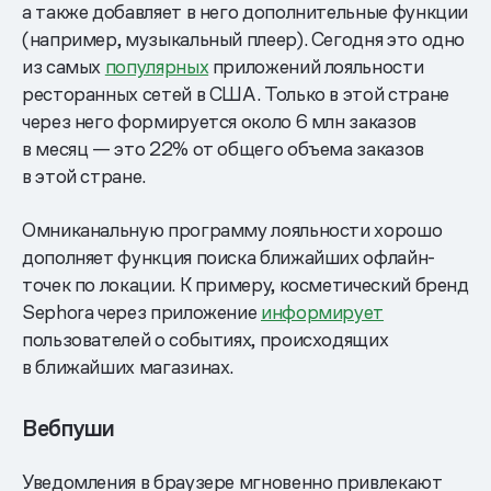
а также добавляет в него дополнительные функции
(например, музыкальный плеер). Сегодня это одно
из самых
популярных
приложений лояльности
ресторанных сетей в США. Только в этой стране
через него формируется около 6 млн заказов
в месяц — это 22% от общего объема заказов
в этой стране.
Омниканальную программу лояльности хорошо
дополняет функция поиска ближайших офлайн-
точек по локации. К примеру, косметический бренд
Sephora через приложение
информирует
пользователей о событиях, происходящих
в ближайших магазинах.
Вебпуши
Уведомления в браузере мгновенно привлекают