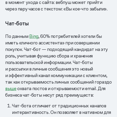
в момент ухода с сайта: вебпуш может прийти
через пару часов с текстом: «Вы кое-что забыли».
Чат-боты
По данным
Bing
, 60% потребителей хотели бы
иметь «личного ассистента» при совершении
покупок. Чат-бот — подходящий кандидат на эту
роль, учитывая функцию сбора и хранения
пользовательской информации. Чат-боты
и рассылки в личные сообщения это новый
и эффективный канал коммуникации с клиентом,
так как открываемость личных сообщений гораздо
выше
охвата постов и открываемости email. Для
бизнеса чат-боты несут ряд преимуществ:
Чат-бота отличает от традиционных каналов
интерактивность. Он позволяет в нативном для