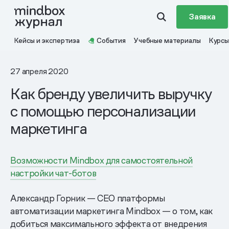
Заявка
Кейсы и экспертиза
События
Учебные материалы
Курсы
27 апреля 2020
Как бренду увеличить выручку
с помощью персонализации
маркетинга
Возможности Mindbox для самостоятельной
настройки чат-ботов
Александр Горник — CEO платформы
автоматизации маркетинга Mindbox — о том, как
добиться максимального эффекта от внедрения