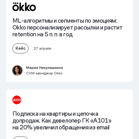
ML-алгоритмы и сегменты по эмоциям:
Okko персонализирует рассылки и
растит
retention на 5 п. п. в год
Кейс
27 апреля
Мария Никулашкина
CVM-менеджер Okko
Подписка на квартиры и цепочка
допродаж. Как девелопер ГК «А101»
на 20% увеличил обращения из email