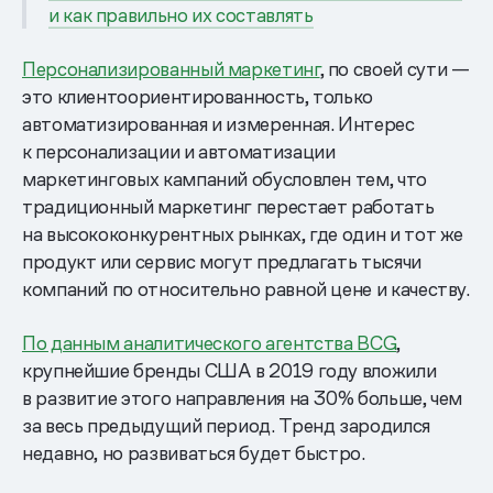
и как правильно их составлять
Персонализированный маркетинг
, по своей сути —
это клиентоориентированность, только
автоматизированная и измеренная. Интерес
к персонализации и автоматизации
маркетинговых кампаний обусловлен тем, что
традиционный маркетинг перестает работать
на высококонкурентных рынках, где один и тот же
продукт или сервис могут предлагать тысячи
компаний по относительно равной цене и качеству.
По данным аналитического агентства BCG
,
крупнейшие бренды США в 2019 году вложили
в развитие этого направления на 30% больше, чем
за весь предыдущий период. Тренд зародился
недавно, но развиваться будет быстро.