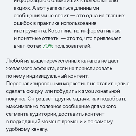
информацию о ближайших к пользователю
акциях. А вот увлекаться длинными
сообщениями не стоит — это одна из главных
ошибок в практике использования
инструмента. Короткие, но информативные
и понятные ответы — это то, что привлекает
в чат-ботах
70%
пользователей.
Любой из вышеперечисленных каналов не даст
желаемого эффекта, если не транслировать
по нему индивидуальный контент.
Персонализированный маркетинг не ставит целью
сделать скидку или побудить к эмоциональной
покупке. Он решает другие задачи: как подобрать
максимально полезное сообщение для узкого
сегмента аудитории, доставить контент
в подходящий момент времени и по самому
удобному каналу.