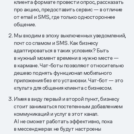
клиента формате провести опрос, рассказать
про акцию, предоставить сервис — в отличие
от email и SMS, где только одностороннее
общение.
Мы входим в эпоху выключенных уведомлений,
почт со спамом и SMS. Как бизнесу
адаптироваться в таких условиях? Быть
в нужный момент времени в нужно месте —
в кармане. Чат-боты позволяют относительно
дешево поднять функционал мобильного
приложения без его установки. Чат-бот — это
«пульт» для общения клиента с бизнесом.
Имея в виду первый и второй пункт, бизнесу
стоит заниматься постепенным добавлением
коммуникаций и услуг в этот канал.
AI не сможет работать эффективно, пока
в мессенджерах не будут настроены