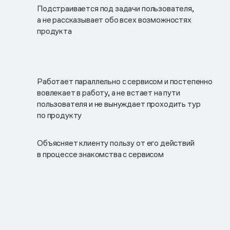
Подстраивается под задачи пользователя,
а не рассказывает обо всех возможностях
продукта
Работает параллельно с сервисом и постепенно
вовлекает в работу, а не встает на пути
пользователя и не вынуждает проходить тур
по продукту
Объясняет клиенту пользу от его действий
в процессе знакомства с сервисом