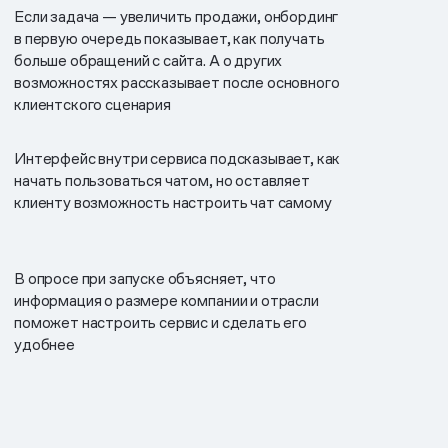
Если задача — увеличить продажи, онбординг
в первую очередь показывает, как получать
больше обращений с сайта. А о других
возможностях рассказывает после основного
клиентского сценария
Интерфейс внутри сервиса подсказывает, как
начать пользоваться чатом, но оставляет
клиенту возможность настроить чат самому
В опросе при запуске объясняет, что
информация о размере компании и отрасли
поможет настроить сервис и сделать его
удобнее