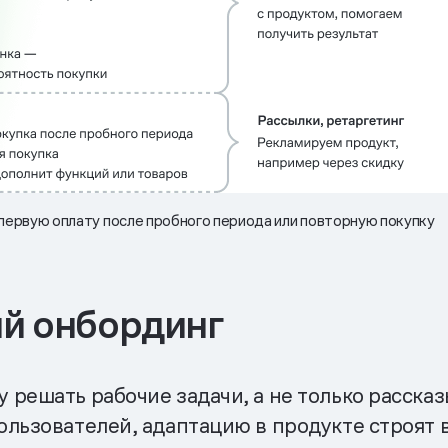
первую оплату после пробного периода или повторную покупку
ий онбординг
решать рабочие задачи, а не только рассказ
ользователей, адаптацию в продукте строят 