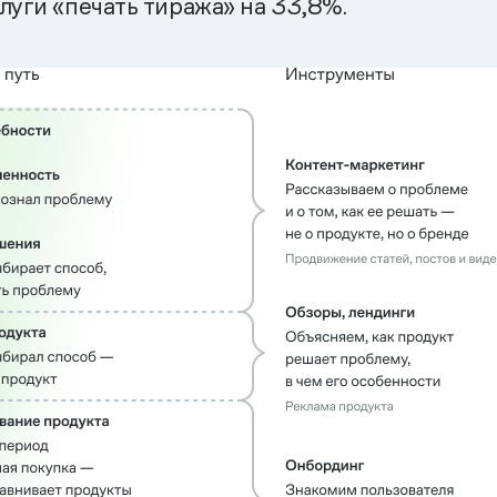
луги «печать тиража» на 33,8%.