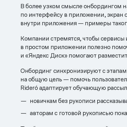
В более узком смысле онбордингом н
по интерфейсу в приложении, экран 
внутри приложения — примеры таког
Компании стремятся, чтобы сервисы 
в простом приложении полезно помоч
и «Яндекс Диск» помогают разместит
Онбординг синхронизируют с этапами
на общую цель — помочь пользовател
Rideró адаптирует обучающую рассыл
новичкам без рукописи рассказыва
авторам с готовой рукописью показ