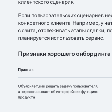
клиентского сценария.
Если пользовательских сценариев не
конкретного клиента. Например, у ча
с сайта, отслеживать этапы сделки, п
планируется использовать сервис.
Признаки хорошего онбординга
Признак
Объясняет, как решать задачу пользователя,
а не рассказывает об интерфейсе и функциях
продукта