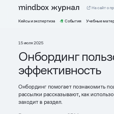
На сайт о п
Кейсы и экспертиза
События
Учебные мате
15 июля 2025
Онбординг пользо
эффективность
Онбординг помогает познакомить поль
рассылки рассказывают, как использо
заходит в раздел.