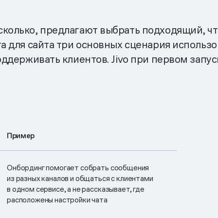
сколько, предлагают выбрать подходящий, чт
та для сайта три основных сценария использо
оддерживать клиентов. Jivo при первом запус
Пример
Онбординг помогает собрать сообщения
из разных каналов и общаться с клиентами
в одном сервисе, а не рассказывает, где
расположены настройки чата