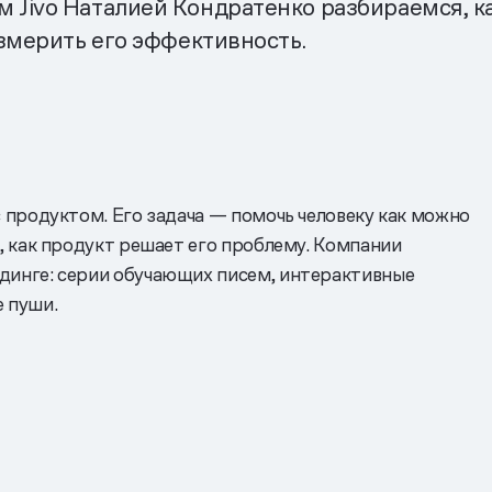
Jivo Наталией Кондратенко разбираемся, к
змерить его эффективность.
 продуктом. Его задача — помочь человеку как можно
, как продукт решает его проблему. Компании
динге: серии обучающих писем, интерактивные
 пуши.