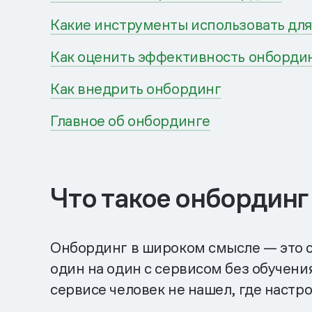
Какие инструменты использовать дл
Как оценить эффективность онборди
Как внедрить онбординг
Главное об онбординге
Что такое онбординг
Онбординг в широком смысле — это сц
один на один с сервисом без обучени
сервисе человек не нашел, где настр