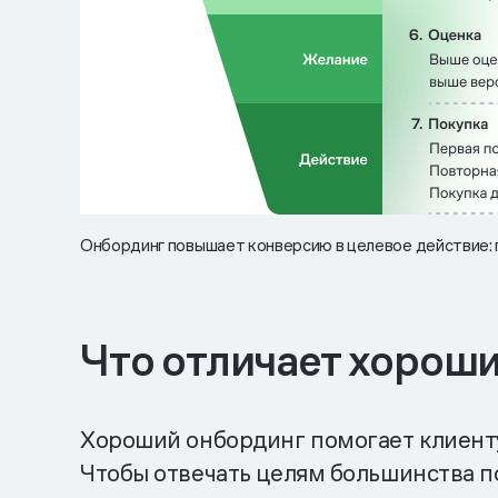
Онбординг повышает конверсию в целевое действие: 
Что отличает хорош
Хороший онбординг помогает клиенту 
Чтобы отвечать целям большинства п