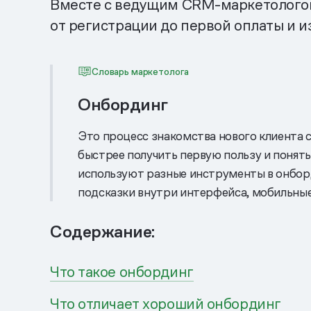
Вместе с ведущим CRM-маркетологом 
от регистрации до первой оплаты и и
Словарь маркетолога
Онбординг
Это процесс знакомства нового клиента с
быстрее получить первую пользу и понять
используют разные инструменты в онбор
подсказки внутри интерфейса, мобильные
Содержание:
Что такое онбординг
Что отличает хороший онбординг