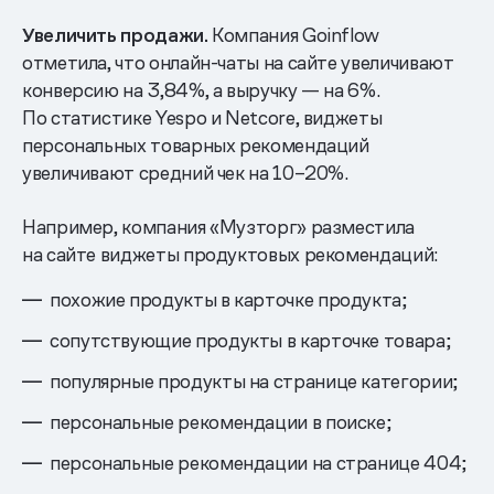
Увеличить продажи.
Компания Goinflow
отметила, что онлайн-чаты на сайте увеличивают
конверсию на 3,84%, а выручку — на 6%.
По статистике Yespo и Netcore, виджеты
персональных товарных рекомендаций
увеличивают средний чек на 10–20%.
Например, компания «Музторг» разместила
на сайте виджеты продуктовых рекомендаций:
похожие продукты в карточке продукта;
сопутствующие продукты в карточке товара;
популярные продукты на странице категории;
персональные рекомендации в поиске;
персональные рекомендации на странице 404;