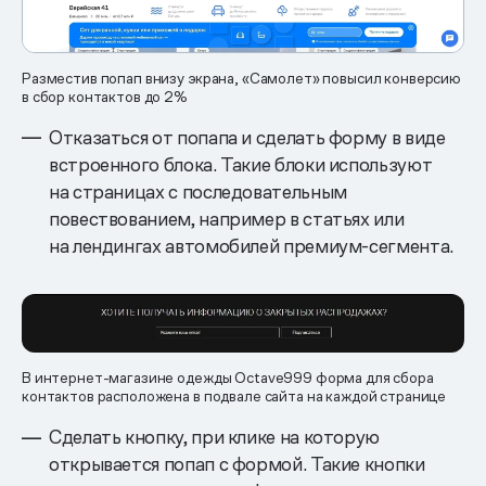
Разместив попап внизу экрана, «Самолет» повысил конверсию
в сбор контактов до 2%
Отказаться от попапа и сделать форму в виде
встроенного блока. Такие блоки используют
на страницах с последовательным
повествованием, например в статьях или
на лендингах автомобилей премиум-сегмента.
В интернет-магазине одежды Octave999 форма для сбора
контактов расположена в подвале сайта на каждой странице
Сделать кнопку, при клике на которую
открывается попап с формой. Такие кнопки