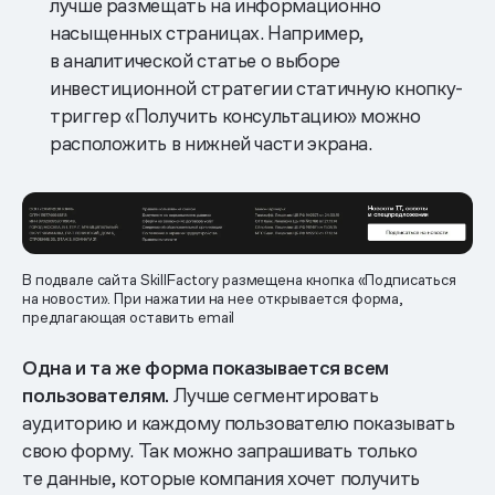
лучше размещать на информационно
насыщенных страницах. Например,
в аналитической статье о выборе
инвестиционной стратегии статичную кнопку-
триггер «Получить консультацию» можно
расположить в нижней части экрана.
В подвале сайта SkillFactory размещена кнопка «Подписаться
на новости». При нажатии на нее открывается форма,
предлагающая оставить email
Одна и та же форма показывается всем
пользователям.
Лучше сегментировать
аудиторию и каждому пользователю показывать
свою форму. Так можно запрашивать только
те данные, которые компания хочет получить