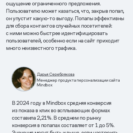
ощущение ограниченного предложения.
Пользователю может казаться, что, закрыв попап,
он упустит какую-то выгоду. Попапы эффективны
для сбора контактов случайных посетителей:
с ними можно быстрее идентифицировать
пользователей, особенно если на сайт приходит
много неизвестного трафика.
Дарья Серебрякова
Менеджер продукта персонализации сайта
Mindbox
В 2024 году в Mindbox средняя конверсия
из показа в клик во всплывающих формах
составила 2,21%. В среднем по рынку
конверсия в попапах составляет от 1 до 5%.
Значения могут быть и выше, если настроить