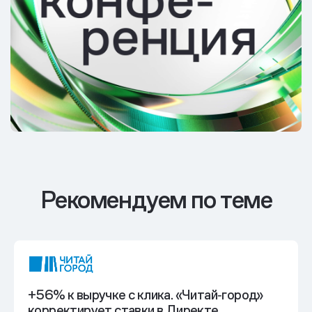
Рекомендуем по теме
+56% к выручке с клика. «Читай‑город»
корректирует ставки в Директе