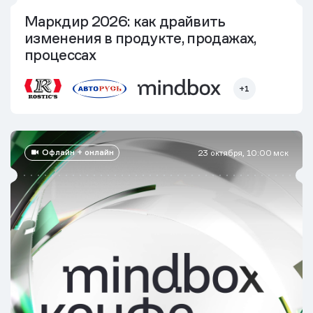
Маркдир 2026: как драйвить
изменения в продукте, продажах,
процессах
+1
Офлайн + онлайн
23 октября, 10:00 мск