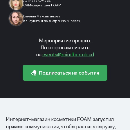
Арина Гайдукова,
CRM-маркетолог FOAM
Евгения Максименкова
Консультант по внедрению Mindbox
Мероприятие прошло.
По вопросам пишите
на
events@mindbox.cloud
Подписаться на события
Интернет-магазин косметики FOAM запустил
прямые коммуникации, чтобы растить выручку,