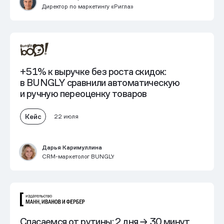
Директор по маркетингу «Ригла»
+51% к выручке без роста скидок:
в BUNGLY сравнили автоматическую
и ручную переоценку товаров
Кейс
22 июля
Дарья Каримуллина
CRM-маркетолог BUNGLY
Спасаемся от рутины:
2 дня → 30 минут