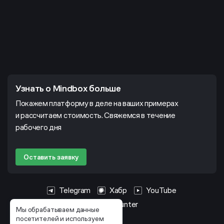
Узнать о Mindbox больше
Покажем платформу в деле на ваших примерах
и рассчитаем стоимость. Свяжемся в течение
рабочего дня
Оставить заявку
Telegram
Хабр
YouTube
HeadHunter
Мы обрабатываем данные
посетителей и используем