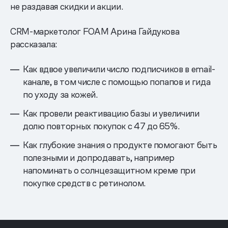
не раздавая скидки и акции.
CRM-маркетолог FOAM Арина Гайдукова
рассказала:
Как вдвое увеличили число подписчиков в email-
канале, в том числе с помощью попапов и гида
по уходу за кожей.
Как провели реактивацию базы и увеличили
долю повторных покупок с 47 до 65%.
Как глубокие знания о продукте помогают быть
полезными и допродавать, например
напоминать о солнцезащитном креме при
покупке средств с ретинолом.