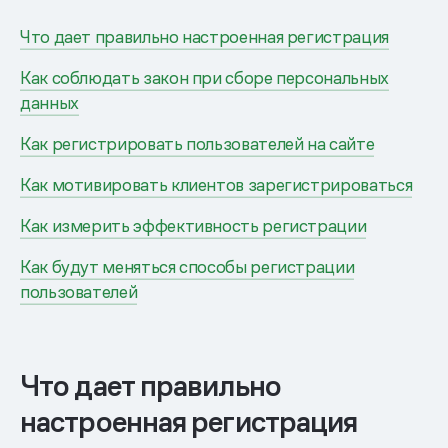
Что дает правильно настроенная регистрация
Как соблюдать закон при сборе персональных
данных
Как регистрировать пользователей на сайте
Как мотивировать клиентов зарегистрироваться
Как измерить эффективность регистрации
Как будут меняться способы регистрации
пользователей
Что дает правильно
настроенная регистрация