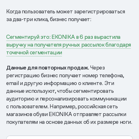
Когда пользователь может зарегистрироваться
за два-три клика, бизнес получает:
Сегментируй это: EKONIKA в 6 раз вырастила
выручку на получателя ручных рассылок благодаря
точечной сегментации
Данные для повторных продаж.
Через
регистрацию бизнес получает номер телефона,
email и другую информацию о клиенте. Эти
данные используют, чтобы сегментировать
аудиторию и персонализировать коммуникации
с пользователем. Например, российская сеть
магазинов обуви EKONIKA отправляет рассылки
покупателям на основе данных об их размере ноги.