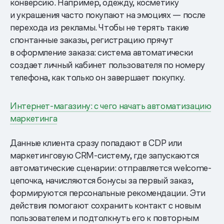
конверсию. Например, одежду, косметику
и украшения часто покупают на эмоциях — после
перехода из рекламы. Чтобы не терять такие
спонтанные заказы, регистрацию прячут
в оформление заказа: система автоматически
создает личный кабинет пользователя по номеру
телефона, как только он завершает покупку.
Интернет-магазину: с чего начать автоматизацию
маркетинга
Данные клиента сразу попадают в CDP или
маркетинговую CRM-систему, где запускаются
автоматические сценарии: отправляется welcome-
цепочка, начисляются бонусы за первый заказ,
формируются персональные рекомендации. Эти
действия помогают сохранить контакт с новым
пользователем и подтолкнуть его к повторным