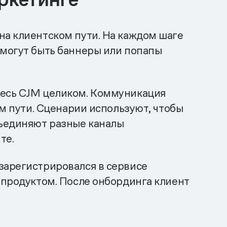
на клиентском пути. На каждом шаге
 могут быть баннеры или попапы
весь CJM целиком. Коммуникация
ом пути. Сценарии используют, чтобы
бъединяют разные каналы
те.
зарегистрировался в сервисе
 продуктом. После онбординга клиент