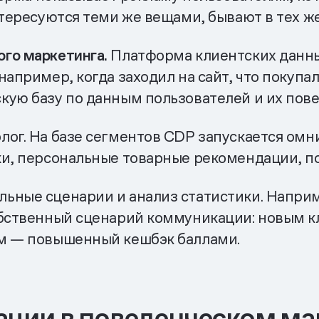
нтересуются теми же вещами, бывают в тех же
го маркетинга.
Платформа клиентских данны
апример, когда заходил на сайт, что покупал
кую базу по данным пользователей и их пов
лог. На базе сегментов CDP запускается ом
ки, персональные товарные рекомендации, п
льные сценарии и анализ статистики. Напри
собственный сценарий коммуникации: новым 
ым — повышенный кешбэк баллами.
ции в поведенческом ма