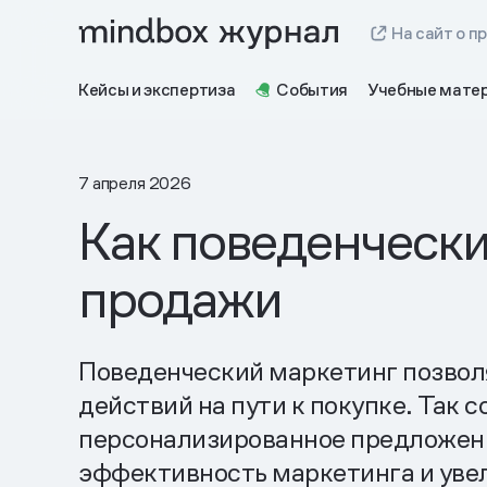
На сайт о п
Кейсы и экспертиза
События
Учебные мате
7 апреля 2026
Как поведенческ
продажи
Поведенческий маркетинг позвол
действий на пути к покупке. Так 
персонализированное предложение
эффективность маркетинга и уве