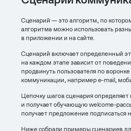
Сценарий — это алгоритм, по которо
алгоритма можно использовать разны
в приложении и на сайте.
Сценарий включает определенный эта
на каждом этапе зависит от поведени
продвинуть пользователя по воронке
коммуникации, например e-mail, моб
Цепочку шагов сценария определяет 
и получает обучающую welcome-рассыл
получает предложение подписаться н
Ниже собрали примеры сценариев дл