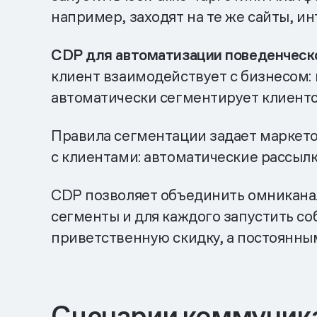
например, заходят на те же сайты, и
CDP для автоматизации поведенческо
клиент взаимодействует с бизнесом: н
автоматически сегментирует клиентс
Правила сегментации задает маркето
с клиентами: автоматические рассыл
CDP позволяет объединить омникана
сегменты и для каждого запустить 
приветственную скидку, а постоянн
Сценарии коммуника