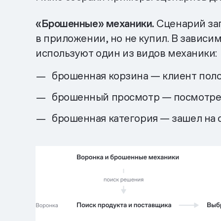
«Брошенные» механики.
Сценарий зап
в приложении, но не купил. В зависим
используют один из видов механики:
брошенная корзина — клиент полож
брошенный просмотр — посмотрел 
брошенная категория — зашел на с