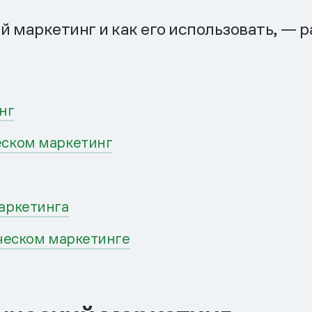
й маркетинг и как его использовать, — р
нг
еском маркетинг
аркетинга
ческом маркетинге