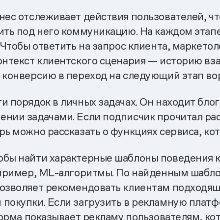
ес отслеживает действия пользователей, чт
ить под него коммуникацию. На каждом этап
. Чтобы ответить на запрос клиента, маркет
контекст клиентского сценария — историю в
 конверсию в переход на следующий этап во
и порядок в личных задачах. Он находит бло
нии задачами. Если подписчик прочитал рассы
рь можно рассказать о функциях сервиса, ко
бы найти характерные шаблоны поведения к
например, ML-алгоритмы. По найденным шабл
позволяет рекомендовать клиентам подходящ
 покупки. Если загрузить в рекламную платф
тформа показывает рекламу пользователям, к