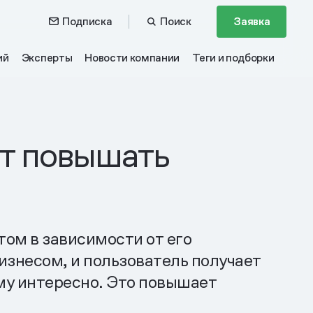
Подписка
Поиск
Заявка
ий
Эксперты
Новости компании
Теги и подборки
ет повышать
ом в зависимости от его
бизнесом, и пользователь получает
му интересно. Это повышает