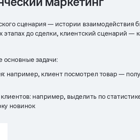
нческий маркетинг
ского сценария — истории взаимодействия б
 этапах до сделки, клиентский сценарий — к
 основные задачи:
я: например, клиент посмотрел товар — пол
клиентов: например, выделить по статистик
рку новинок