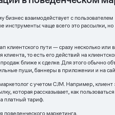
му бизнес взаимодействует с пользователем 
е инструменты: чаще всего это рассылки, но
п клиентского пути — сразу несколько или 
я клиента, то есть его действий на клиентск
 продаж ближе к сделке. Для этого обычно о
ильные пуши, баннеры в приложении и на сай
маркетолог с учетом CJM. Например, клиент 
ку, которая рассказывает, как пользоваться
а платный тариф.
я поведенческого маркетинга.