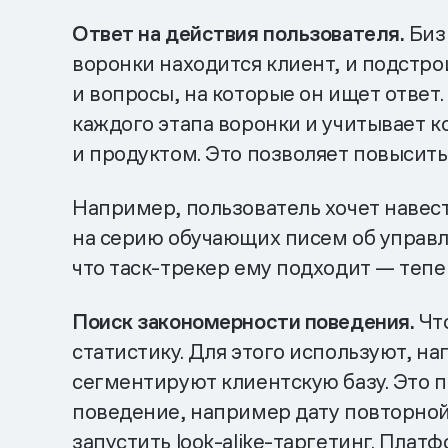
Ответ на действия пользователя.
Бизн
воронки находится клиент, и подстро
и вопросы, на которые он ищет ответ
каждого этапа воронки и учитывает 
и продуктом. Это позволяет повысить
Например, пользователь хочет навест
на серию обучающих писем об управле
что таск-трекер ему подходит — тепе
Поиск закономерности поведения.
Что
статистику. Для этого используют, 
сегментируют клиентскую базу. Это 
поведение, например дату повторной
запустить look-alike-таргетинг. Пла