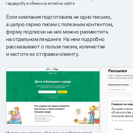
гардеробу в обмен на email на сайте
Если компания подготовила не одно письмо,
а целую серию писем с полезным контентом,
форму подписки на них можно разместить
на отдельном лендинге. На нем подробно
рассказывают о пользе писем, количестве
и частоте их отправки клиенту.