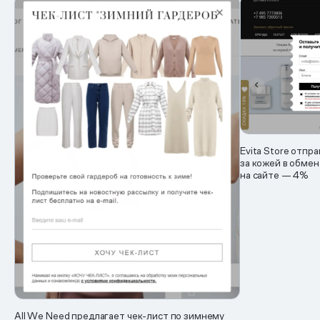
Evita Store отпр
за кожей в обмен
на сайте — 4%
All We Need предлагает чек-лист по зимнему