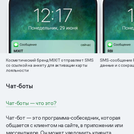
Косметический бренд MIXIT отправляет SMS
SMS-сообщение R
со ссылкой на анкету для активации карты
данные и с сокра
лояльности
Чат-боты
Чат-боты — что это?
Чат-бот — это программа-собеседник, которая
общается с клиентом на сайте, в приложении или
мессенджере. Он может уведомить клиента