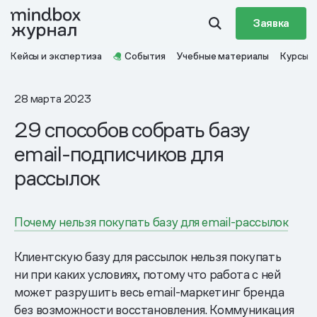
Заявка
Кейсы и экспертиза
События
Учебные материалы
Курсы
28 марта 2023
29 способов собрать базу
email-подписчиков для
рассылок
Почему нельзя покупать базу для email-рассылок
Клиентскую базу для рассылок нельзя покупать
ни при каких условиях, потому что работа с ней
может разрушить весь email-маркетинг бренда
без возможности восстановления. Коммуникация