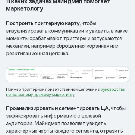
В каких задачах майндмеп помогает
маркетологу
Построить триггерную карту,
чтобы
визуализировать коммуникации и увидеть, в какие
моменты срабатывают триггеры и запускаются
механики, например «брошенная корзина» или
реактивационная цепочка.
Пример триггерной приветственной цепочки из
руководства
по полезному прямому маркетингу
Проанализировать и сегментировать ЦА,
чтобы
зафиксировать информацию о целевой
аудитории. Майндмеп позволяет увидеть
характерные черты каждого сегмента, отразить