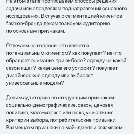
На этом этапе прописываем способы решения
задачи или определяем поднаправления основного
исследования. В случае с сегментацией клиентов
fashion-бренда декомпозируем аудиторию
по основным признакам.
Отвечаем на вопросы: кто является
потенциальным клиентом? как покупает? на что
обращает внимание при выборе? одежду на какой
сезон ищет? какая цена его устроит? покупает
дизайнерскую одежду или выбирает
универсальные модели?
Делим аудиторию по следующим признакам:
социально-демографические, сезон, ценовая
политика, масс-маркет или люкс, уникальные
критерии выбора, потребительские привычки.
Размещаем признаки на майндмепе и связываем