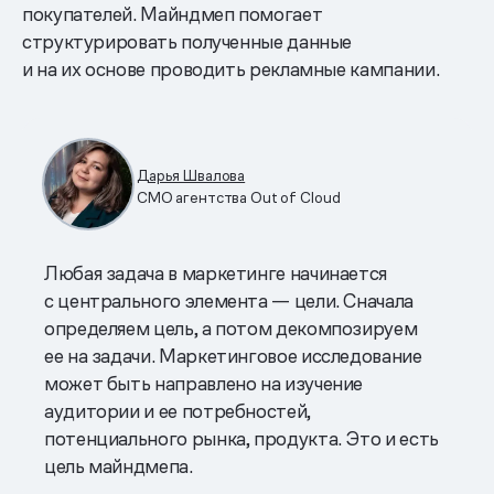
покупателей. Майндмеп помогает
структурировать полученные данные
и на их основе проводить рекламные кампании.
Дарья Швалова
СМО агентства Out of Cloud
Любая задача в маркетинге начинается
с центрального элемента — цели. Сначала
определяем цель, а потом декомпозируем
ее на задачи. Маркетинговое исследование
может быть направлено на изучение
аудитории и ее потребностей,
потенциального рынка, продукта. Это и есть
цель майндмепа.