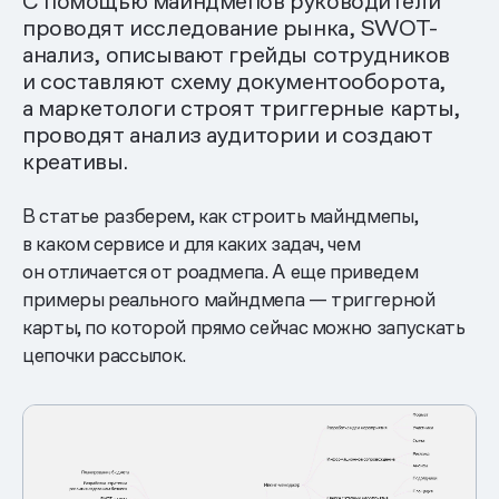
С помощью майндмепов руководители
проводят исследование рынка, SWOT-
анализ, описывают грейды сотрудников
и составляют схему документооборота,
а маркетологи строят триггерные карты,
проводят анализ аудитории и создают
креативы.
В статье разберем, как строить майндмепы,
в каком сервисе и для каких задач, чем
он отличается от роадмепа. А еще приведем
примеры реального майндмепа — триггерной
карты, по которой прямо сейчас можно запускать
цепочки рассылок.