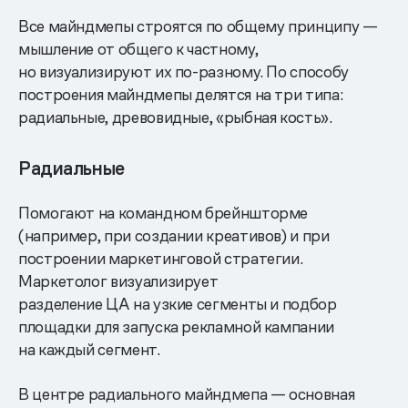
Все майндмепы строятся по общему принципу —
мышление от общего к частному,
но визуализируют их по-разному. По способу
построения майндмепы делятся на три типа:
радиальные, древовидные, «рыбная кость».
Радиальные
Помогают на командном брейншторме
(например, при создании креативов) и при
построении маркетинговой стратегии.
Маркетолог визуализирует
разделение ЦА на узкие сегменты и подбор
площадки для запуска рекламной кампании
на каждый сегмент.
В центре радиального майндмепа — основная