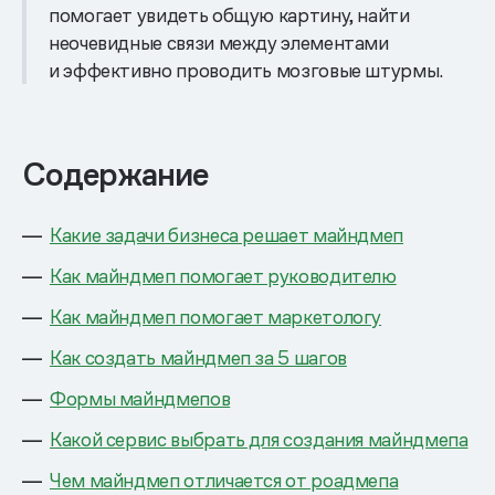
помогает увидеть общую картину, найти
неочевидные связи между элементами
и эффективно проводить мозговые штурмы.
Содержание
Какие задачи бизнеса решает майндмеп
Как майндмеп помогает руководителю
Как майндмеп помогает маркетологу
Как создать майндмеп за 5 шагов
Формы майндмепов
Какой сервис выбрать для создания майндмепа
Чем майндмеп отличается от роадмепа