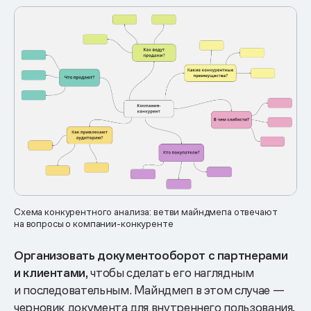
Схема конкурентного анализа: ветви майндмепа отвечают
на вопросы о компании-конкуренте
Организовать документооборот с партнерами
и клиентами,
чтобы сделать его наглядным
и последовательным. Майндмеп в этом случае —
черновик документа для внутреннего пользования,