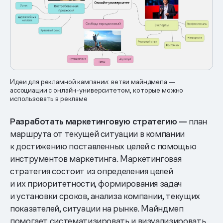
Идеи для рекламной кампании: ветви майндмепа —
ассоциации с онлайн-университетом, которые можно
использовать в рекламе
Разработать маркетинговую стратегию —
план
маршрута от текущей ситуации в компании
к достижению поставленных целей с помощью
инструментов маркетинга. Маркетинговая
стратегия состоит из определения целей
и их приоритетности, формирования задач
и установки сроков, анализа компании, текущих
показателей, ситуации на рынке. Майндмеп
помогает систематизировать и визуализировать