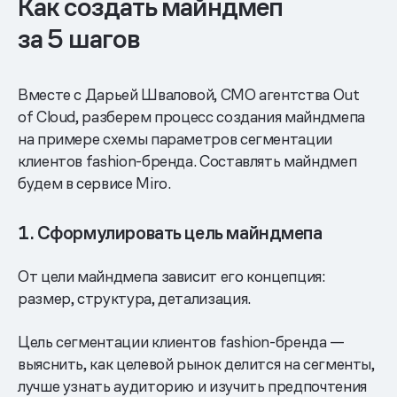
Как создать майндмеп
за 5 шагов
Вместе с Дарьей Шваловой, СМО агентства Out
of Cloud, разберем процесс создания майндмепа
на примере схемы параметров сегментации
клиентов fashion-бренда. Составлять майндмеп
будем в сервисе Miro.
1. Сформулировать цель майндмепа
От цели майндмепа зависит его концепция:
размер, структура, детализация.
Цель сегментации клиентов fashion-бренда —
выяснить, как целевой рынок делится на сегменты,
лучше узнать аудиторию и изучить предпочтения