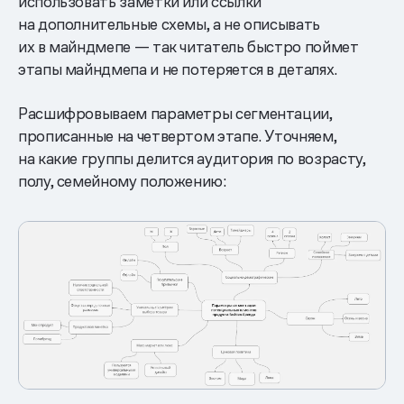
использовать заметки или ссылки
на дополнительные схемы, а не описывать
их в майндмепе — так читатель быстро поймет
этапы майндмепа и не потеряется в деталях.
Расшифровываем параметры сегментации,
прописанные на четвертом этапе. Уточняем,
на какие группы делится аудитория по возрасту,
полу, семейному положению: