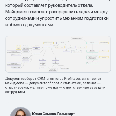
который составляет руководитель отдела.
Майндмеп помогает распределить задачи между
сотрудниками и упростить механизм подготовки
и обмена документами.
Документооборот CRM-агентства Profitator: синяя ветвь
майндмепа — документооборот с клиентами, зеленая —
с партнерами, желтые пометки — ответственные за задачи
сотрудники
Юлия Сомова-Гольцвирт