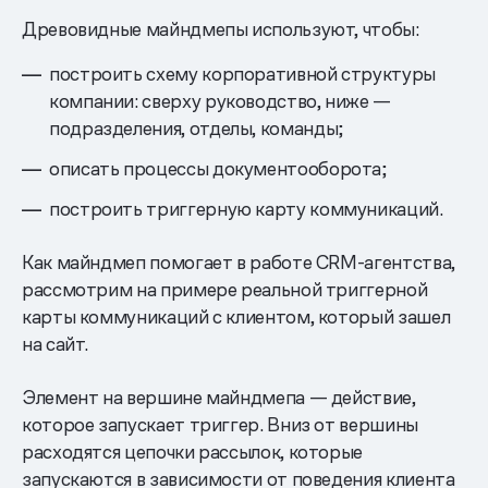
Древовидные майндмепы используют, чтобы:
построить схему корпоративной структуры
компании: сверху руководство, ниже —
подразделения, отделы, команды;
описать процессы документооборота;
построить триггерную карту коммуникаций.
Как майндмеп помогает в работе CRM-агентства,
рассмотрим на примере реальной триггерной
карты коммуникаций с клиентом, который зашел
на сайт.
Элемент на вершине майндмепа — действие,
которое запускает триггер. Вниз от вершины
расходятся цепочки рассылок, которые
запускаются в зависимости от поведения клиента